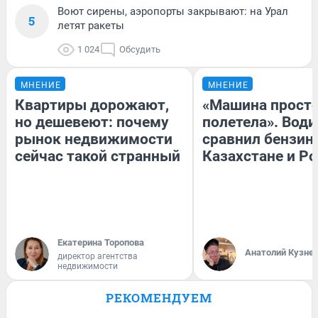
Воют сирены, аэропорты закрывают: на Урал
5
летят ракеты
1 024
Обсудить
МНЕНИЕ
МНЕНИЕ
Квартиры дорожают,
«Машина прост
но дешевеют: почему
полетела». Води
рынок недвижимости
сравнил бензин
сейчас такой странный
Казахстане и Р
Екатерина Торопова
Анатолий Кузне
директор агентства
недвижимости
РЕКОМЕНДУЕМ