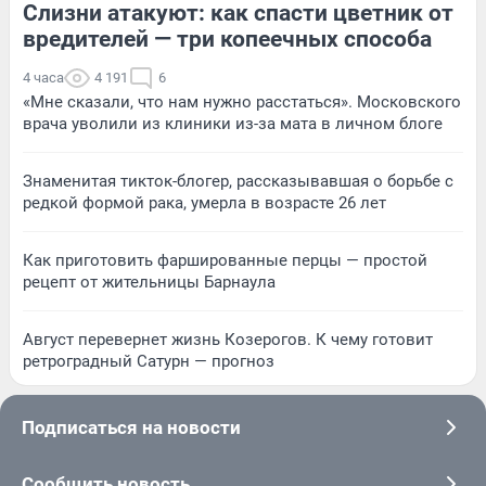
Слизни атакуют: как спасти цветник от
вредителей — три копеечных способа
4 часа
4 191
6
«Мне сказали, что нам нужно расстаться». Московского
врача уволили из клиники из-за мата в личном блоге
Знаменитая тикток-блогер, рассказывавшая о борьбе с
редкой формой рака, умерла в возрасте 26 лет
Как приготовить фаршированные перцы — простой
рецепт от жительницы Барнаула
Август перевернет жизнь Козерогов. К чему готовит
ретроградный Сатурн — прогноз
Подписаться на новости
Сообщить новость