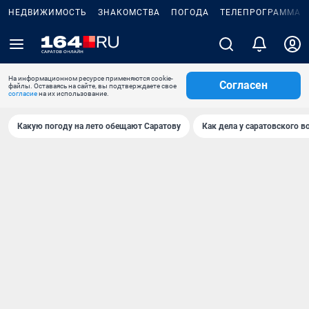
НЕДВИЖИМОСТЬ
ЗНАКОМСТВА
ПОГОДА
ТЕЛЕПРОГРАММА
На информационном ресурсе применяются cookie-
Согласен
файлы. Оставаясь на сайте, вы подтверждаете свое
согласие
на их использование.
Какую погоду на лето обещают Саратову
Как дела у саратовского в