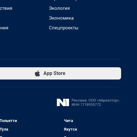
ствия
Экология
Экономика
ения
Спецпроекты
App Store
Тольятти
Чита
Тула
Якутск