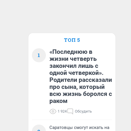
ТОП 5
«Последнюю в
1
жизни четверть
закончил лишь с
одной четверкой».
Родители рассказали
про сына, который
всю жизнь боролся с
раком
1 924
Обсудить
Саратовцы смогут искать на