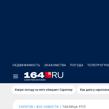
НЕДВИЖИМОСТЬ
ЗНАКОМСТВА
ПОГОДА
ТЕЛЕПРОГР
Какую погоду на лето обещают Саратову
Как дела у саратовс
САРАТОВ
ВСЕ НОВОСТИ
ТАБЛИЦА РПЛ