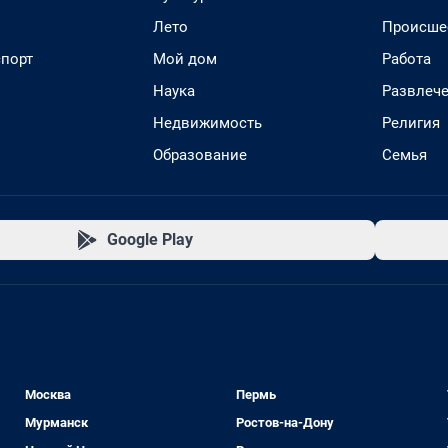
Лето
Происше
спорт
Мой дом
Работа
Наука
Развлеч
Недвижимость
Религия
Образование
Семья
Google Play
Москва
Пермь
Мурманск
Ростов-на-Дону