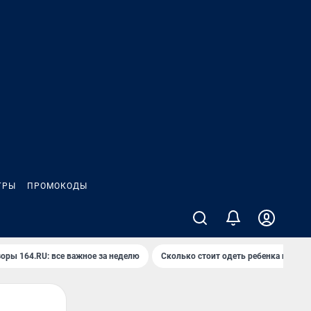
ГРЫ
ПРОМОКОДЫ
оры 164.RU: все важное за неделю
Сколько стоит одеть ребенка на вып