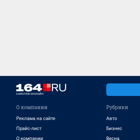
О компании
Рубрики
Реклама на сайте
Авто
Прайс-лист
Бизнес
О компании
Весна