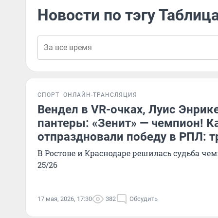
Новости по тэгу Таблиц
СПОРТ
ОНЛАЙН-ТРАНСЛЯЦИЯ
Вендел в VR-очках, Луис Энрик
пантеры: «Зенит» — чемпион! 
отпраздновали победу в РПЛ: 
В Ростове и Краснодаре решилась судьба че
25/26
17 мая, 2026, 17:30
382
Обсудить