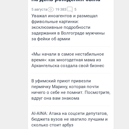
5 августа
19 383
5
Уважал иноагентов и размещал
фривольные картинки:
эксклюзивные подробности
задержания в Волгограде мужчины
за фейки об армии
«Мы начали в самое нестабильное
время»: как многодетная мама из
Архангельска создала свой бизнес
В уфимский приют привезли
пермячку Марину, которая почти
ничего о себе не помнит. Посмотрите,
вдруг она вам знакома
AI-AINA: Атака на соцсети депутатов,
бюджета вузов не хватило лучшим и
сколько стоит арбуз