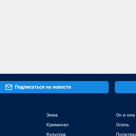
Подписаться на новости
Зима
Он и она
Криминал
Осень
Культура
Политик