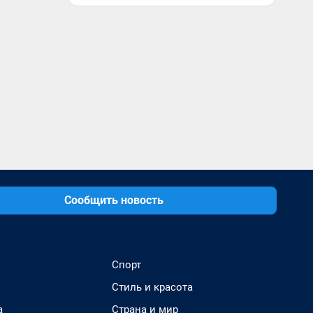
Сообщить новость
Спорт
Стиль и красота
а
Страна и мир