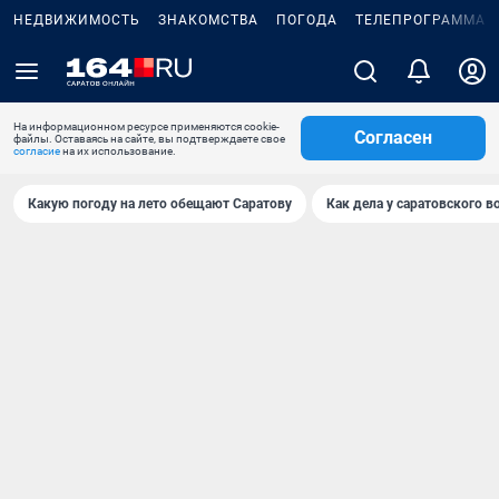
НЕДВИЖИМОСТЬ
ЗНАКОМСТВА
ПОГОДА
ТЕЛЕПРОГРАММА
На информационном ресурсе применяются cookie-
Согласен
файлы. Оставаясь на сайте, вы подтверждаете свое
согласие
на их использование.
Какую погоду на лето обещают Саратову
Как дела у саратовского в