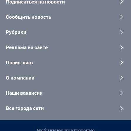
Подписаться на новости
Сообщить новость
Рубрики
Реклама на сайте
Прайс-лист
О компании
Наши вакансии
Все города сети
Мобильное приложение