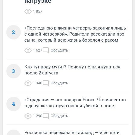
нагрузке
1 857
«Последнюю в жизни четверть закончил лишь
2
с одной четверкой». Родители рассказали про
сына, который всю жизнь боролся с раком
1 627
Обсудить
Кто тут воду мутит? Почему нельзя купаться
3
после 2 августа
1 340
Обсудить
«Страдания — это подарок Бога». Что известно
4
о девушке, которую нашли убитой в поле
1 290
Обсудить
Россиянка переехала в Таиланд — и ее дети