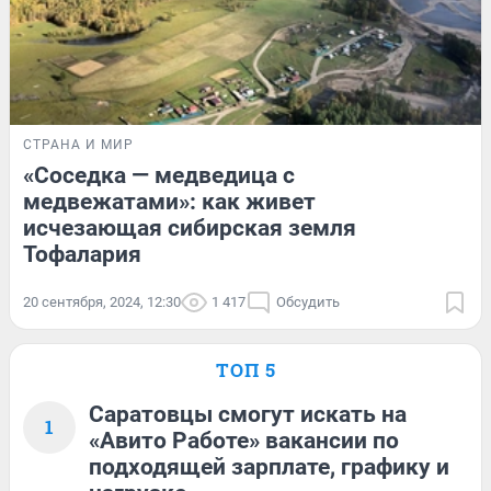
СТРАНА И МИР
«Соседка — медведица с
медвежатами»: как живет
исчезающая сибирская земля
Тофалария
20 сентября, 2024, 12:30
1 417
Обсудить
ТОП 5
Саратовцы смогут искать на
1
«Авито Работе» вакансии по
подходящей зарплате, графику и