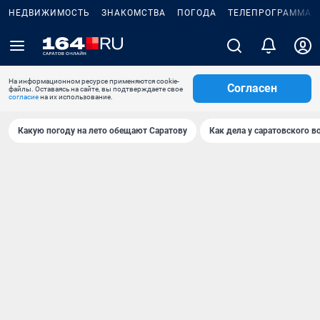
НЕДВИЖИМОСТЬ
ЗНАКОМСТВА
ПОГОДА
ТЕЛЕПРОГРАММА
На информационном ресурсе применяются cookie-
Согласен
файлы. Оставаясь на сайте, вы подтверждаете свое
согласие
на их использование.
Какую погоду на лето обещают Саратову
Как дела у саратовского в