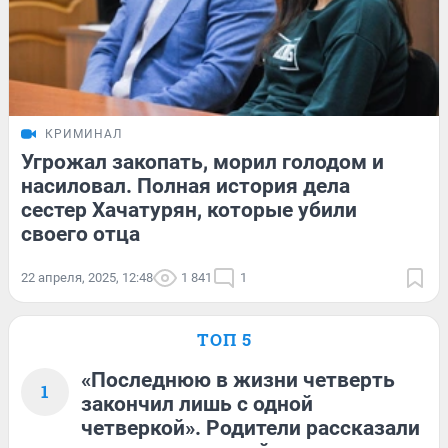
КРИМИНАЛ
Угрожал закопать, морил голодом и
насиловал. Полная история дела
сестер Хачатурян, которые убили
своего отца
22 апреля, 2025, 12:48
1 841
1
ТОП 5
«Последнюю в жизни четверть
1
закончил лишь с одной
четверкой». Родители рассказали