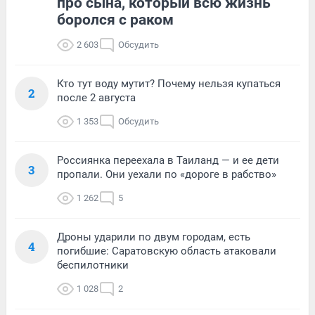
про сына, который всю жизнь
боролся с раком
2 603
Обсудить
Кто тут воду мутит? Почему нельзя купаться
2
после 2 августа
1 353
Обсудить
Россиянка переехала в Таиланд — и ее дети
3
пропали. Они уехали по «дороге в рабство»
1 262
5
Дроны ударили по двум городам, есть
4
погибшие: Саратовскую область атаковали
беспилотники
1 028
2