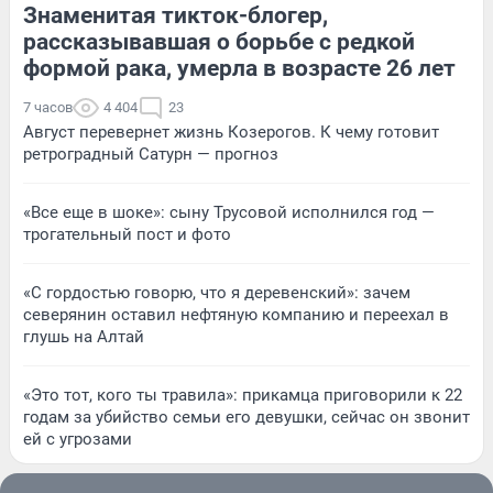
Знаменитая тикток-блогер,
рассказывавшая о борьбе с редкой
формой рака, умерла в возрасте 26 лет
7 часов
4 404
23
Август перевернет жизнь Козерогов. К чему готовит
ретроградный Сатурн — прогноз
«Все еще в шоке»: сыну Трусовой исполнился год —
трогательный пост и фото
«С гордостью говорю, что я деревенский»: зачем
северянин оставил нефтяную компанию и переехал в
глушь на Алтай
«Это тот, кого ты травила»: прикамца приговорили к 22
годам за убийство семьи его девушки, сейчас он звонит
ей с угрозами