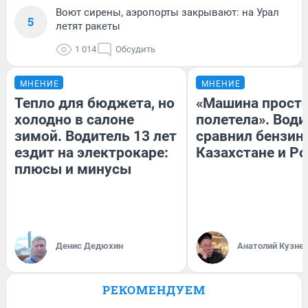
Воют сирены, аэропорты закрывают: на Урал
5
летят ракеты
1 014
Обсудить
МНЕНИЕ
МНЕНИЕ
Тепло для бюджета, но
«Машина прост
холодно в салоне
полетела». Води
зимой. Водитель 13 лет
сравнил бензин
ездит на электрокаре:
Казахстане и Р
плюсы и минусы
Денис Дедюхин
Анатолий Кузне
РЕКОМЕНДУЕМ