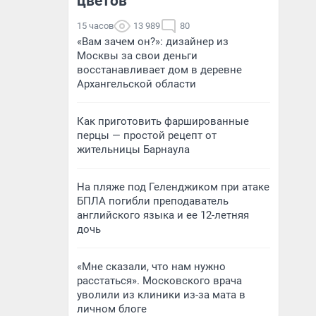
цветов
15 часов
13 989
80
«Вам зачем он?»: дизайнер из
Москвы за свои деньги
восстанавливает дом в деревне
Архангельской области
Как приготовить фаршированные
перцы — простой рецепт от
жительницы Барнаула
На пляже под Геленджиком при атаке
БПЛА погибли преподаватель
английского языка и ее 12-летняя
дочь
«Мне сказали, что нам нужно
расстаться». Московского врача
уволили из клиники из-за мата в
личном блоге