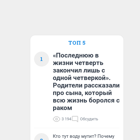
ТОП 5
«Последнюю в
1
жизни четверть
закончил лишь с
одной четверкой».
Родители рассказали
про сына, который
всю жизнь боролся с
раком
3 194
Обсудить
Кто тут воду мутит? Почему