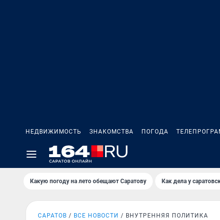
НЕДВИЖИМОСТЬ
ЗНАКОМСТВА
ПОГОДА
ТЕЛЕПРОГР
Какую погоду на лето обещают Саратову
Как дела у саратовс
САРАТОВ
ВСЕ НОВОСТИ
ВНУТРЕННЯЯ ПОЛИТИКА