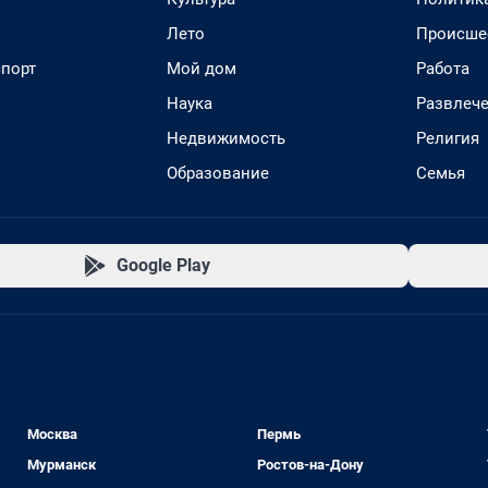
Лето
Происше
спорт
Мой дом
Работа
Наука
Развлеч
Недвижимость
Религия
Образование
Семья
Google Play
Москва
Пермь
Мурманск
Ростов-на-Дону