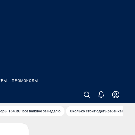
ГРЫ
ПРОМОКОДЫ
оры 164.RU: все важное за неделю
Сколько стоит одеть ребенка на вып