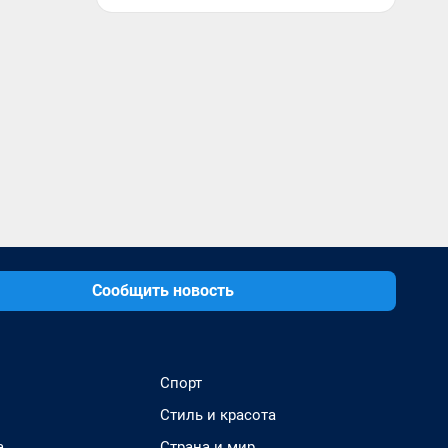
Сообщить новость
Спорт
Стиль и красота
а
Страна и мир