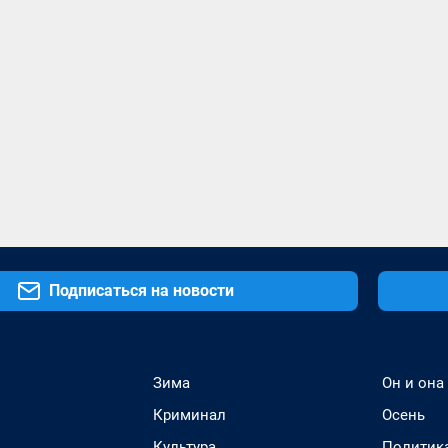
Подписаться на новости
Зима
Он и она
Криминал
Осень
Культура
Политик