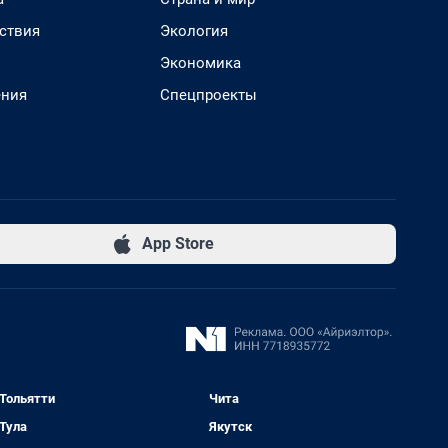
ствия
Экология
Экономика
ения
Спецпроекты
App Store
Тольятти
Чита
Тула
Якутск