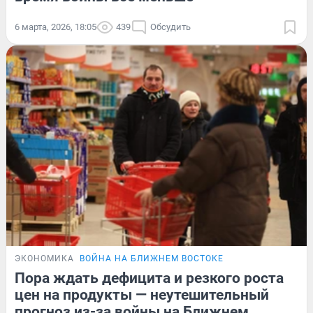
6 марта, 2026, 18:05
439
Обсудить
ЭКОНОМИКА
ВОЙНА НА БЛИЖНЕМ ВОСТОКЕ
Пора ждать дефицита и резкого роста
цен на продукты — неутешительный
прогноз из-за войны на Ближнем