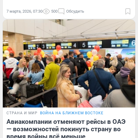
7 марта, 2026, 07:30
500
Обсудить
СТРАНА И МИР
ВОЙНА НА БЛИЖНЕМ ВОСТОКЕ
Авиакомпании отменяют рейсы в ОАЭ
— возможностей покинуть страну во
время войны всё меньше