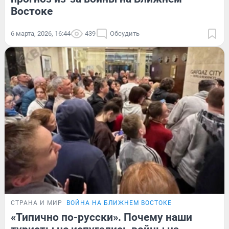
Востоке
6 марта, 2026, 16:44
439
Обсудить
СТРАНА И МИР
ВОЙНА НА БЛИЖНЕМ ВОСТОКЕ
«Типично по-русски». Почему наши