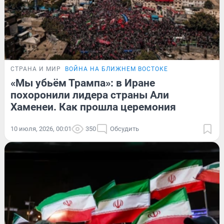
СТРАНА И МИР
ВОЙНА НА БЛИЖНЕМ ВОСТОКЕ
«Мы убьём Трампа»: в Иране
похоронили лидера страны Али
Хаменеи. Как прошла церемония
10 июля, 2026, 00:01
350
Обсудить