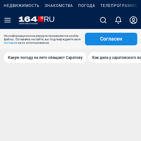
НЕДВИЖИМОСТЬ
ЗНАКОМСТВА
ПОГОДА
ТЕЛЕПРОГРАММА
На информационном ресурсе применяются cookie-
Согласен
файлы. Оставаясь на сайте, вы подтверждаете свое
согласие
на их использование.
Какую погоду на лето обещают Саратову
Как дела у саратовского в