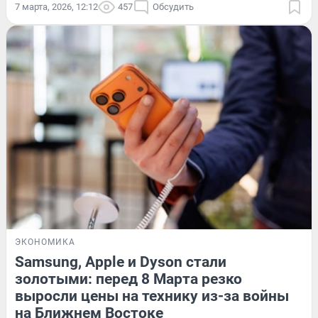
7 марта, 2026, 12:12
457
Обсудить
ЭКОНОМИКА
Samsung, Apple и Dyson стали
золотыми: перед 8 Марта резко
выросли цены на технику из-за войны
на Ближнем Востоке