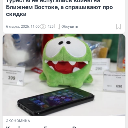
туристы не испугались войны на
Ближнем Востоке, а спрашивают про
скидки
6 марта, 2026, 11:00
425
Обсудить
ЭКОНОМИКА