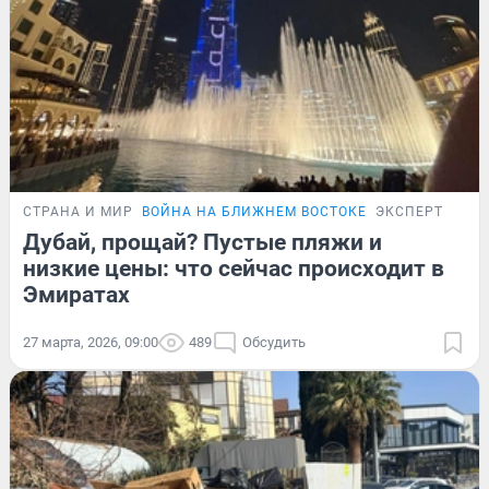
СТРАНА И МИР
ВОЙНА НА БЛИЖНЕМ ВОСТОКЕ
ЭКСПЕРТ
Дубай, прощай? Пустые пляжи и
низкие цены: что сейчас происходит в
Эмиратах
27 марта, 2026, 09:00
489
Обсудить