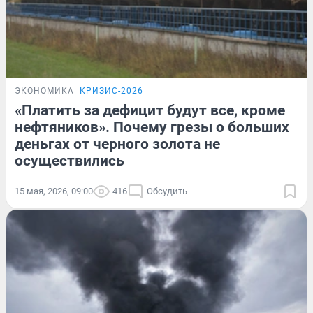
ЭКОНОМИКА
КРИЗИС-2026
«Платить за дефицит будут все, кроме
нефтяников». Почему грезы о больших
деньгах от черного золота не
осуществились
15 мая, 2026, 09:00
416
Обсудить