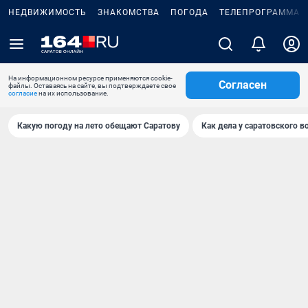
НЕДВИЖИМОСТЬ
ЗНАКОМСТВА
ПОГОДА
ТЕЛЕПРОГРАММА
На информационном ресурсе применяются cookie-
Согласен
файлы. Оставаясь на сайте, вы подтверждаете свое
согласие
на их использование.
Какую погоду на лето обещают Саратову
Как дела у саратовского в