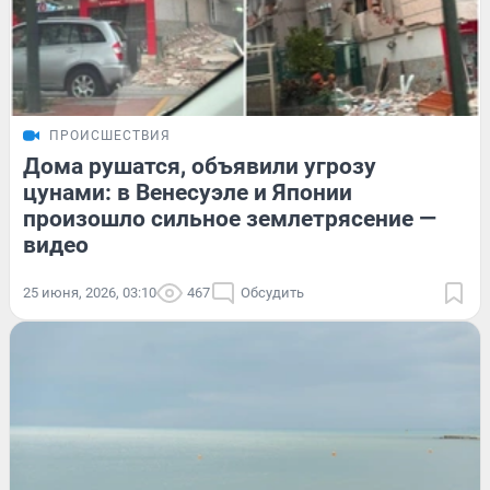
ПРОИСШЕСТВИЯ
Дома рушатся, объявили угрозу
цунами: в Венесуэле и Японии
произошло сильное землетрясение —
видео
25 июня, 2026, 03:10
467
Обсудить