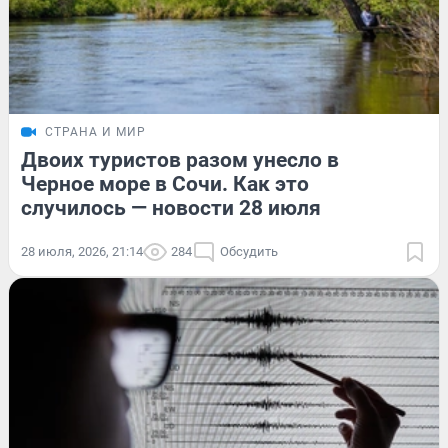
СТРАНА И МИР
Двоих туристов разом унесло в
Черное море в Сочи. Как это
случилось — новости 28 июля
28 июля, 2026, 21:14
284
Обсудить