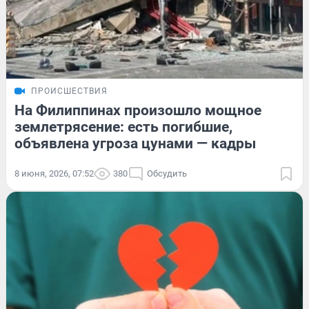
ПРОИСШЕСТВИЯ
На Филиппинах произошло мощное
землетрясение: есть погибшие,
объявлена угроза цунами — кадры
8 июня, 2026, 07:52
380
Обсудить