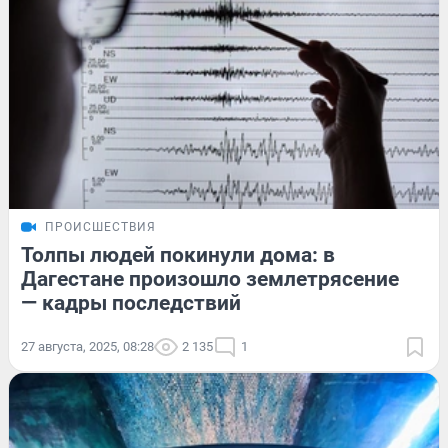
ПРОИСШЕСТВИЯ
Толпы людей покинули дома: в
Дагестане произошло землетрясение
— кадры последствий
27 августа, 2025, 08:28
2 135
1