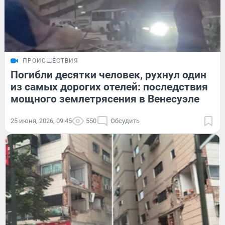
ПРОИСШЕСТВИЯ
Погибли десятки человек, рухнул один
из самых дорогих отелей: последствия
мощного землетрясения в Венесуэле
25 июня, 2026, 09:45
550
Обсудить