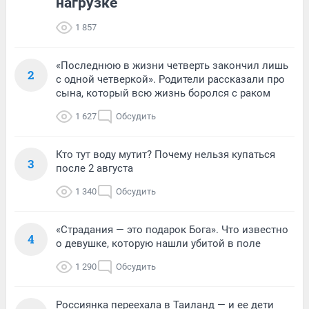
нагрузке
1 857
«Последнюю в жизни четверть закончил лишь
2
с одной четверкой». Родители рассказали про
сына, который всю жизнь боролся с раком
1 627
Обсудить
Кто тут воду мутит? Почему нельзя купаться
3
после 2 августа
1 340
Обсудить
«Страдания — это подарок Бога». Что известно
4
о девушке, которую нашли убитой в поле
1 290
Обсудить
Россиянка переехала в Таиланд — и ее дети