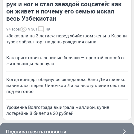
рук и ног и стал звездой соцсетей: как
он живет и почему его семью искал
весь Узбекистан
9 часов
9 361
49
«Заказали на 3-летие»: перед убийством жены в Казани
турок забрал торт на день рождения сына
Как приготовить ленивые беляши — простой способ от
жительницы Барнаула
Когда концерт обернулся скандалом. Ваня Дмитриенко
извинился перед Линочкой Ли за выступление сестры
под ее голос
Уроженка Волгограда выиграла миллион, купив
лотерейный билет за 20 рублей
Подписаться на новости