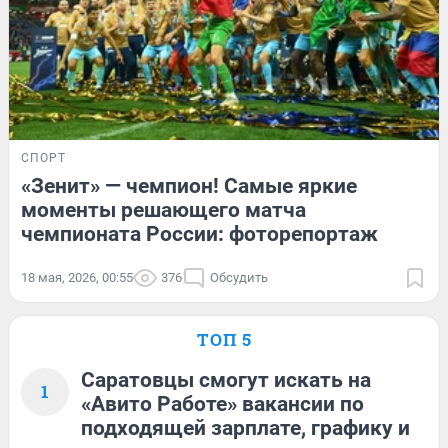
СПОРТ
«Зенит» — чемпион! Самые яркие
моменты решающего матча
чемпионата России: фоторепортаж
18 мая, 2026, 00:55
376
Обсудить
ТОП 5
Саратовцы смогут искать на
1
«Авито Работе» вакансии по
подходящей зарплате, графику и