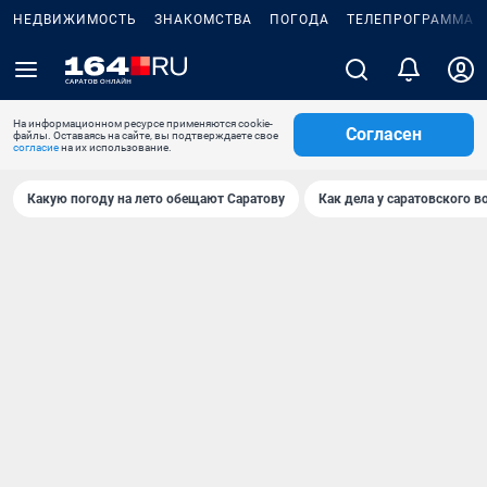
НЕДВИЖИМОСТЬ
ЗНАКОМСТВА
ПОГОДА
ТЕЛЕПРОГРАММА
На информационном ресурсе применяются cookie-
Согласен
файлы. Оставаясь на сайте, вы подтверждаете свое
согласие
на их использование.
Какую погоду на лето обещают Саратову
Как дела у саратовского в