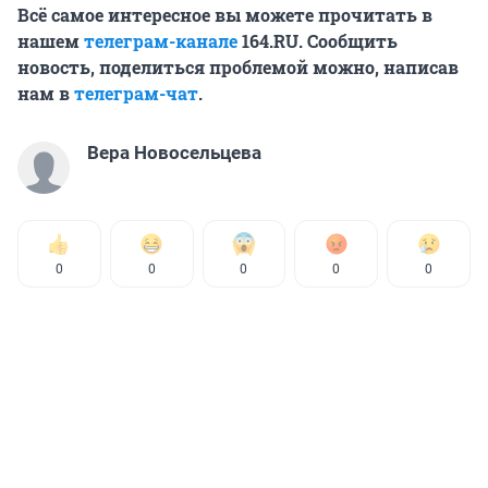
Всё самое интересное вы можете прочитать в
нашем
телеграм-канале
164.RU. Сообщить
новость, поделиться проблемой можно, написав
нам в
телеграм-чат
.
Вера Новосельцева
0
0
0
0
0