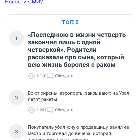
Новости СМИ2
ТОП 5
«Последнюю в жизни четверть
1
закончил лишь с одной
четверкой». Родители
рассказали про сына, который
всю жизнь боролся с раком
6 110
Обсудить
Воют сирены, аэропорты закрывают: на Урал
2
летят ракеты
1 201
Обсудить
Покупатель убил юную продавщицу, занял ее
3
место и торговал до вечера: история
загадочного преступления