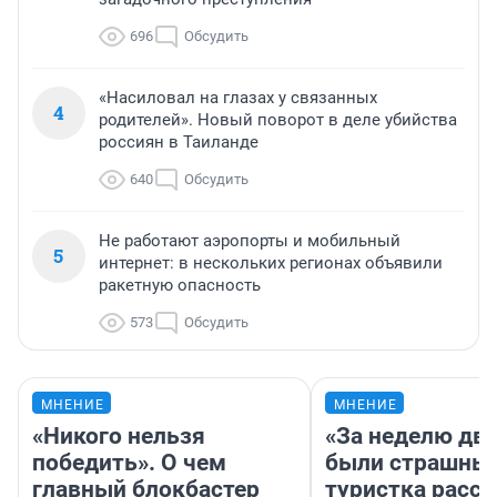
696
Обсудить
«Насиловал на глазах у связанных
4
родителей». Новый поворот в деле убийства
россиян в Таиланде
640
Обсудить
Не работают аэропорты и мобильный
5
интернет: в нескольких регионах объявили
ракетную опасность
573
Обсудить
МНЕНИЕ
МНЕНИЕ
«Никого нельзя
«За неделю две
победить». О чем
были страшные
главный блокбастер
туристка расск