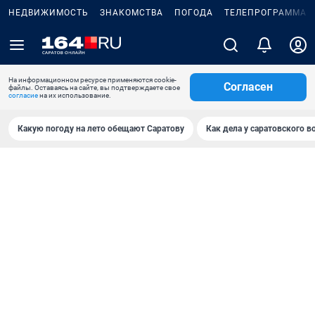
НЕДВИЖИМОСТЬ
ЗНАКОМСТВА
ПОГОДА
ТЕЛЕПРОГРАММА
На информационном ресурсе применяются cookie-
Согласен
файлы. Оставаясь на сайте, вы подтверждаете свое
согласие
на их использование.
Какую погоду на лето обещают Саратову
Как дела у саратовского в