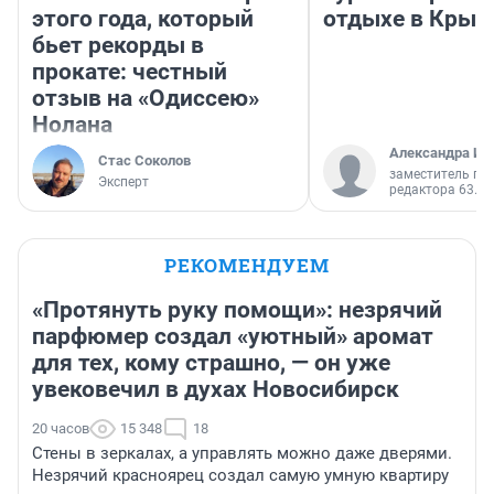
этого года, который
отдыхе в Крым
бьет рекорды в
прокате: честный
отзыв на «Одиссею»
Нолана
Александра Ис
Стас Соколов
заместитель гл
Эксперт
редактора 63.RU
РЕКОМЕНДУЕМ
«Протянуть руку помощи»: незрячий
парфюмер создал «уютный» аромат
для тех, кому страшно, — он уже
увековечил в духах Новосибирск
20 часов
15 348
18
Стены в зеркалах, а управлять можно даже дверями.
Незрячий красноярец создал самую умную квартиру