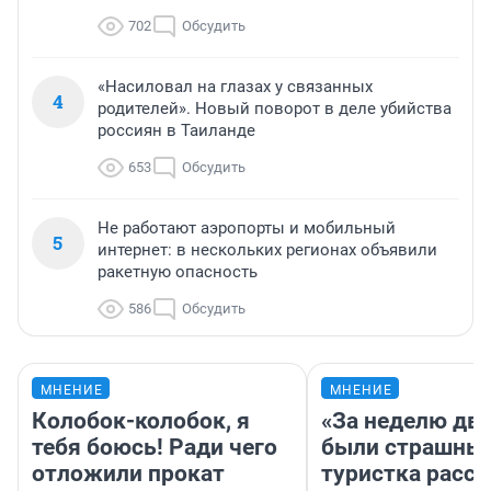
702
Обсудить
«Насиловал на глазах у связанных
4
родителей». Новый поворот в деле убийства
россиян в Таиланде
653
Обсудить
Не работают аэропорты и мобильный
5
интернет: в нескольких регионах объявили
ракетную опасность
586
Обсудить
МНЕНИЕ
МНЕНИЕ
Колобок-колобок, я
«За неделю две
тебя боюсь! Ради чего
были страшные
отложили прокат
туристка расск