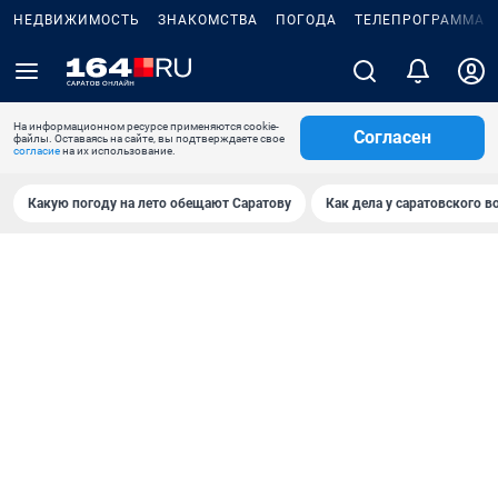
НЕДВИЖИМОСТЬ
ЗНАКОМСТВА
ПОГОДА
ТЕЛЕПРОГРАММА
На информационном ресурсе применяются cookie-
Согласен
файлы. Оставаясь на сайте, вы подтверждаете свое
согласие
на их использование.
Какую погоду на лето обещают Саратову
Как дела у саратовского в