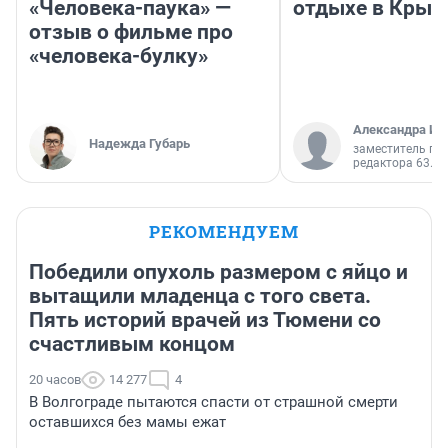
«Человека-паука» —
отдыхе в Крым
отзыв о фильме про
«человека-булку»
Александра Ис
Надежда Губарь
заместитель гл
редактора 63.RU
РЕКОМЕНДУЕМ
Победили опухоль размером с яйцо и
вытащили младенца с того света.
Пять историй врачей из Тюмени со
счастливым концом
20 часов
14 277
4
В Волгограде пытаются спасти от страшной смерти
оставшихся без мамы ежат