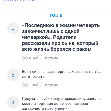
ТОП 5
«Последнюю в жизни четверть
1
закончил лишь с одной
четверкой». Родители
рассказали про сына, который
всю жизнь боролся с раком
6 250
Обсудить
Воют сирены, аэропорты закрывают: на Урал
2
летят ракеты
1 208
Обсудить
Покупатель убил юную продавщицу, занял ее
3
место и торговал до вечера: история
загадочного преступления