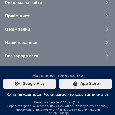
Реклама на сайте
Прайс-лист
О компании
Наши вакансии
Все города сети
Мобильное приложение
Google Play
App Store
Контактные данные для Роскомнадзора и государственных органов
Сетевое издание «164.ру» (18+).
Зарегистрировано Федеральной службой по надзору в сфере связи,
информационных технологий и массовых коммуникаций
(Роскомнадзор).