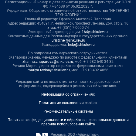
Регистрационный номер и дата принятия решения о регистрации: ЭЛ №
ФС 77-84688 от 06.02.2023 г.
Учредитель: Общество с ограниченной ответственностью "ИНТЕРНЕТ
ТЕХНОЛОГИИ"
Главный редактор: Ефремов Анатолий Павлович
Адрес редакции: 454091, г. Челябинск, проспект Ленина, 26А, стр.2, 16
этаж, +7 (351) 7-0000-74
Электронный адрес редакции:
164@shkulev.ru
Контактные данные для Роскомнадзора и государственных органов:
juristchel@shkulev.ru
Техподдержка:
help@shkulev.ru
По вопросам коммерческого сотрудничества:
Жапарова Жанна, менеджер по работе с федеральными клиентами
zhanna.zhaparova@shkulev.ru
, моб. + 7 982 640 34 32
Ревина Мария, директор по работе с федеральными клиентами
mariya.revina@shkulev.ru
, моб. +7 910 402 4056
Редакция сайта не несет ответственности за достоверность
информации, содержащейся в рекламных объявлениях.
Информация об ограничениях
Политика использования cookies
Рекомендательные системы
Политика конфиденциальности и обработки персональных данных и
правила использования сайта