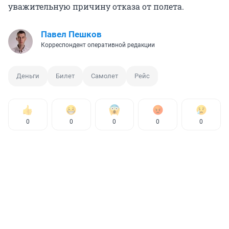
уважительную причину отказа от полета.
Павел Пешков
Корреспондент оперативной редакции
Деньги
Билет
Самолет
Рейс
0
0
0
0
0