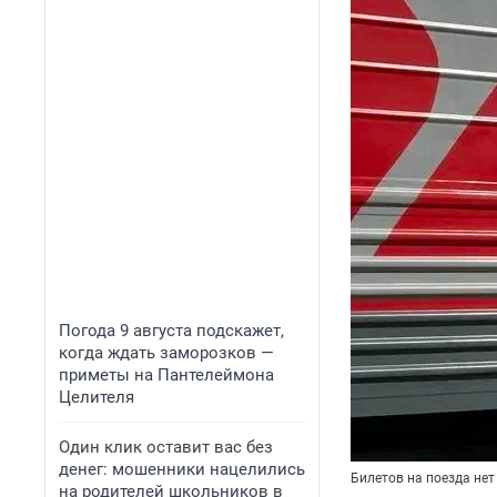
Погода 9 августа подскажет,
когда ждать заморозков —
приметы на Пантелеймона
Целителя
Один клик оставит вас без
денег: мошенники нацелились
Билетов на поезда нет
на родителей школьников в