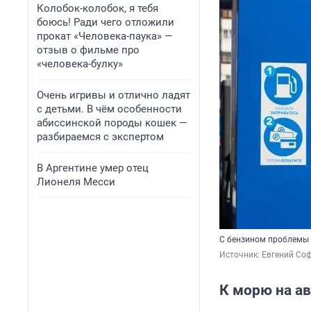
Колобок-колобок, я тебя
боюсь! Ради чего отложили
прокат «Человека-паука» —
отзыв о фильме про
«человека-булку»
Очень игривы и отлично ладят
с детьми. В чём особенности
абиссинской породы кошек —
разбираемся с экспертом
В Аргентине умер отец
Лионеля Месси
С бензином проблемы
Источник: 
Евгений Соф
К морю на а