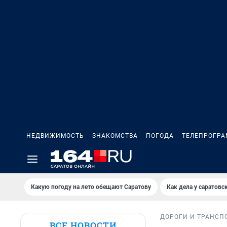
НЕДВИЖИМОСТЬ
ЗНАКОМСТВА
ПОГОДА
ТЕЛЕПРОГР
Какую погоду на лето обещают Саратову
Как дела у саратовс
ДОРОГИ И ТРАНСП
ВСЕ НОВОСТИ