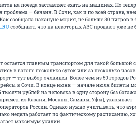
летов на поезда заставляет ехать на машинах. Но тепе
 проблема — бензин. В Сочи, как и по всей стране, вв
 Как сообщала накануне мэрия, не больше 30 литров в 
1.RU
сообщают, что на некоторых АЗС продают уже не 
ет остается главным транспортом для такой большой 
стись в вагоне несколько суток или за несколько часов
рорт — тут выбор очевиден. Более чем из 50 городов Р
рейсы в Сочи. В конце июня — начале июля билеты 
,5 тысячи рублей на человека в одну сторону без багажа
пример, из Казани, Москвы, Самары, Уфы), указывает
операторов России. Однако нужно учитывать, что аэр
лько недель работает по фактическому расписанию, хо
агает максимум усилий.