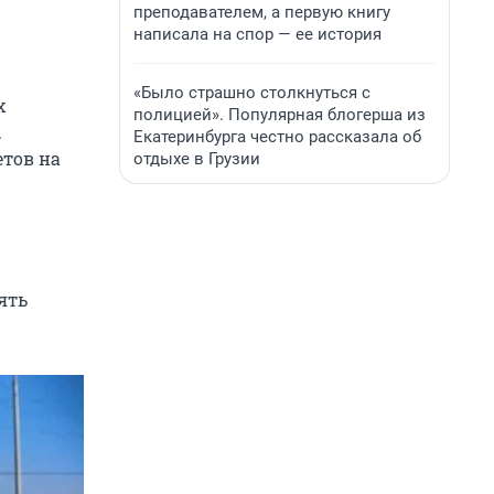
преподавателем, а первую книгу
написала на спор — ее история
«Было страшно столкнуться с
х
полицией». Популярная блогерша из
.
Екатеринбурга честно рассказала об
етов на
отдыхе в Грузии
ять