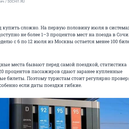
ич / SOCHI1.RU
д купить сложно. На первую половину июля в система
ступно не более 1–3 процентов мест на поезда в Сочи
еделю с 6 по
12 июля
из Москвы остается менее 100 бил
дные места бывают перед самой поездкой, статистика
 20 процентов пассажиров сдают заранее купленные
е билеты. Поэтому туристам стоит регулярно провер
собенно если даты поездки гибкие.