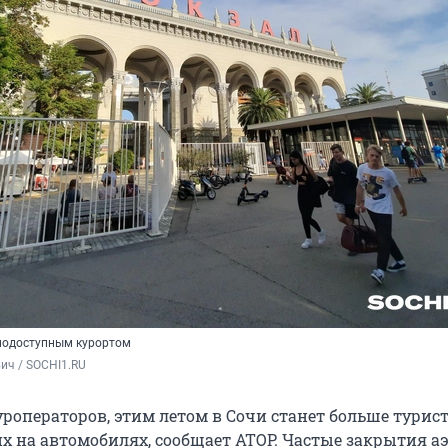
нодоступным курортом
ич / SOCHI1.RU
роператоров, этим летом в Сочи станет больше турист
 на автомобилях, сообщает АТОР. Частые закрытия а