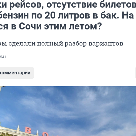
 рейсов, отсутствие билетов
бензин по 20 литров в бак. На
ся в Сочи этим летом?
ры сделали полный разбор вариантов
541
 комментарий