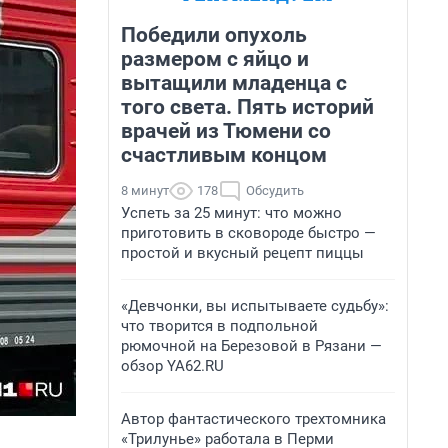
Победили опухоль
размером с яйцо и
вытащили младенца с
того света. Пять историй
врачей из Тюмени со
счастливым концом
8 минут
178
Обсудить
Успеть за 25 минут: что можно
приготовить в сковороде быстро —
простой и вкусный рецепт пиццы
«Девчонки, вы испытываете судьбу»:
что творится в подпольной
рюмочной на Березовой в Рязани —
обзор YA62.RU
Автор фантастического трехтомника
«Трилунье» работала в Перми