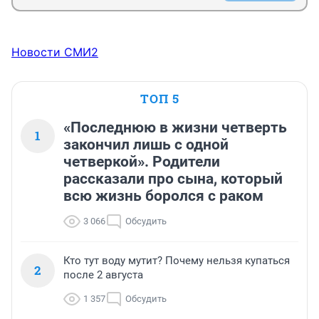
Новости СМИ2
ТОП 5
«Последнюю в жизни четверть
1
закончил лишь с одной
четверкой». Родители
рассказали про сына, который
всю жизнь боролся с раком
3 066
Обсудить
Кто тут воду мутит? Почему нельзя купаться
2
после 2 августа
1 357
Обсудить