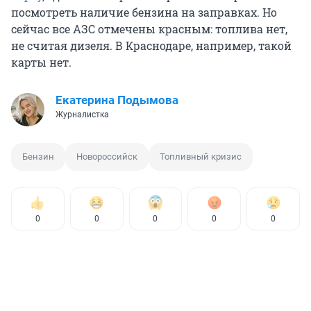
посмотреть наличие бензина на заправках. Но
сейчас все АЗС отмечены красным: топлива нет,
не считая дизеля. В Краснодаре, например, такой
карты нет.
Екатерина Подымова
Журналистка
Бензин
Новороссийск
Топливный кризис
0
0
0
0
0