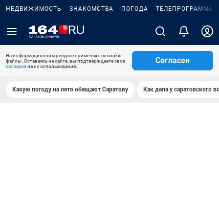
НЕДВИЖИМОСТЬ
ЗНАКОМСТВА
ПОГОДА
ТЕЛЕПРОГРАММА
На информационном ресурсе применяются cookie-
Согласен
файлы. Оставаясь на сайте, вы подтверждаете свое
согласие
на их использование.
Какую погоду на лето обещают Саратову
Как дела у саратовского в