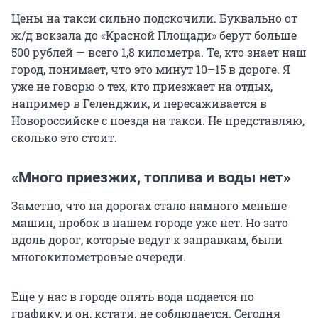
Цены на такси сильно подскочили. Буквально от
ж/д вокзала до «Красной Площади» берут больше
500 рублей — всего 1,8 километра. Те, кто знает наш
город, понимает, что это минут 10–15 в дороге. Я
уже не говорю о тех, кто приезжает на отдых,
например в Геленджик, и пересаживается в
Новороссийске с поезда на такси. Не представляю,
сколько это стоит.
«Много приезжих, топлива и воды нет»
Заметно, что на дорогах стало намного меньше
машин, пробок в нашем городе уже нет. Но зато
вдоль дорог, которые ведут к заправкам, были
многокилометровые очереди.
Еще у нас в городе опять вода подается по
графику, и он, кстати, не соблюдается. Сегодня