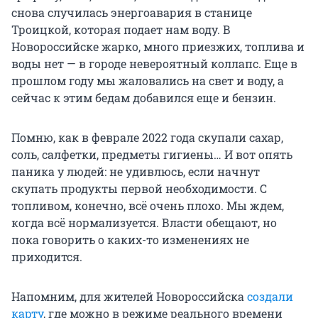
снова случилась энергоавария в станице
Троицкой, которая подает нам воду. В
Новороссийске жарко, много приезжих, топлива и
воды нет — в городе невероятный коллапс. Еще в
прошлом году мы жаловались на свет и воду, а
сейчас к этим бедам добавился еще и бензин.
Помню, как в феврале 2022 года скупали сахар,
соль, салфетки, предметы гигиены… И вот опять
паника у людей: не удивлюсь, если начнут
скупать продукты первой необходимости. С
топливом, конечно, всё очень плохо. Мы ждем,
когда всё нормализуется. Власти обещают, но
пока говорить о каких-то изменениях не
приходится.
Напомним, для жителей Новороссийска
создали
карту
, где можно в режиме реального времени