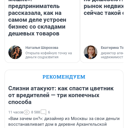
предприниматель
рынок недвиж
рассказала, как на
сейчас такой 
самом деле устроен
бизнес со складами
дешевых товаров
Наталья Шорохова
Екатерина Торо
Открыла кофейную точку на
директор агентс
деньги соцразвития
недвижимости
РЕКОМЕНДУЕМ
Слизни атакуют: как спасти цветник
от вредителей — три копеечных
способа
11 часов
8 588
6
«Вам зачем он?»: дизайнер из Москвы за свои деньги
восстанавливает дом в деревне Архангельской