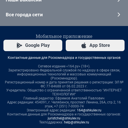
Все города сети
Мобильное приложение
Google Play
App Store
Контактные данные для Роскомнадзора и государственных органов
Сетевое издание «164.ру» (18+).
Зарегистрировано Федеральной службой по надзору в сфере связи,
информационных технологий и массовых коммуникаций
(Роскомнадзор).
Регистрационный номер и дата принятия решения о регистрации: ЭЛ №
ФС 77-84688 от 06.02.2023 г.
Учредитель: Общество с ограниченной ответственностью "ИНТЕРНЕТ
ТЕХНОЛОГИИ"
Главный редактор: Ефремов Анатолий Павлович
Адрес редакции: 454091, г. Челябинск, проспект Ленина, 26А, стр.2, 16
этаж, +7 (351) 7-0000-74
Электронный адрес редакции:
164@shkulev.ru
Контактные данные для Роскомнадзора и государственных органов:
juristchel@shkulev.ru
Техподдержка:
help@shkulev.ru