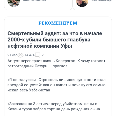
Яна Шаламова
Анатолий Кузн
РЕКОМЕНДУЕМ
Смертельный аудит: за что в начале
2000-х убили бывшего главбуха
нефтяной компании Уфы
21 час
14 474
2
Август перевернет жизнь Козерогов. К чему готовит
ретроградный Сатурн — прогноз
«Я не жалуюсь». Строитель лишился рук и ног и стал
звездой соцсетей: как он живет и почему его семью
искал весь Узбекистан
«Заказали на 3-летие»: перед убийством жены в
Казани турок забрал торт на день рождения сына