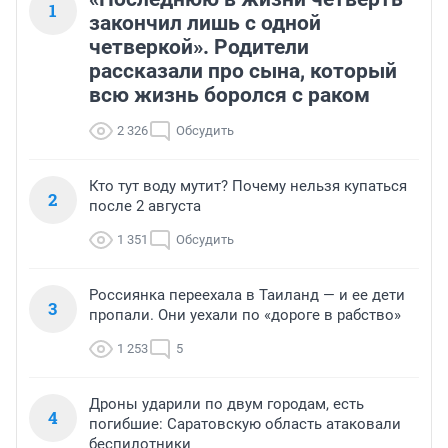
1
закончил лишь с одной
четверкой». Родители
рассказали про сына, который
всю жизнь боролся с раком
2 326
Обсудить
Кто тут воду мутит? Почему нельзя купаться
2
после 2 августа
1 351
Обсудить
Россиянка переехала в Таиланд — и ее дети
3
пропали. Они уехали по «дороге в рабство»
1 253
5
Дроны ударили по двум городам, есть
4
погибшие: Саратовскую область атаковали
беспилотники