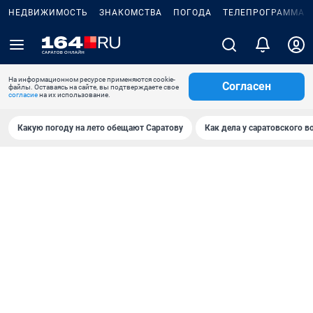
НЕДВИЖИМОСТЬ
ЗНАКОМСТВА
ПОГОДА
ТЕЛЕПРОГРАММА
На информационном ресурсе применяются cookie-
Согласен
файлы. Оставаясь на сайте, вы подтверждаете свое
согласие
на их использование.
Какую погоду на лето обещают Саратову
Как дела у саратовского в