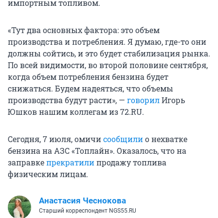
импортным топливом.
«Тут два основных фактора: это объем
производства и потребления. Я думаю, где-то они
должны сойтись, и это будет стабилизация рынка.
По всей видимости, во второй половине сентября,
когда объем потребления бензина будет
снижаться. Будем надеяться, что объемы
производства будут расти», —
говорил
Игорь
Юшков нашим коллегам из 72.RU.
Сегодня, 7 июля, омичи
сообщили
о нехватке
бензина на АЗС «Топлайн». Оказалось, что на
заправке
прекратили
продажу топлива
физическим лицам.
Анастасия Чеснокова
Старший корреспондент NGS55.RU