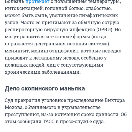
Болезнь
протекает
с повышением температуры,
интоксикацией, головной болью, слабостью,
может быть сыпь, увеличение лимфатических
узлов. Часто ее принимают за обычную острую
респираторную вирусную инфекцию (ОРВИ). Но
могут развиться и тяжелые формы (когда
поражается центральная нервная система):
менингит, менингоэнцефалит, которые нередко
приводят к летальному исходу, особенно у
пожилых людей, лиц с сопутствующими
хроническими заболеваниями.
Дело скопинского маньяка
Суд прекратил уголовное преследование Виктора
Мохова, обвиняемого в укрывательстве
преступления, из-за истечения срока давности. Об
этом сообщили ТАСС в пресс-службе суда.