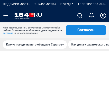
НЕДВИЖИМОСТЬ
ЗНАКОМСТВА
ПОГОДА
ТЕЛЕПРОГРАММА
На информационном ресурсе применяются cookie-
Согласен
файлы. Оставаясь на сайте, вы подтверждаете свое
согласие
на их использование.
Какую погоду на лето обещают Саратову
Как дела у саратовского в