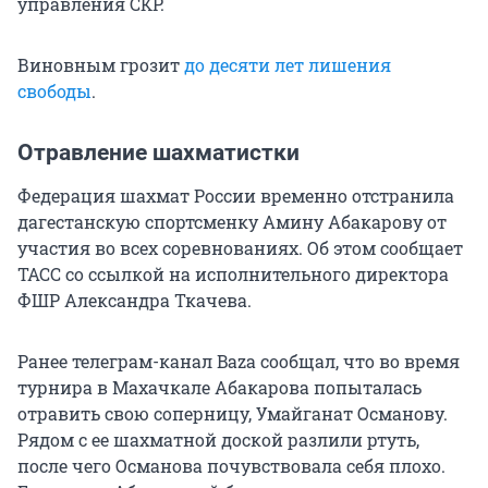
управления СКР.
Виновным грозит
до десяти лет лишения
свободы
.
Отравление шахматистки
Федерация шахмат России временно отстранила
дагестанскую спортсменку Амину Абакарову от
участия во всех соревнованиях. Об этом сообщает
ТАСС со ссылкой на исполнительного директора
ФШР Александра Ткачева.
Ранее телеграм-канал Baza сообщал, что во время
турнира в Махачкале Абакарова попыталась
отравить свою соперницу, Умайганат Османову.
Рядом с ее шахматной доской разлили ртуть,
после чего Османова почувствовала себя плохо.