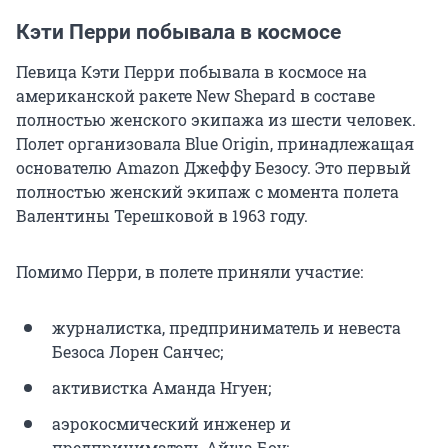
Кэти Перри побывала в космосе
Певица Кэти Перри побывала в космосе на
американской ракете New Shepard в составе
полностью женского экипажа из шести человек.
Полет организовала Blue Origin, принадлежащая
основателю Amazon Джеффу Безосу. Это первый
полностью женский экипаж с момента полета
Валентины Терешковой в 1963 году.
Помимо Перри, в полете приняли участие:
журналистка, предприниматель и невеста
Безоса Лорен Санчес;
активистка Аманда Нгуен;
аэрокосмический инженер и
предприниматель Айша Боу;