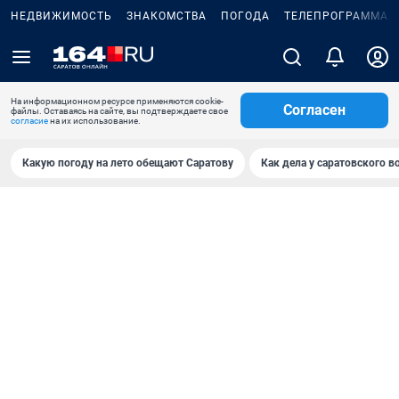
НЕДВИЖИМОСТЬ
ЗНАКОМСТВА
ПОГОДА
ТЕЛЕПРОГРАММА
На информационном ресурсе применяются cookie-
Согласен
файлы. Оставаясь на сайте, вы подтверждаете свое
согласие
на их использование.
Какую погоду на лето обещают Саратову
Как дела у саратовского в