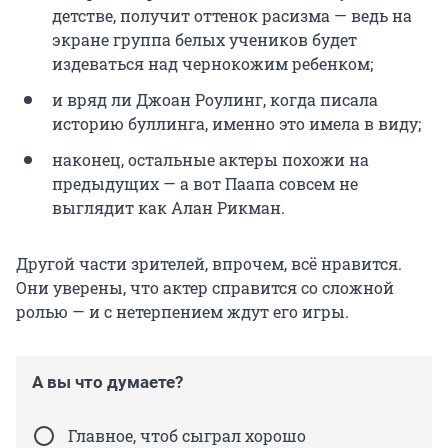
детстве, получит оттенок расизма — ведь на
экране группа белых учеников будет
издеваться над чернокожим ребенком;
и вряд ли Джоан Роулинг, когда писала
историю буллинга, именно это имела в виду;
наконец, остальные актеры похожи на
предыдущих — а вот Паапа совсем не
выглядит как Алан Рикман.
Другой части зрителей, впрочем, всё нравится.
Они уверены, что актер справится со сложной
ролью — и с нетерпением ждут его игры.
А вы что думаете?
Главное, чтоб сыграл хорошо