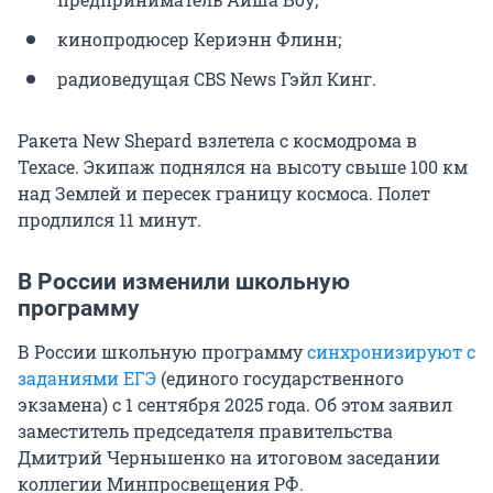
кинопродюсер Кериэнн Флинн;
радиоведущая CBS News Гэйл Кинг.
Ракета New Shepard взлетела с космодрома в
Техасе. Экипаж поднялся на высоту свыше
100 км
над Землей и пересек границу космоса. Полет
продлился 11 минут.
В России изменили школьную
программу
В России школьную программу
синхронизируют с
заданиями ЕГЭ
(единого государственного
экзамена) с 1 сентября 2025 года. Об этом заявил
заместитель председателя правительства
Дмитрий Чернышенко на итоговом заседании
коллегии Минпросвещения РФ.