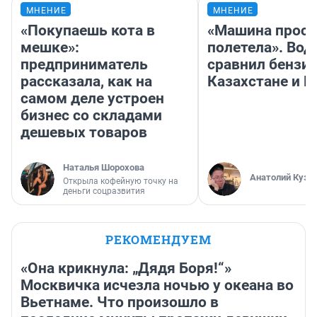
МНЕНИЕ
МНЕНИЕ
«Покупаешь кота в
«Машина прост
мешке»:
полетела». Вод
предприниматель
сравнил бензин
рассказала, как на
Казахстане и Р
самом деле устроен
бизнес со складами
дешевых товаров
Наталья Шорохова
Анатолий Кузн
Открыла кофейную точку на
деньги соцразвития
РЕКОМЕНДУЕМ
«Она крикнула: „Дядя Боря!“»
Москвичка исчезла ночью у океана во
Вьетнаме. Что произошло в