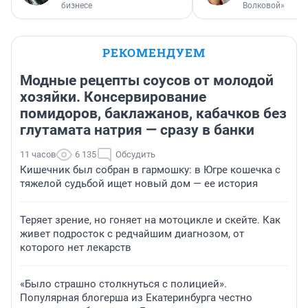
бизнесе
Волковой»
РЕКОМЕНДУЕМ
Модные рецепты соусов от молодой
хозяйки. Консервирование
помидоров, баклажанов, кабачков без
глутамата натрия — сразу в банки
11 часов
6 135
Обсудить
Кишечник был собран в гармошку: в Югре кошечка с
тяжелой судьбой ищет новый дом — ее история
Теряет зрение, но гоняет на мотоцикле и скейте. Как
живет подросток с редчайшим диагнозом, от
которого нет лекарств
«Было страшно столкнуться с полицией».
Популярная блогерша из Екатеринбурга честно