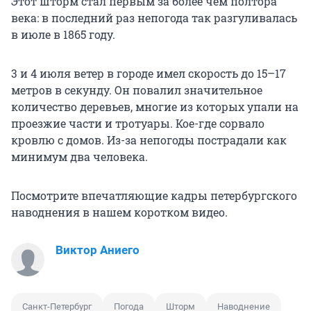
Этот шторм стал первым за более чем полтора
века: в последний раз непогода так разгуливалась
в июле в 1865 году.
3 и 4 июля ветер в городе имел скорость до 15–17
метров в секунду. Он повалил значительное
количество деревьев, многие из которых упали на
проезжие части и тротуары. Кое-где сорвало
кровлю с домов. Из-за непогоды пострадали как
минимум два человека.
Посмотрите впечатляющие кадры петербургского
наводнения в нашем коротком видео.
Виктор Аниего
Санкт-Петербург
Погода
Шторм
Наводнение