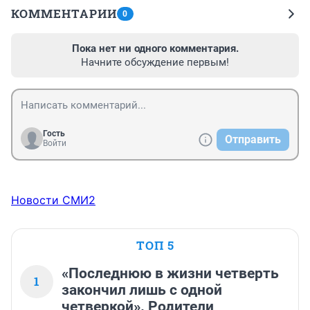
КОММЕНТАРИИ
0
Пока нет ни одного комментария.
Начните обсуждение первым!
Гость
Отправить
Войти
Новости СМИ2
ТОП 5
«Последнюю в жизни четверть
1
закончил лишь с одной
четверкой». Родители