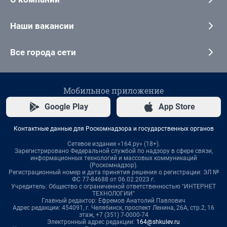
Наши вакансии
Все города сети
Мобильное приложение
Google Play
App Store
Контактные данные для Роскомнадзора и государственных органов
Сетевое издание «164.ру» (18+).
Зарегистрировано Федеральной службой по надзору в сфере связи,
информационных технологий и массовых коммуникаций
(Роскомнадзор).
Регистрационный номер и дата принятия решения о регистрации: ЭЛ №
ФС 77-84688 от 06.02.2023 г.
Учредитель: Общество с ограниченной ответственностью "ИНТЕРНЕТ
ТЕХНОЛОГИИ"
Главный редактор: Ефремов Анатолий Павлович
Адрес редакции: 454091, г. Челябинск, проспект Ленина, 26А, стр.2, 16
этаж, +7 (351) 7-0000-74
Электронный адрес редакции:
164@shkulev.ru