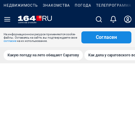
НЕДВИЖИМОСТЬ
ЗНАКОМСТВА
ПОГОДА
ТЕЛЕПРОГРАММА
На информационном ресурсе применяются cookie-
Согласен
файлы. Оставаясь на сайте, вы подтверждаете свое
согласие
на их использование.
Какую погоду на лето обещают Саратову
Как дела у саратовского в