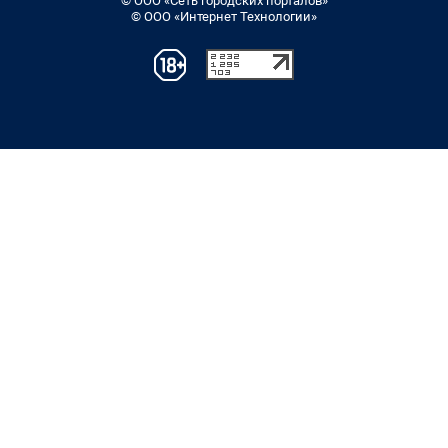
© ООО «Сеть городских порталов»
© ООО «Интернет Технологии»