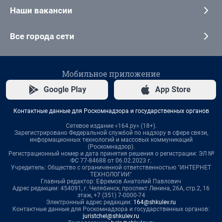
Наши вакансии
Все города сети
Мобильное приложение
Google Play
App Store
Контактные данные для Роскомнадзора и государственных органов
Сетевое издание «164.ру» (18+).
Зарегистрировано Федеральной службой по надзору в сфере связи,
информационных технологий и массовых коммуникаций
(Роскомнадзор).
Регистрационный номер и дата принятия решения о регистрации: ЭЛ №
ФС 77-84688 от 06.02.2023 г.
Учредитель: Общество с ограниченной ответственностью "ИНТЕРНЕТ
ТЕХНОЛОГИИ"
Главный редактор: Ефремов Анатолий Павлович
Адрес редакции: 454091, г. Челябинск, проспект Ленина, 26А, стр.2, 16
этаж, +7 (351) 7-0000-74
Электронный адрес редакции:
164@shkulev.ru
Контактные данные для Роскомнадзора и государственных органов:
juristchel@shkulev.ru