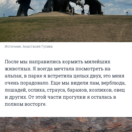
Источник: 
Анастасия Гусева
После мы направились кормить милейших
животных. Я всегда мечтала посмотреть на
альпак, в парке я встретила целых двух, это меня
очень порадовало. Еще мы видели лам, верблюда,
лошадей, ослика, страуса, баранов, козликов, овец
и других. От этой части прогулки я осталась в
полном восторге.