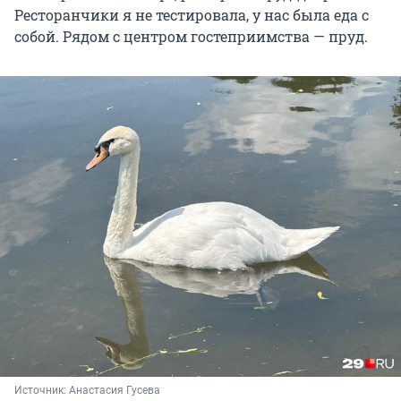
Ресторанчики я не тестировала, у нас была еда с
собой. Рядом с центром гостеприимства — пруд.
Источник: 
Анастасия Гусева