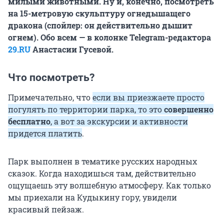
милыми животными. Ну и, конечно, посмотреть
на 15-метровую скульптуру огнедышащего
дракона (спойлер: он действительно дышит
огнем). Обо всем — в колонке Telegram-редактора
29.RU
Анастасии Гусевой.
Что посмотреть?
Примечательно, что
если вы приезжаете просто
погулять по территории парка, то это
совершенно
бесплатно
, а вот за экскурсии и активности
придется платить
.
Парк выполнен в тематике русских народных
сказок. Когда находишься там, действительно
ощущаешь эту волшебную атмосферу. Как только
мы приехали на Кудыкину гору, увидели
красивый пейзаж.