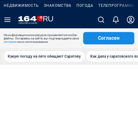
НЕДВИЖИМОСТЬ
ЗНАКОМСТВА
ПОГОДА
ТЕЛЕПРОГРАММА
На информационном ресурсе применяются cookie-
Согласен
файлы. Оставаясь на сайте, вы подтверждаете свое
согласие
на их использование.
Какую погоду на лето обещают Саратову
Как дела у саратовского в