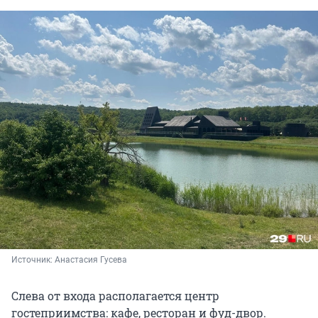
Источник: 
Анастасия Гусева
Слева от входа располагается центр
гостеприимства: кафе, ресторан и фуд-двор.