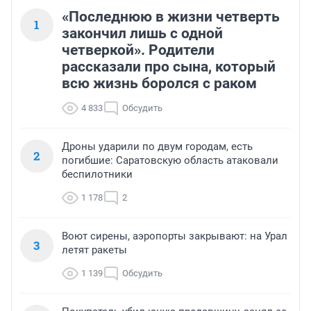
«Последнюю в жизни четверть
1
закончил лишь с одной
четверкой». Родители
рассказали про сына, который
всю жизнь боролся с раком
4 833
Обсудить
Дроны ударили по двум городам, есть
2
погибшие: Саратовскую область атаковали
беспилотники
1 178
2
Воют сирены, аэропорты закрывают: на Урал
3
летят ракеты
1 139
Обсудить