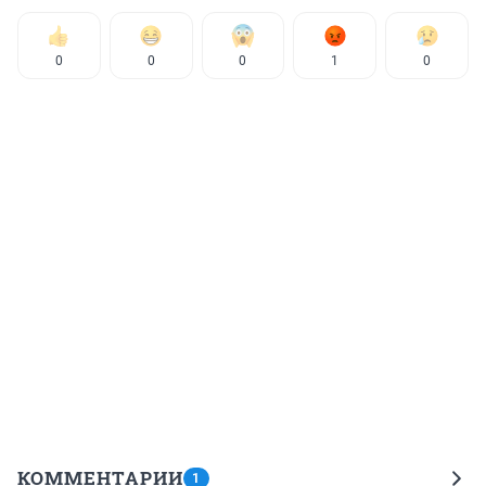
0
0
0
1
0
КОММЕНТАРИИ
1