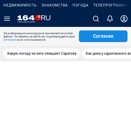
НЕДВИЖИМОСТЬ
ЗНАКОМСТВА
ПОГОДА
ТЕЛЕПРОГРАММА
На информационном ресурсе применяются cookie-
Согласен
файлы. Оставаясь на сайте, вы подтверждаете свое
согласие
на их использование.
Какую погоду на лето обещают Саратову
Как дела у саратовского в