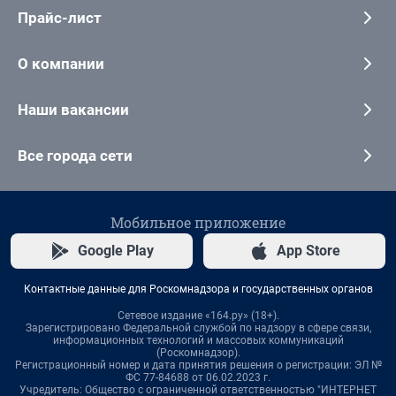
Прайс-лист
О компании
Наши вакансии
Все города сети
Мобильное приложение
Google Play
App Store
Контактные данные для Роскомнадзора и государственных органов
Сетевое издание «164.ру» (18+).
Зарегистрировано Федеральной службой по надзору в сфере связи,
информационных технологий и массовых коммуникаций
(Роскомнадзор).
Регистрационный номер и дата принятия решения о регистрации: ЭЛ №
ФС 77-84688 от 06.02.2023 г.
Учредитель: Общество с ограниченной ответственностью "ИНТЕРНЕТ