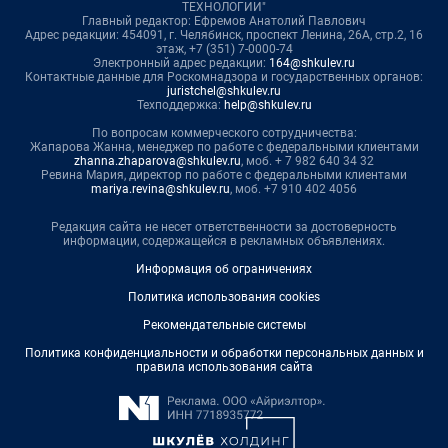
ТЕХНОЛОГИИ"
Главный редактор: Ефремов Анатолий Павлович
Адрес редакции: 454091, г. Челябинск, проспект Ленина, 26А, стр.2, 16
этаж, +7 (351) 7-0000-74
Электронный адрес редакции:
164@shkulev.ru
Контактные данные для Роскомнадзора и государственных органов:
juristchel@shkulev.ru
Техподдержка:
help@shkulev.ru
По вопросам коммерческого сотрудничества:
Жапарова Жанна, менеджер по работе с федеральными клиентами
zhanna.zhaparova@shkulev.ru
, моб. + 7 982 640 34 32
Ревина Мария, директор по работе с федеральными клиентами
mariya.revina@shkulev.ru
, моб. +7 910 402 4056
Редакция сайта не несет ответственности за достоверность
информации, содержащейся в рекламных объявлениях.
Информация об ограничениях
Политика использования cookies
Рекомендательные системы
Политика конфиденциальности и обработки персональных данных и
правила использования сайта