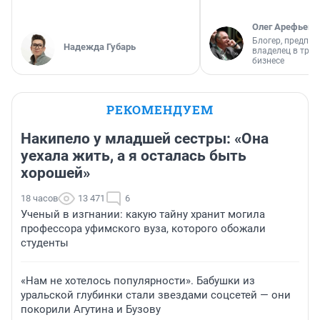
Олег Арефьев
Блогер, предпри
Надежда Губарь
владелец в тра
бизнесе
РЕКОМЕНДУЕМ
Накипело у младшей сестры: «Она
уехала жить, а я осталась быть
хорошей»
18 часов
13 471
6
Ученый в изгнании: какую тайну хранит могила
профессора уфимского вуза, которого обожали
студенты
«Нам не хотелось популярности». Бабушки из
уральской глубинки стали звездами соцсетей — они
покорили Агутина и Бузову