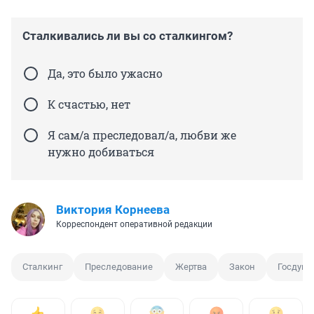
Сталкивались ли вы со сталкингом?
Да, это было ужасно
К счастью, нет
Я сам/а преследовал/а, любви же
нужно добиваться
Виктория Корнеева
Корреспондент оперативной редакции
Сталкинг
Преследование
Жертва
Закон
Госдума