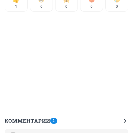
1
0
0
0
0
КОММЕНТАРИИ
2