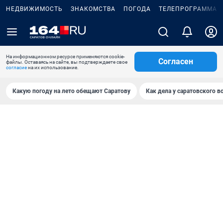
НЕДВИЖИМОСТЬ
ЗНАКОМСТВА
ПОГОДА
ТЕЛЕПРОГРАММА
На информационном ресурсе применяются cookie-
Согласен
файлы. Оставаясь на сайте, вы подтверждаете свое
согласие
на их использование.
Какую погоду на лето обещают Саратову
Как дела у саратовского в