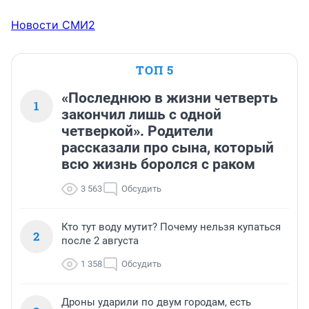
Новости СМИ2
ТОП 5
«Последнюю в жизни четверть
1
закончил лишь с одной
четверкой». Родители
рассказали про сына, который
всю жизнь боролся с раком
3 563
Обсудить
Кто тут воду мутит? Почему нельзя купаться
2
после 2 августа
1 358
Обсудить
Дроны ударили по двум городам, есть