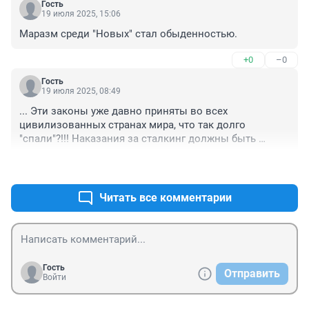
Гость
19 июля 2025, 15:06
Маразм среди "Новых" стал обыденностью.
+0
–0
Гость
19 июля 2025, 08:49
... Эти законы уже давно приняты во всех 
цивилизованных странах мира, что так долго 
"спали"?!!! Наказания за сталкинг должны быть 
адекватными и выдавать документ "ордер на 
+0
–0
безопасность", там отражается система "тревожная 
кнопка"..
Читать все комментарии
Гость
Отправить
Войти