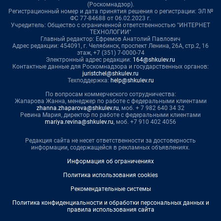
(Роскомнадзор).
Регистрационный номер и дата принятия решения о регистрации: ЭЛ №
ФС 77-84688 от 06.02.2023 г.
Учредитель: Общество с ограниченной ответственностью "ИНТЕРНЕТ
ТЕХНОЛОГИИ"
Главный редактор: Ефремов Анатолий Павлович
Адрес редакции: 454091, г. Челябинск, проспект Ленина, 26А, стр.2, 16
этаж, +7 (351) 7-0000-74
Электронный адрес редакции:
164@shkulev.ru
Контактные данные для Роскомнадзора и государственных органов:
juristchel@shkulev.ru
Техподдержка:
help@shkulev.ru
По вопросам коммерческого сотрудничества:
Жапарова Жанна, менеджер по работе с федеральными клиентами
zhanna.zhaparova@shkulev.ru
, моб. + 7 982 640 34 32
Ревина Мария, директор по работе с федеральными клиентами
mariya.revina@shkulev.ru
, моб. +7 910 402 4056
Редакция сайта не несет ответственности за достоверность
информации, содержащейся в рекламных объявлениях.
Информация об ограничениях
Политика использования cookies
Рекомендательные системы
Политика конфиденциальности и обработки персональных данных и
правила использования сайта