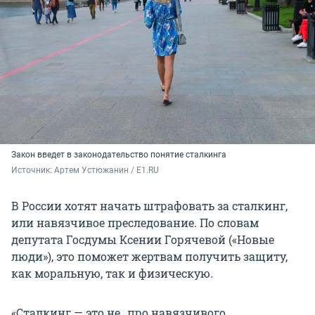
Закон введет в законодательство понятие сталкинга
Источник: 
Артем Устюжанин / E1.RU
В России хотят начать штрафовать за сталкинг,
или навязчивое преследование. По словам
депутата Госдумы Ксении Горячевой («Новые
люди»), это поможет жертвам получить защиту,
как моральную, так и физическую.
«Сталкинг — это не „про навязчивого