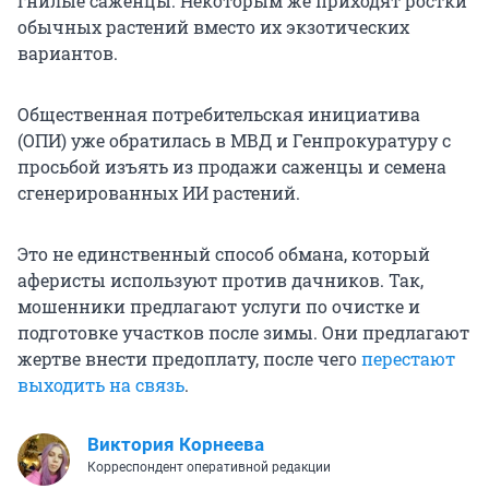
гнилые саженцы. Некоторым же приходят ростки
обычных растений вместо их экзотических
вариантов.
Общественная потребительская инициатива
(ОПИ) уже обратилась в МВД и Генпрокуратуру с
просьбой изъять из продажи саженцы и семена
сгенерированных ИИ растений.
Это не единственный способ обмана, который
аферисты используют против дачников. Так,
мошенники предлагают услуги по очистке и
подготовке участков после зимы. Они предлагают
жертве внести предоплату, после чего
перестают
выходить на связь
.
Виктория Корнеева
Корреспондент оперативной редакции