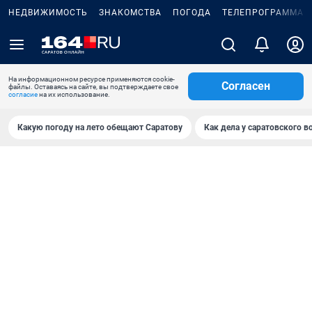
НЕДВИЖИМОСТЬ
ЗНАКОМСТВА
ПОГОДА
ТЕЛЕПРОГРАММА
На информационном ресурсе применяются cookie-
Согласен
файлы. Оставаясь на сайте, вы подтверждаете свое
согласие
на их использование.
Какую погоду на лето обещают Саратову
Как дела у саратовского в