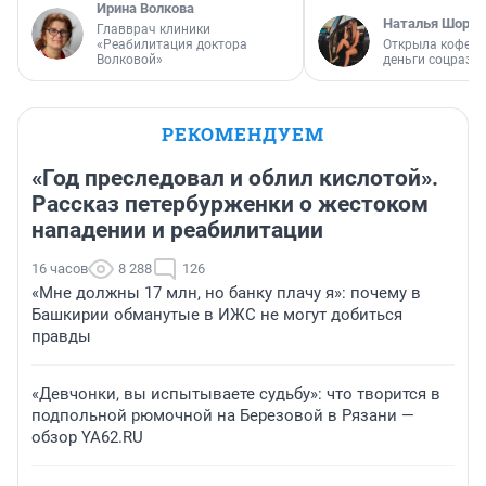
Ирина Волкова
Наталья Шорох
Главврач клиники
«Реабилитация доктора
Открыла кофейн
Волковой»
деньги соцразв
РЕКОМЕНДУЕМ
«Год преследовал и облил кислотой».
Рассказ петербурженки о жестоком
нападении и реабилитации
16 часов
8 288
126
«Мне должны 17 млн, но банку плачу я»: почему в
Башкирии обманутые в ИЖС не могут добиться
правды
«Девчонки, вы испытываете судьбу»: что творится в
подпольной рюмочной на Березовой в Рязани —
обзор YA62.RU