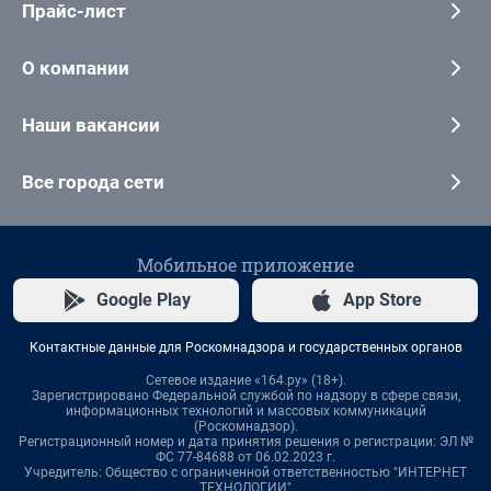
Прайс-лист
О компании
Наши вакансии
Все города сети
Мобильное приложение
Google Play
App Store
Контактные данные для Роскомнадзора и государственных органов
Сетевое издание «164.ру» (18+).
Зарегистрировано Федеральной службой по надзору в сфере связи,
информационных технологий и массовых коммуникаций
(Роскомнадзор).
Регистрационный номер и дата принятия решения о регистрации: ЭЛ №
ФС 77-84688 от 06.02.2023 г.
Учредитель: Общество с ограниченной ответственностью "ИНТЕРНЕТ
ТЕХНОЛОГИИ"