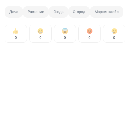
Дача
Растение
Ягода
Огород
Маркетплейс
0
0
0
0
0