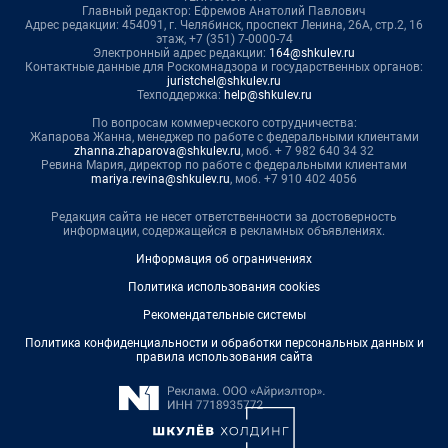
Главный редактор: Ефремов Анатолий Павлович
Адрес редакции: 454091, г. Челябинск, проспект Ленина, 26А, стр.2, 16
этаж, +7 (351) 7-0000-74
Электронный адрес редакции:
164@shkulev.ru
Контактные данные для Роскомнадзора и государственных органов:
juristchel@shkulev.ru
Техподдержка:
help@shkulev.ru
По вопросам коммерческого сотрудничества:
Жапарова Жанна, менеджер по работе с федеральными клиентами
zhanna.zhaparova@shkulev.ru
, моб. + 7 982 640 34 32
Ревина Мария, директор по работе с федеральными клиентами
mariya.revina@shkulev.ru
, моб. +7 910 402 4056
Редакция сайта не несет ответственности за достоверность
информации, содержащейся в рекламных объявлениях.
Информация об ограничениях
Политика использования cookies
Рекомендательные системы
Политика конфиденциальности и обработки персональных данных и
правила использования сайта