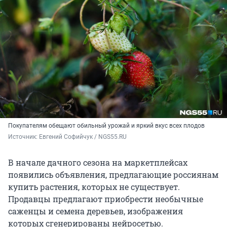
Покупателям обещают обильный урожай и яркий вкус всех плодов
Источник: 
Евгений Софийчук / NGS55.RU
В начале дачного сезона на маркетплейсах
появились объявления, предлагающие россиянам
купить растения, которых не существует.
Продавцы предлагают приобрести необычные
саженцы и семена деревьев, изображения
которых сгенерированы нейросетью.