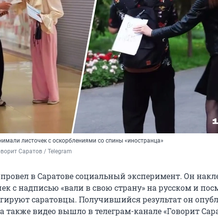
имали листочек с оскорблениями со спины «иностранца»
Говорит Саратов / Telegram
e провел в Саратове социальный эксперимент. Он накл
ек с надписью «вали в свою страну» на русском и пос
еагируют саратовцы. Получившийся результат он опуб
, а также видео вышло в телеграм-канале «Говорит Сар