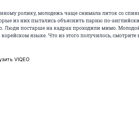
нному ролику, молодежь чаще снимала литок со спи
торые из них пытались объяснить парню по-английски,
о. Люди постарше на кадрах проходили мимо. Молодо
 корейском языке. Что из этого получилось, смотрите 
узить VIQEO