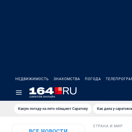
НЕДВИЖИМОСТЬ
ЗНАКОМСТВА
ПОГОДА
ТЕЛЕПРОГР
Какую погоду на лето обещают Саратову
Как дела у саратовс
СТРАНА И МИР
ВСЕ НОВОСТИ