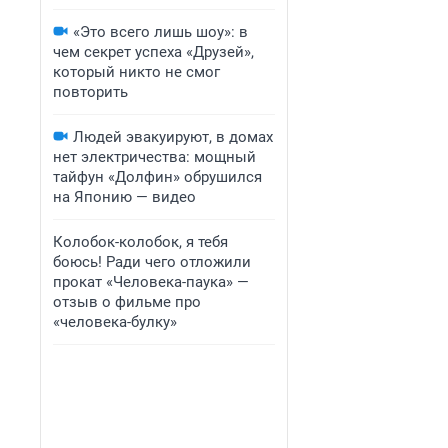
«Это всего лишь шоу»: в
чем секрет успеха «Друзей»,
который никто не смог
повторить
Людей эвакуируют, в домах
нет электричества: мощный
тайфун «Долфин» обрушился
на Японию — видео
Колобок-колобок, я тебя
боюсь! Ради чего отложили
прокат «Человека-паука» —
отзыв о фильме про
«человека-булку»