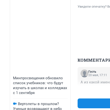
Увидели опечатку? В
КОММЕНТАР
Гость
20 мая, 17:11
Минпросвещения обновило
А из какой имен
список учебников: что будут
изучать в школах и колледжах
с 1 сентября
Вертолеты в прошлом?
Ученые возвращают в небо