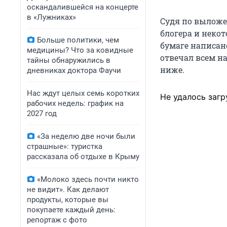
оскандалившейся на концерте
в «Лужниках»
Судя по выложе
блогера и неко
Больше политики, чем
бумаге написан
медицины? Что за ковидные
отвечал всем на
тайны обнаружились в
ниже.
дневниках доктора Фаучи
Нас ждут целых семь коротких
Не удалось загр
рабочих недель: график на
2027 год
«За неделю две ночи были
страшные»: туристка
рассказала об отдыхе в Крыму
«Молоко здесь почти никто
не видит». Как делают
продукты, которые вы
покупаете каждый день:
репортаж с фото