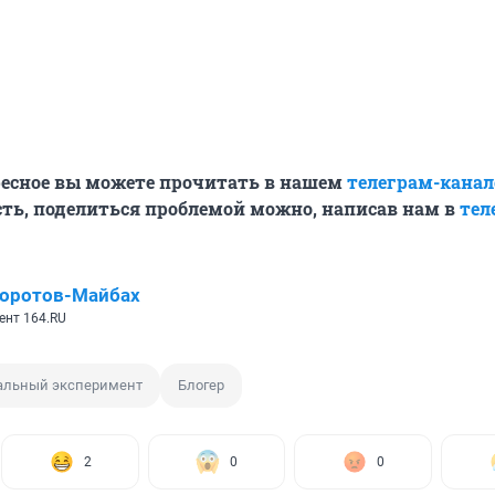
ресное вы можете прочитать в нашем
телеграм-канал
ть, поделиться проблемой можно, написав нам в
тел
Коротов-Майбах
ент 164.RU
альный эксперимент
Блогер
2
0
0