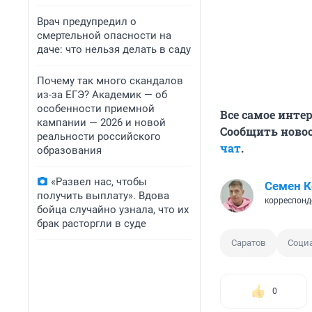
Врач предупредил о
смертельной опасности на
даче: что нельзя делать в саду
Почему так много скандалов
из-за ЕГЭ? Академик — об
особенности приемной
Все самое инте
кампании — 2026 и новой
Сообщить новос
реальности российского
чат
.
образования
«Развел нас, чтобы
Семен 
получить выплату». Вдова
корреспонд
бойца случайно узнала, что их
брак расторгли в суде
Саратов
Соци
0