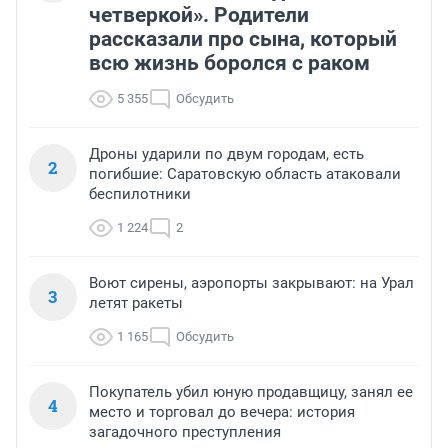
четверкой». Родители
рассказали про сына, который
всю жизнь боролся с раком
5 355
Обсудить
Дроны ударили по двум городам, есть
2
погибшие: Саратовскую область атаковали
беспилотники
1 224
2
Воют сирены, аэропорты закрывают: на Урал
3
летят ракеты
1 165
Обсудить
Покупатель убил юную продавщицу, занял ее
4
место и торговал до вечера: история
загадочного преступления