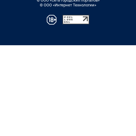
© ООО «Сеть городских порталов»
© ООО «Интернет Технологии»