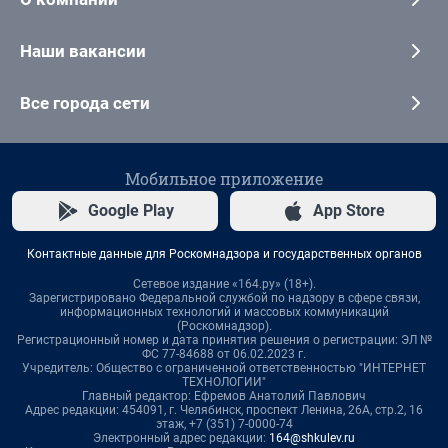
Наши вакансии
Все города сети
Мобильное приложение
Google Play
App Store
Контактные данные для Роскомнадзора и государственных органов
Сетевое издание «164.ру» (18+).
Зарегистрировано Федеральной службой по надзору в сфере связи,
информационных технологий и массовых коммуникаций
(Роскомнадзор).
Регистрационный номер и дата принятия решения о регистрации: ЭЛ №
ФС 77-84688 от 06.02.2023 г.
Учредитель: Общество с ограниченной ответственностью "ИНТЕРНЕТ
ТЕХНОЛОГИИ"
Главный редактор: Ефремов Анатолий Павлович
Адрес редакции: 454091, г. Челябинск, проспект Ленина, 26А, стр.2, 16
этаж, +7 (351) 7-0000-74
Электронный адрес редакции:
164@shkulev.ru