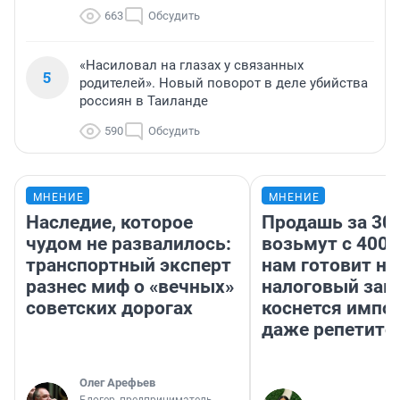
663
Обсудить
«Насиловал на глазах у связанных
5
родителей». Новый поворот в деле убийства
россиян в Таиланде
590
Обсудить
МНЕНИЕ
МНЕНИЕ
Наследие, которое
Продашь за 300
чудом не развалилось:
возьмут с 4000
транспортный эксперт
нам готовит н
разнес миф о «вечных»
налоговый зако
советских дорогах
коснется импор
даже репетито
Олег Арефьев