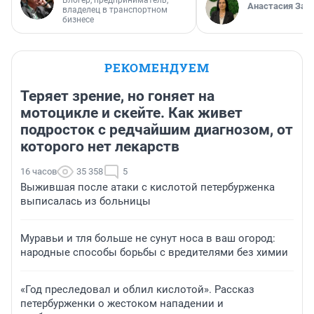
Блогер, предприниматель,
Анастасия Зав
владелец в транспортном
бизнесе
РЕКОМЕНДУЕМ
Теряет зрение, но гоняет на
мотоцикле и скейте. Как живет
подросток с редчайшим диагнозом, от
которого нет лекарств
16 часов
35 358
5
Выжившая после атаки с кислотой петербурженка
выписалась из больницы
Муравьи и тля больше не сунут носа в ваш огород:
народные способы борьбы с вредителями без химии
«Год преследовал и облил кислотой». Рассказ
петербурженки о жестоком нападении и