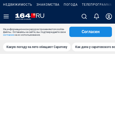
НЕДВИЖИМОСТЬ
ЗНАКОМСТВА
ПОГОДА
ТЕЛЕПРОГРАММА
На информационном ресурсе применяются cookie-
Согласен
файлы. Оставаясь на сайте, вы подтверждаете свое
согласие
на их использование.
Какую погоду на лето обещают Саратову
Как дела у саратовского в