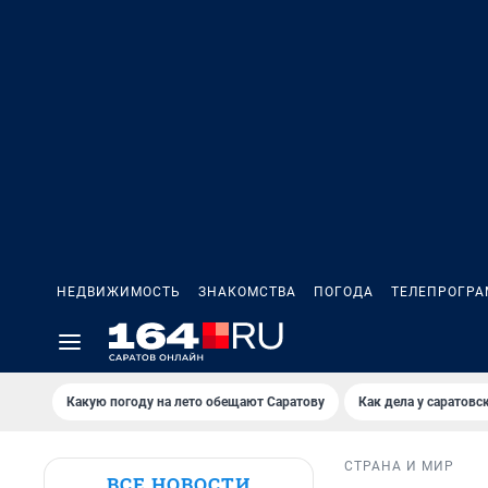
НЕДВИЖИМОСТЬ
ЗНАКОМСТВА
ПОГОДА
ТЕЛЕПРОГР
Какую погоду на лето обещают Саратову
Как дела у саратовс
СТРАНА И МИР
ВСЕ НОВОСТИ