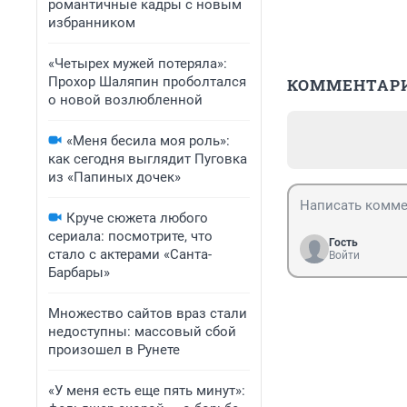
романтичные кадры с новым
избранником
«Четырех мужей потеряла»:
Прохор Шаляпин проболтался
КОММЕНТАР
о новой возлюбленной
«Меня бесила моя роль»:
как сегодня выглядит Пуговка
из «Папиных дочек»
Круче сюжета любого
сериала: посмотрите, что
Гость
стало с актерами «Санта-
Войти
Барбары»
Множество сайтов враз стали
недоступны: массовый сбой
произошел в Рунете
«У меня есть еще пять минут»: