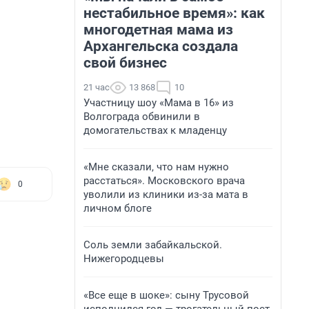
нестабильное время»: как
многодетная мама из
Архангельска создала
свой бизнес
21 час
13 868
10
Участницу шоу «Мама в 16» из
Волгограда обвинили в
домогательствах к младенцу
«Мне сказали, что нам нужно
расстаться». Московского врача
0
уволили из клиники из-за мата в
личном блоге
Соль земли забайкальской.
Нижегородцевы
«Все еще в шоке»: сыну Трусовой