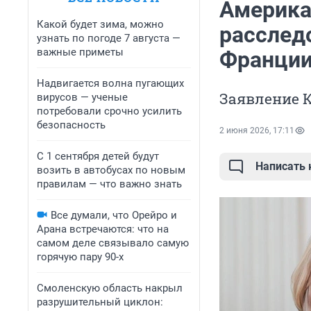
Америка
Какой будет зима, можно
расслед
узнать по погоде 7 августа —
важные приметы
Франции
Надвигается волна пугающих
Заявление 
вирусов — ученые
потребовали срочно усилить
безопасность
2 июня 2026, 17:11
С 1 сентября детей будут
Написать
возить в автобусах по новым
правилам — что важно знать
Все думали, что Орейро и
Арана встречаются: что на
самом деле связывало самую
горячую пару 90-х
Смоленскую область накрыл
разрушительный циклон: