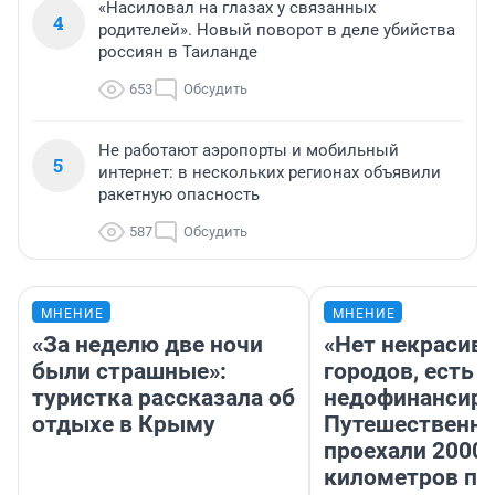
«Насиловал на глазах у связанных
4
родителей». Новый поворот в деле убийства
россиян в Таиланде
653
Обсудить
Не работают аэропорты и мобильный
5
интернет: в нескольких регионах объявили
ракетную опасность
587
Обсудить
МНЕНИЕ
МНЕНИЕ
«За неделю две ночи
«Нет некрасив
были страшные»:
городов, есть
туристка рассказала об
недофинансиро
отдыхе в Крыму
Путешественн
проехали 2000
километров по 