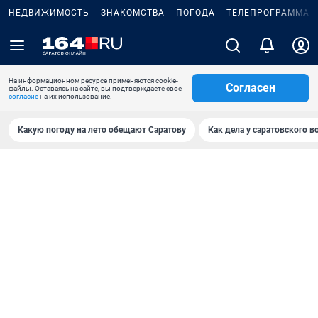
НЕДВИЖИМОСТЬ
ЗНАКОМСТВА
ПОГОДА
ТЕЛЕПРОГРАММА
На информационном ресурсе применяются cookie-
Согласен
файлы. Оставаясь на сайте, вы подтверждаете свое
согласие
на их использование.
Какую погоду на лето обещают Саратову
Как дела у саратовского в