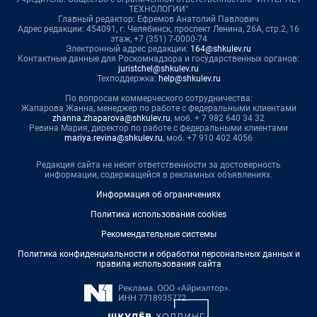
ТЕХНОЛОГИИ"
Главный редактор: Ефремов Анатолий Павлович
Адрес редакции: 454091, г. Челябинск, проспект Ленина, 26А, стр.2, 16
этаж, +7 (351) 7-0000-74
Электронный адрес редакции:
164@shkulev.ru
Контактные данные для Роскомнадзора и государственных органов:
juristchel@shkulev.ru
Техподдержка:
help@shkulev.ru
По вопросам коммерческого сотрудничества:
Жапарова Жанна, менеджер по работе с федеральными клиентами
zhanna.zhaparova@shkulev.ru
, моб. + 7 982 640 34 32
Ревина Мария, директор по работе с федеральными клиентами
mariya.revina@shkulev.ru
, моб. +7 910 402 4056
Редакция сайта не несет ответственности за достоверность
информации, содержащейся в рекламных объявлениях.
Информация об ограничениях
Политика использования cookies
Рекомендательные системы
Политика конфиденциальности и обработки персональных данных и
правила использования сайта