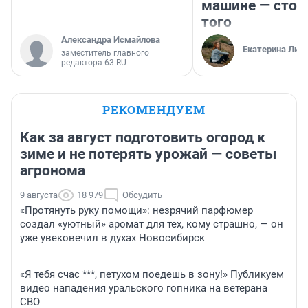
машине — стои
того
Александра Исмайлова
Екатерина Лит
заместитель главного
редактора 63.RU
РЕКОМЕНДУЕМ
Как за август подготовить огород к
зиме и не потерять урожай — советы
агронома
9 августа
18 979
Обсудить
«Протянуть руку помощи»: незрячий парфюмер
создал «уютный» аромат для тех, кому страшно, — он
уже увековечил в духах Новосибирск
«Я тебя счас ***, петухом поедешь в зону!» Публикуем
видео нападения уральского гопника на ветерана
СВО