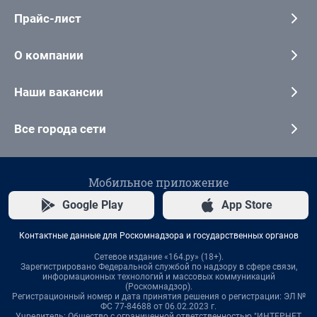
Прайс-лист
О компании
Наши вакансии
Все города сети
Мобильное приложение
Google Play
App Store
Контактные данные для Роскомнадзора и государственных органов
Сетевое издание «164.ру» (18+).
Зарегистрировано Федеральной службой по надзору в сфере связи,
информационных технологий и массовых коммуникаций
(Роскомнадзор).
Регистрационный номер и дата принятия решения о регистрации: ЭЛ №
ФС 77-84688 от 06.02.2023 г.
Учредитель: Общество с ограниченной ответственностью "ИНТЕРНЕТ