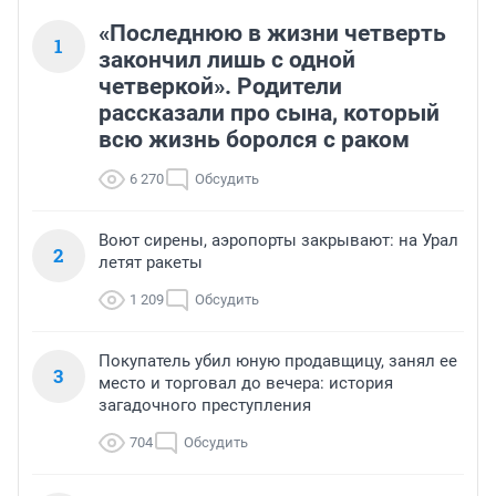
«Последнюю в жизни четверть
1
закончил лишь с одной
четверкой». Родители
рассказали про сына, который
всю жизнь боролся с раком
6 270
Обсудить
Воют сирены, аэропорты закрывают: на Урал
2
летят ракеты
1 209
Обсудить
Покупатель убил юную продавщицу, занял ее
3
место и торговал до вечера: история
загадочного преступления
704
Обсудить