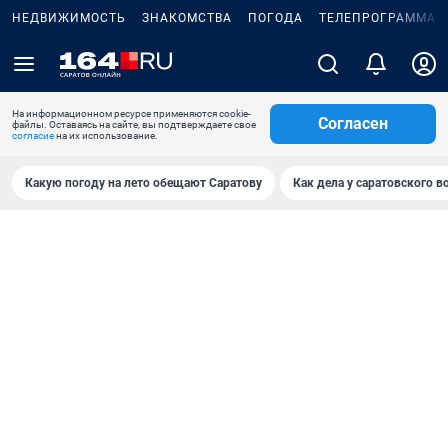
НЕДВИЖИМОСТЬ
ЗНАКОМСТВА
ПОГОДА
ТЕЛЕПРОГРАММА
На информационном ресурсе применяются cookie-
Согласен
файлы. Оставаясь на сайте, вы подтверждаете свое
согласие
на их использование.
Какую погоду на лето обещают Саратову
Как дела у саратовского в