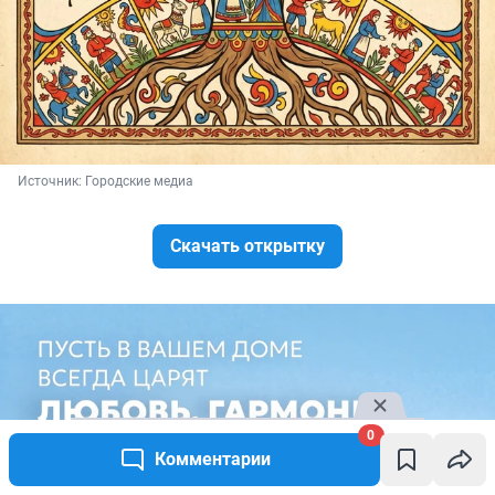
Источник: 
Городские медиа
Скачать открытку
0
Комментарии