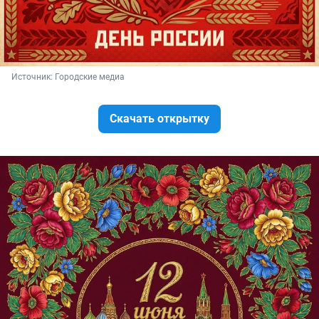
Источник: 
Городские медиа
Скачать открытку