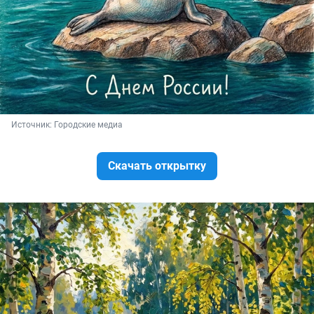
Источник: 
Городские медиа
Скачать открытку