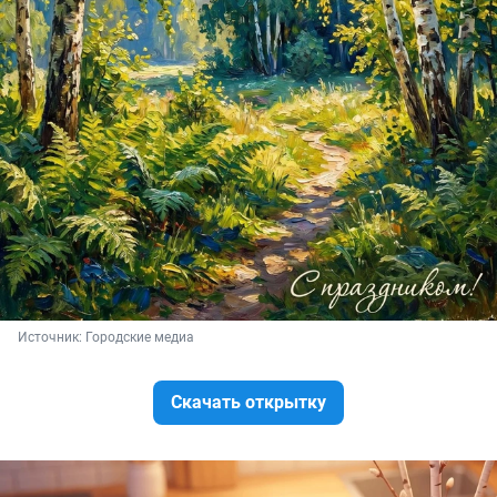
Источник: 
Городские медиа
Скачать открытку