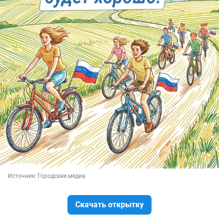
Источник: 
Городские медиа
Скачать открытку