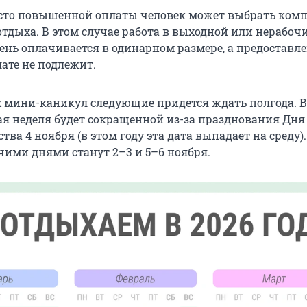
есто повышенной оплаты человек может выбрать ком
отдыха. В этом случае работа в выходной или нерабоч
нь оплачивается в одинарном размере, а предоставл
ате не подлежит.
 мини-каникул следующие придется ждать полгода. В
чая неделя будет сокращенной из-за празднования Дня
тва 4 ноября (в этом году эта дата выпадает на среду).
чими днями станут 2–3 и 5–6 ноября.