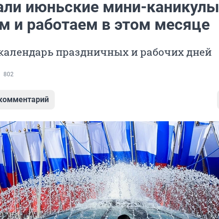
али июньские мини-каникулы
м и работаем в этом месяце
календарь праздничных и рабочих дней
802
 комментарий