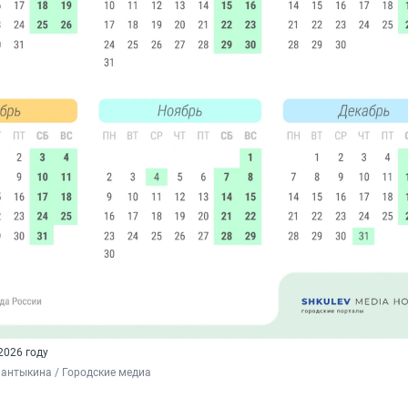
2026 году
антыкина / Городские медиа