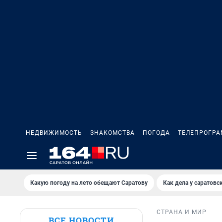
НЕДВИЖИМОСТЬ
ЗНАКОМСТВА
ПОГОДА
ТЕЛЕПРОГР
Какую погоду на лето обещают Саратову
Как дела у саратовс
СТРАНА И МИР
ВСЕ НОВОСТИ