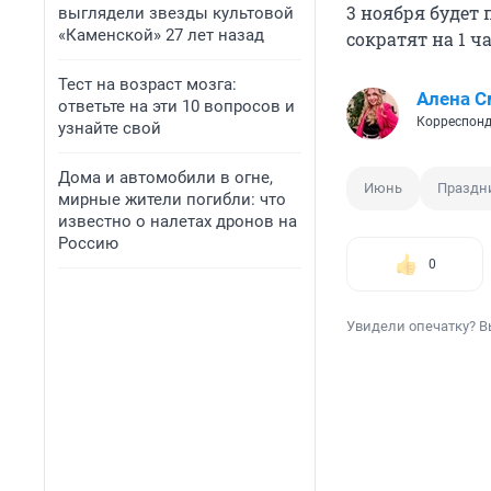
3 ноября будет
выглядели звезды культовой
«Каменской» 27 лет назад
сократят на
1 ч
Тест на возраст мозга:
Алена С
ответьте на эти 10 вопросов и
Корреспонд
узнайте свой
Дома и автомобили в огне,
Июнь
Праздн
мирные жители погибли: что
известно о налетах дронов на
Россию
0
Увидели опечатку? В