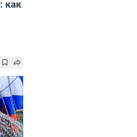
: как