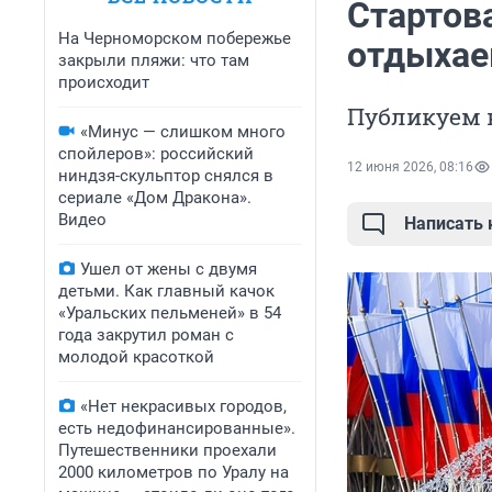
Стартов
На Черноморском побережье
отдыхае
закрыли пляжи: что там
происходит
Публикуем 
«Минус — слишком много
спойлеров»: российский
12 июня 2026, 08:16
ниндзя-скульптор снялся в
сериале «Дом Дракона».
Видео
Написать
Ушел от жены с двумя
детьми. Как главный качок
«Уральских пельменей» в 54
года закрутил роман с
молодой красоткой
«Нет некрасивых городов,
есть недофинансированные».
Путешественники проехали
2000 километров по Уралу на