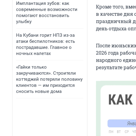
Имплантация зубов: как
Кроме того, вм
современные возможности
в качестве дня 
помогают восстановить
праздничный де
улыбку
день отдыха опл
На Кубани горит НПЗ из-за
атаки беспилотников: есть
После июньских
пострадавшие. Главное о
2026 года рабо
ночных налетах
народного единс
результате рабо
«Гайки только
закручиваются». Строители
коттеджей потеряли половину
клиентов — им приходится
сносить новые дома