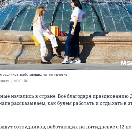
сотрудников, работающих на пятидневке
жанин / MSK1.RU
ые начались в стране. Всё благодаря празднованию 
иале рассказываем, как будем работать и отдыхать в э
 ждут сотрудников, работающих на пятидневке с 12 по