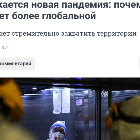
ается новая пандемия: поче
ет более глобальной
жет стремительно захватить территории
854
 комментарий