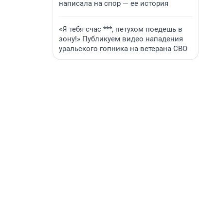
написала на спор — ее история
«Я тебя счас ***, петухом поедешь в
зону!» Публикуем видео нападения
уральского гопника на ветерана СВО