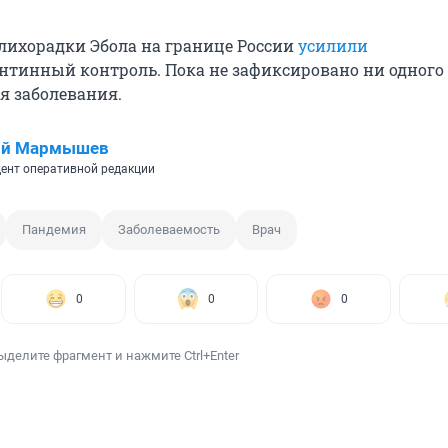
лихорадки Эбола на границе России
усилили
нтинный контроль. Пока не зафиксировано ни одного
я заболевания.
ий Мармышев
ент оперативной редакции
Пандемия
Заболеваемость
Врач
0
0
0
ыделите фрагмент и нажмите Ctrl+Enter