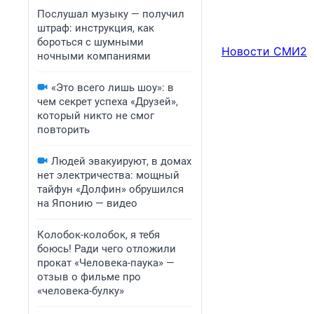
Послушал музыку — получил
штраф: инструкция, как
бороться с шумными
Новости СМИ2
ночными компаниями
«Это всего лишь шоу»: в
чем секрет успеха «Друзей»,
который никто не смог
повторить
Людей эвакуируют, в домах
нет электричества: мощный
тайфун «Долфин» обрушился
на Японию — видео
Колобок-колобок, я тебя
боюсь! Ради чего отложили
прокат «Человека-паука» —
отзыв о фильме про
«человека-булку»