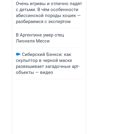
Очень игривы и отлично ладят
с детьми. В чём особенности
абиссинской породы кошек —
разбираемся с экспертом
В Аргентине умер отец
Лионеля Месси
Сибирский Бэнкси: как
скульптор в черной маске
развешивает загадочные арт-
объекты — видео