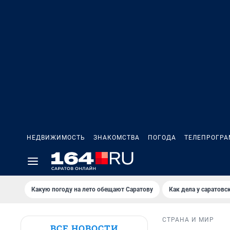
НЕДВИЖИМОСТЬ
ЗНАКОМСТВА
ПОГОДА
ТЕЛЕПРОГР
Какую погоду на лето обещают Саратову
Как дела у саратовс
СТРАНА И МИР
ВСЕ НОВОСТИ