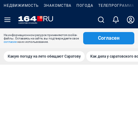
НЕДВИЖИМОСТЬ
ЗНАКОМСТВА
ПОГОДА
ТЕЛЕПРОГРАММА
На информационном ресурсе применяются cookie-
Согласен
файлы. Оставаясь на сайте, вы подтверждаете свое
согласие
на их использование.
Какую погоду на лето обещают Саратову
Как дела у саратовского в