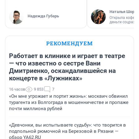
Наталья Шорох
Надежда Губарь
Открыла кофейн
деньги соцразв
РЕКОМЕНДУЕМ
Работает в клинике и играет в театре
— что известно о сестре Вани
Дмитриенко, оскандалившейся на
концерте в «Лужниках»
16 часов
9 853
7
«Он мне угрожает и портит жизнь»: москвич обвинил
турагента из Волгограда в мошенничестве и пропаже
почти миллиона рублей
«Девчонки, вы испытываете судьбу»: что творится в
подпольной рюмочной на Березовой в Рязани —
обзор YA62.RU