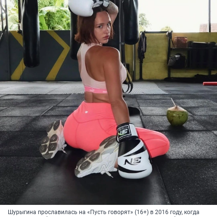
Шурыгина прославилась на «Пусть говорят» (16+) в 2016 году, когда