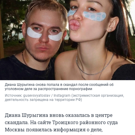
Диана Шурыгина снова попала в скандал после сообщений об
уголовном деле за распространение порнографии
Источник: 
gusevsvyatoslav / Instagram (экстремистская организация, 
деятельность запрещена на территории РФ)
Диана Шурыгина вновь оказалась в центре
скандала. На сайте Троицкого районного суда
Москвы появилась информация о деле,