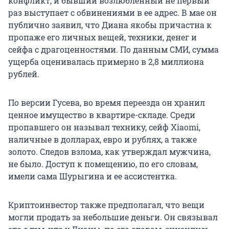
конфликт, и бывший возлюбленный не первый
раз выступает с обвинениями в ее адрес. В мае он
публично заявил, что Диана якобы причастна к
пропаже его личных вещей, техники, денег и
сейфа с драгоценностями. По данным СМИ, сумма
ущерба оценивалась примерно в 2,8 миллиона
рублей.
По версии Гусева, во время переезда он хранил
ценное имущество в квартире-складе. Среди
пропавшего он называл технику, сейф Xiaomi,
наличные в долларах, евро и рублях, а также
золото. Следов взлома, как утверждал мужчина,
не было. Доступ к помещению, по его словам,
имели сама Шурыгина и ее ассистентка.
Криптоинвестор также предполагал, что вещи
могли продать за небольшие деньги. Он связывал