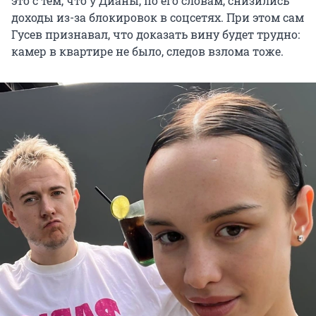
это с тем, что у Дианы, по его словам, снизились
доходы из-за блокировок в соцсетях. При этом сам
Гусев признавал, что доказать вину будет трудно:
камер в квартире не было, следов взлома тоже.