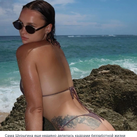
Сама Шурыгина еще недавно делилась кадрами беззаботной жизни