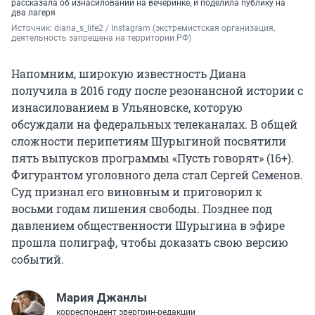
рассказала об изнасиловании на вечеринке, и поделила публику на
два лагеря
Источник: 
diana_s_life2 / Instagram (экстремистская организация, 
деятельность запрещена на территории РФ)
Напомним, широкую известность Диана
получила в 2016 году после резонансной истории с
изнасилованием в Ульяновске, которую
обсуждали на федеральных телеканалах. В общей
сложности перипетиям Шурыгиной посвятили
пять выпусков программы «Пусть говорят» (16+).
Фигурантом уголовного дела стал Сергей Семенов.
Суд признал его виновным и приговорил к
восьми годам лишения свободы. Позднее под
давлением общественности Шурыгина в эфире
прошла полиграф, чтобы доказать свою версию
событий.
Мария Джанлы
корреспондент эвергрин-редакции