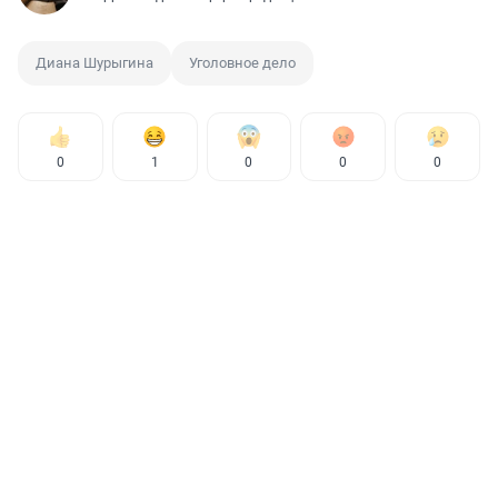
Диана Шурыгина
Уголовное дело
0
1
0
0
0