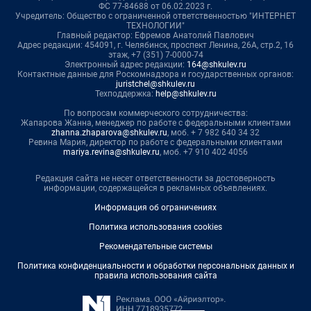
ФС 77-84688 от 06.02.2023 г.
Учредитель: Общество с ограниченной ответственностью "ИНТЕРНЕТ
ТЕХНОЛОГИИ"
Главный редактор: Ефремов Анатолий Павлович
Адрес редакции: 454091, г. Челябинск, проспект Ленина, 26А, стр.2, 16
этаж, +7 (351) 7-0000-74
Электронный адрес редакции:
164@shkulev.ru
Контактные данные для Роскомнадзора и государственных органов:
juristchel@shkulev.ru
Техподдержка:
help@shkulev.ru
По вопросам коммерческого сотрудничества:
Жапарова Жанна, менеджер по работе с федеральными клиентами
zhanna.zhaparova@shkulev.ru
, моб. + 7 982 640 34 32
Ревина Мария, директор по работе с федеральными клиентами
mariya.revina@shkulev.ru
, моб. +7 910 402 4056
Редакция сайта не несет ответственности за достоверность
информации, содержащейся в рекламных объявлениях.
Информация об ограничениях
Политика использования cookies
Рекомендательные системы
Политика конфиденциальности и обработки персональных данных и
правила использования сайта