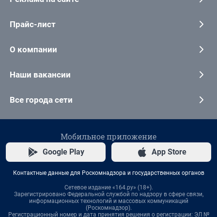
Прайс-лист
О компании
Наши вакансии
Все города сети
Мобильное приложение
Google Play
App Store
Контактные данные для Роскомнадзора и государственных органов
Сетевое издание «164.ру» (18+).
Зарегистрировано Федеральной службой по надзору в сфере связи,
информационных технологий и массовых коммуникаций
(Роскомнадзор).
Регистрационный номер и дата принятия решения о регистрации: ЭЛ №