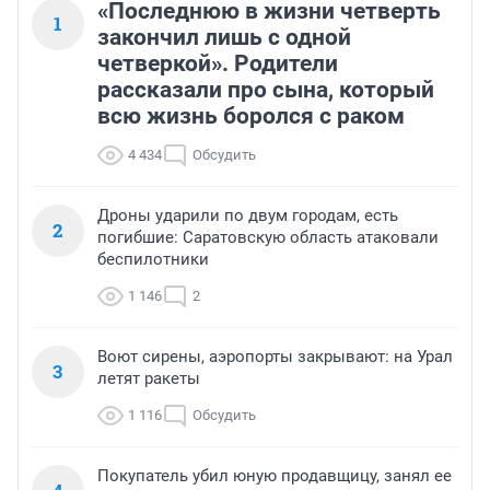
«Последнюю в жизни четверть
1
закончил лишь с одной
четверкой». Родители
рассказали про сына, который
всю жизнь боролся с раком
4 434
Обсудить
Дроны ударили по двум городам, есть
2
погибшие: Саратовскую область атаковали
беспилотники
1 146
2
Воют сирены, аэропорты закрывают: на Урал
3
летят ракеты
1 116
Обсудить
Покупатель убил юную продавщицу, занял ее