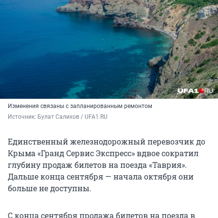
Изменения связаны с запланированным ремонтом
Источник: 
Булат Салихов / UFA1.RU
Единственный железнодорожный перевозчик до
Крыма «Гранд Сервис Экспресс» вдвое сократил
глубину продаж билетов на поезда «Таврия».
Дальше конца сентября — начала октября они
больше не доступны.
С конца сентября продажа билетов на поезда в