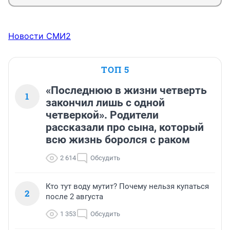
Новости СМИ2
ТОП 5
«Последнюю в жизни четверть
1
закончил лишь с одной
четверкой». Родители
рассказали про сына, который
всю жизнь боролся с раком
2 614
Обсудить
Кто тут воду мутит? Почему нельзя купаться
2
после 2 августа
1 353
Обсудить