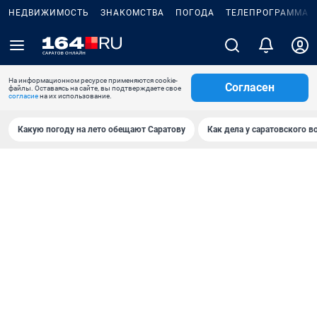
НЕДВИЖИМОСТЬ
ЗНАКОМСТВА
ПОГОДА
ТЕЛЕПРОГРАММА
На информационном ресурсе применяются cookie-
Согласен
файлы. Оставаясь на сайте, вы подтверждаете свое
согласие
на их использование.
Какую погоду на лето обещают Саратову
Как дела у саратовского в