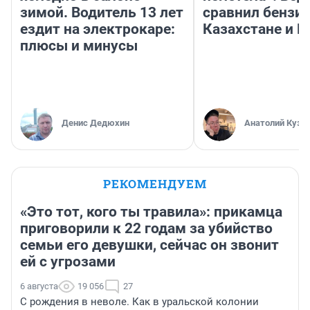
зимой. Водитель 13 лет
сравнил бензин
ездит на электрокаре:
Казахстане и Р
плюсы и минусы
Денис Дедюхин
Анатолий Кузн
РЕКОМЕНДУЕМ
«Это тот, кого ты травила»: прикамца
приговорили к 22 годам за убийство
семьи его девушки, сейчас он звонит
ей с угрозами
6 августа
19 056
27
С рождения в неволе. Как в уральской колонии