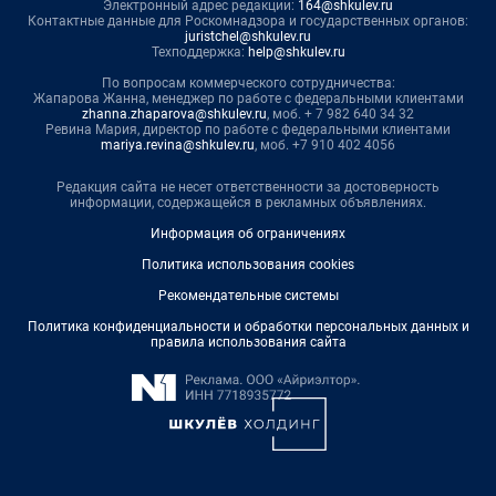
Электронный адрес редакции:
164@shkulev.ru
Контактные данные для Роскомнадзора и государственных органов:
juristchel@shkulev.ru
Техподдержка:
help@shkulev.ru
По вопросам коммерческого сотрудничества:
Жапарова Жанна, менеджер по работе с федеральными клиентами
zhanna.zhaparova@shkulev.ru
, моб. + 7 982 640 34 32
Ревина Мария, директор по работе с федеральными клиентами
mariya.revina@shkulev.ru
, моб. +7 910 402 4056
Редакция сайта не несет ответственности за достоверность
информации, содержащейся в рекламных объявлениях.
Информация об ограничениях
Политика использования cookies
Рекомендательные системы
Политика конфиденциальности и обработки персональных данных и
правила использования сайта