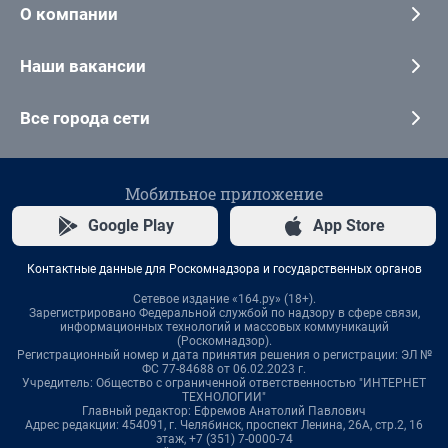
О компании
Наши вакансии
Все города сети
Мобильное приложение
Google Play
App Store
Контактные данные для Роскомнадзора и государственных органов
Сетевое издание «164.ру» (18+).
Зарегистрировано Федеральной службой по надзору в сфере связи,
информационных технологий и массовых коммуникаций
(Роскомнадзор).
Регистрационный номер и дата принятия решения о регистрации: ЭЛ №
ФС 77-84688 от 06.02.2023 г.
Учредитель: Общество с ограниченной ответственностью "ИНТЕРНЕТ
ТЕХНОЛОГИИ"
Главный редактор: Ефремов Анатолий Павлович
Адрес редакции: 454091, г. Челябинск, проспект Ленина, 26А, стр.2, 16
этаж, +7 (351) 7-0000-74