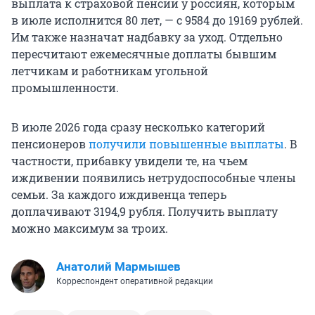
выплата к страховой пенсии у россиян, которым
в июле исполнится 80 лет, — с 9584 до 19169 рублей.
Им также назначат надбавку за уход. Отдельно
пересчитают ежемесячные доплаты бывшим
летчикам и работникам угольной
промышленности.
В июле 2026 года сразу несколько категорий
пенсионеров
получили повышенные выплаты
. В
частности, прибавку увидели те, на чьем
иждивении появились нетрудоспособные члены
семьи. За каждого иждивенца теперь
доплачивают
3194,9 рубля
. Получить выплату
можно максимум за троих.
Анатолий Мармышев
Корреспондент оперативной редакции