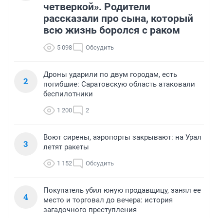
четверкой». Родители
рассказали про сына, который
всю жизнь боролся с раком
5 098
Обсудить
Дроны ударили по двум городам, есть
2
погибшие: Саратовскую область атаковали
беспилотники
1 200
2
Воют сирены, аэропорты закрывают: на Урал
3
летят ракеты
1 152
Обсудить
Покупатель убил юную продавщицу, занял ее
4
место и торговал до вечера: история
загадочного преступления