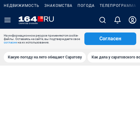
НЕДВИЖИМОСТЬ
ЗНАКОМСТВА
ПОГОДА
ТЕЛЕПРОГРАММА
На информационном ресурсе применяются cookie-
Согласен
файлы. Оставаясь на сайте, вы подтверждаете свое
согласие
на их использование.
Какую погоду на лето обещают Саратову
Как дела у саратовского в