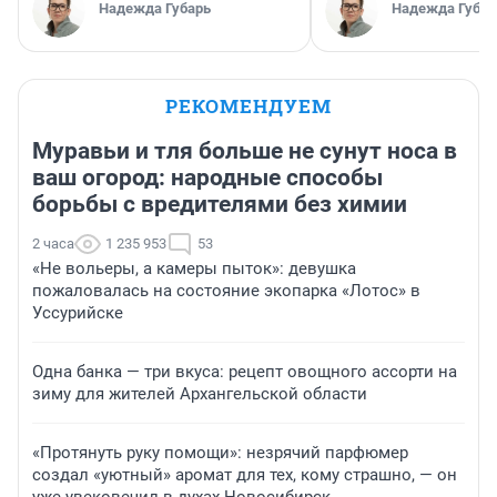
Надежда Губарь
Надежда Губар
РЕКОМЕНДУЕМ
Муравьи и тля больше не сунут носа в
ваш огород: народные способы
борьбы с вредителями без химии
2 часа
1 235 953
53
«Не вольеры, а камеры пыток»: девушка
пожаловалась на состояние экопарка «Лотос» в
Уссурийске
Одна банка — три вкуса: рецепт овощного ассорти на
зиму для жителей Архангельской области
«Протянуть руку помощи»: незрячий парфюмер
создал «уютный» аромат для тех, кому страшно, — он