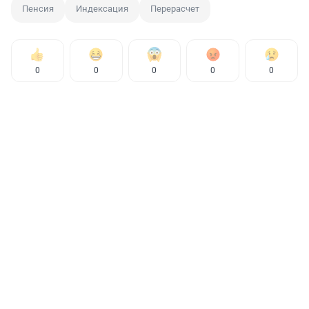
Пенсия
Индексация
Перерасчет
0
0
0
0
0