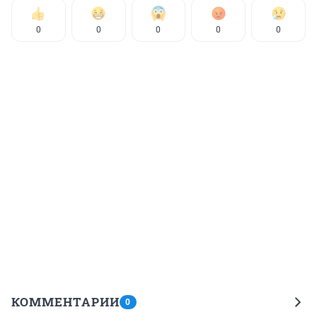
0
0
0
0
0
КОММЕНТАРИИ
0