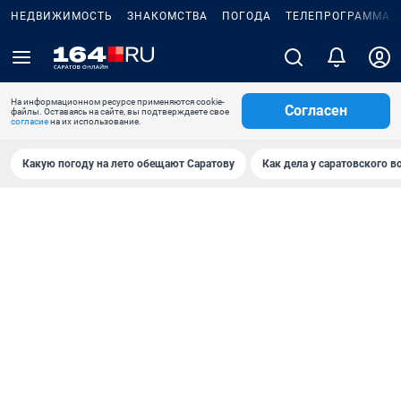
НЕДВИЖИМОСТЬ
ЗНАКОМСТВА
ПОГОДА
ТЕЛЕПРОГРАММА
На информационном ресурсе применяются cookie-
Согласен
файлы. Оставаясь на сайте, вы подтверждаете свое
согласие
на их использование.
Какую погоду на лето обещают Саратову
Как дела у саратовского в