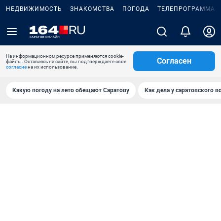
НЕДВИЖИМОСТЬ
ЗНАКОМСТВА
ПОГОДА
ТЕЛЕПРОГРАММА
На информационном ресурсе применяются cookie-
Согласен
файлы. Оставаясь на сайте, вы подтверждаете свое
согласие
на их использование.
Какую погоду на лето обещают Саратову
Как дела у саратовского в