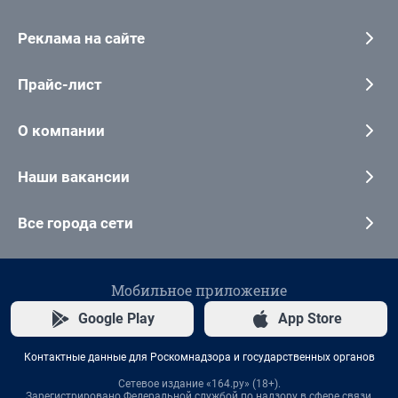
Реклама на сайте
Прайс-лист
О компании
Наши вакансии
Все города сети
Мобильное приложение
Google Play
App Store
Контактные данные для Роскомнадзора и государственных органов
Сетевое издание «164.ру» (18+).
Зарегистрировано Федеральной службой по надзору в сфере связи,