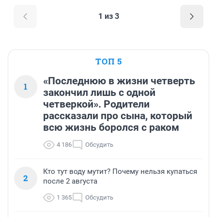
1 из 3
ТОП 5
«Последнюю в жизни четверть
1
закончил лишь с одной
четверкой». Родители
рассказали про сына, который
всю жизнь боролся с раком
4 186
Обсудить
Кто тут воду мутит? Почему нельзя купаться
2
после 2 августа
1 365
Обсудить