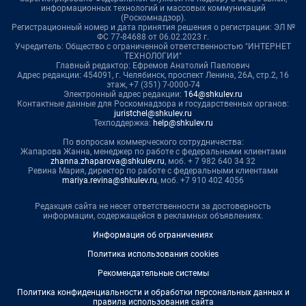
информационных технологий и массовых коммуникаций
(Роскомнадзор).
Регистрационный номер и дата принятия решения о регистрации: ЭЛ №
ФС 77-84688 от 06.02.2023 г.
Учредитель: Общество с ограниченной ответственностью "ИНТЕРНЕТ
ТЕХНОЛОГИИ"
Главный редактор: Ефремов Анатолий Павлович
Адрес редакции: 454091, г. Челябинск, проспект Ленина, 26А, стр.2, 16
этаж, +7 (351) 7-0000-74
Электронный адрес редакции:
164@shkulev.ru
Контактные данные для Роскомнадзора и государственных органов:
juristchel@shkulev.ru
Техподдержка:
help@shkulev.ru
По вопросам коммерческого сотрудничества:
Жапарова Жанна, менеджер по работе с федеральными клиентами
zhanna.zhaparova@shkulev.ru
, моб. + 7 982 640 34 32
Ревина Мария, директор по работе с федеральными клиентами
mariya.revina@shkulev.ru
, моб. +7 910 402 4056
Редакция сайта не несет ответственности за достоверность
информации, содержащейся в рекламных объявлениях.
Информация об ограничениях
Политика использования cookies
Рекомендательные системы
Политика конфиденциальности и обработки персональных данных и
правила использования сайта