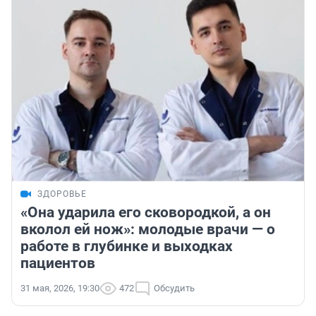
ЗДОРОВЬЕ
«Она ударила его сковородкой, а он
вколол ей нож»: молодые врачи — о
работе в глубинке и выходках
пациентов
31 мая, 2026, 19:30
472
Обсудить