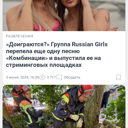
РАЗВЛЕЧЕНИЯ
«Доиграются?» Группа Russian Girls
перепела еще одну песню
«Комбинации» и выпустила ее на
стриминговых площадках
3 июня, 2024, 16:35
3 717
Обсудить