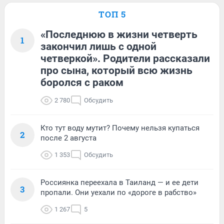
ТОП 5
«Последнюю в жизни четверть
1
закончил лишь с одной
четверкой». Родители рассказали
про сына, который всю жизнь
боролся с раком
2 780
Обсудить
Кто тут воду мутит? Почему нельзя купаться
2
после 2 августа
1 353
Обсудить
Россиянка переехала в Таиланд — и ее дети
3
пропали. Они уехали по «дороге в рабство»
1 267
5