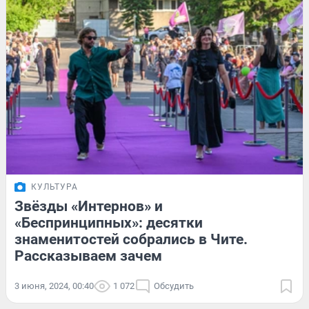
КУЛЬТУРА
Звёзды «Интернов» и
«Беспринципных»: десятки
знаменитостей собрались в Чите.
Рассказываем зачем
3 июня, 2024, 00:40
1 072
Обсудить