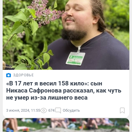
ЗДОРОВЬЕ
«В 17 лет я весил 158 кило»: сын
Никаса Сафронова рассказал, как чуть
не умер из-за лишнего веса
3 июня, 2024, 11:55
674
Обсудить