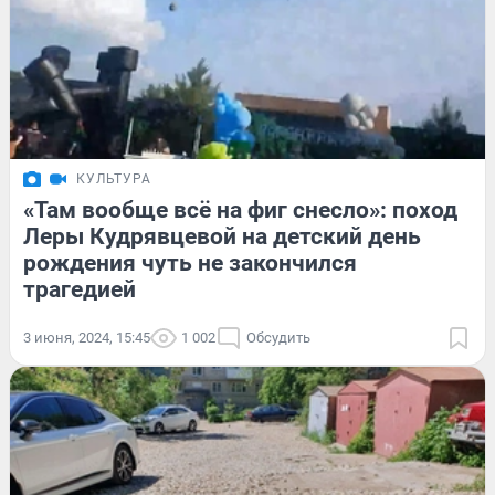
КУЛЬТУРА
«Там вообще всё на фиг снесло»: поход
Леры Кудрявцевой на детский день
рождения чуть не закончился
трагедией
3 июня, 2024, 15:45
1 002
Обсудить