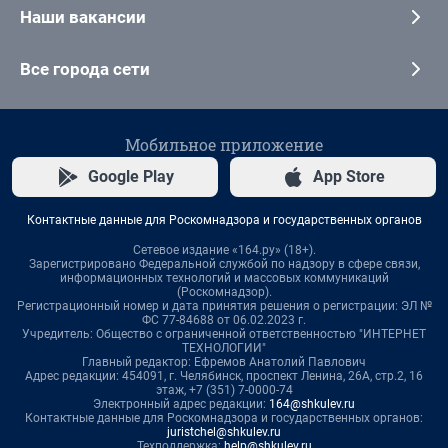
Наши вакансии
Все города сети
Мобильное приложение
Google Play
App Store
Контактные данные для Роскомнадзора и государственных органов
Сетевое издание «164.ру» (18+).
Зарегистрировано Федеральной службой по надзору в сфере связи,
информационных технологий и массовых коммуникаций
(Роскомнадзор).
Регистрационный номер и дата принятия решения о регистрации: ЭЛ №
ФС 77-84688 от 06.02.2023 г.
Учредитель: Общество с ограниченной ответственностью "ИНТЕРНЕТ
ТЕХНОЛОГИИ"
Главный редактор: Ефремов Анатолий Павлович
Адрес редакции: 454091, г. Челябинск, проспект Ленина, 26А, стр.2, 16
этаж, +7 (351) 7-0000-74
Электронный адрес редакции:
164@shkulev.ru
Контактные данные для Роскомнадзора и государственных органов:
juristchel@shkulev.ru
Техподдержка:
help@shkulev.ru