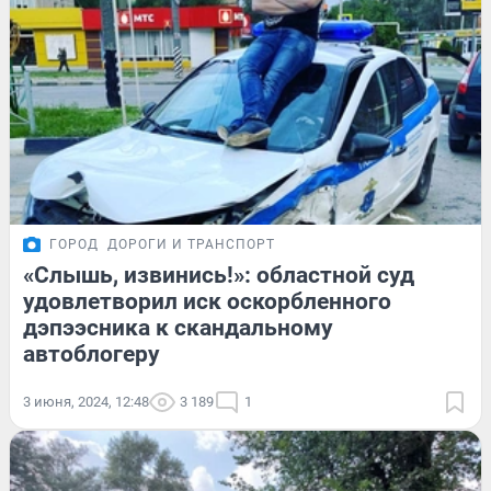
ГОРОД
ДОРОГИ И ТРАНСПОРТ
«Слышь, извинись!»: областной суд
удовлетворил иск оскорбленного
дэпээсника к скандальному
автоблогеру
3 июня, 2024, 12:48
3 189
1