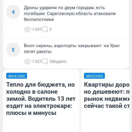
Дроны ударили по двум городам, есть
4
погибшие: Саратовскую область атаковали
беспилотники
1 037
2
Воют сирены, аэропорты закрывают: на Урал
5
летят ракеты
1 027
Обсудить
МНЕНИЕ
МНЕНИЕ
Тепло для бюджета, но
Квартиры доро
холодно в салоне
но дешевеют: п
зимой. Водитель 13 лет
рынок недвижи
ездит на электрокаре:
сейчас такой с
плюсы и минусы