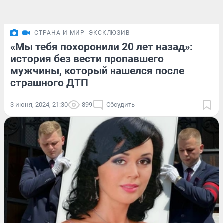
СТРАНА И МИР
ЭКСКЛЮЗИВ
«Мы тебя похоронили 20 лет назад»:
история без вести пропавшего
мужчины, который нашелся после
страшного ДТП
3 июня, 2024, 21:30
899
Обсудить