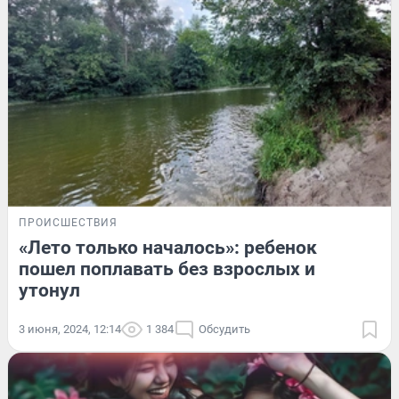
ПРОИСШЕСТВИЯ
«Лето только началось»: ребенок
пошел поплавать без взрослых и
утонул
3 июня, 2024, 12:14
1 384
Обсудить