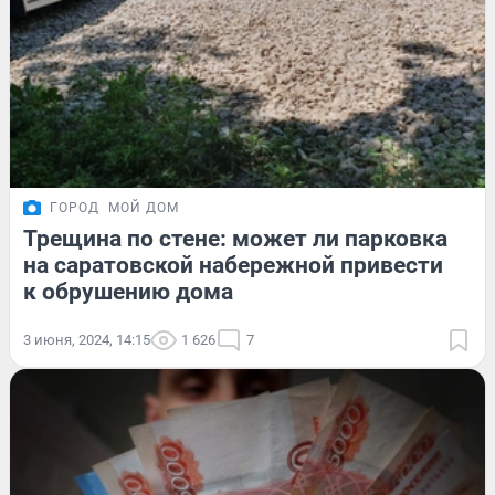
ГОРОД
МОЙ ДОМ
Трещина по стене: может ли парковка
на саратовской набережной привести
к обрушению дома
3 июня, 2024, 14:15
1 626
7