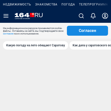
НЕДВИЖИМОСТЬ
ЗНАКОМСТВА
ПОГОДА
ТЕЛЕПРОГРАММА
На информационном ресурсе применяются cookie-
Согласен
файлы. Оставаясь на сайте, вы подтверждаете свое
согласие
на их использование.
Какую погоду на лето обещают Саратову
Как дела у саратовского в