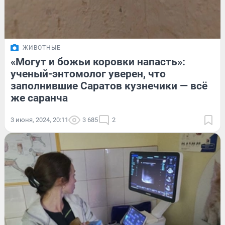
ЖИВОТНЫЕ
«Могут и божьи коровки напасть»:
ученый-энтомолог уверен, что
заполнившие Саратов кузнечики — всё
же саранча
3 июня, 2024, 20:11
3 685
2