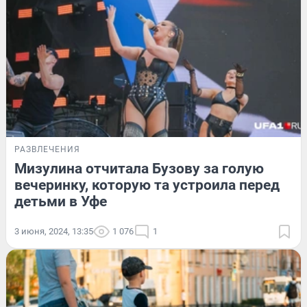
РАЗВЛЕЧЕНИЯ
Мизулина отчитала Бузову за голую
вечеринку, которую та устроила перед
детьми в Уфе
3 июня, 2024, 13:35
1 076
1