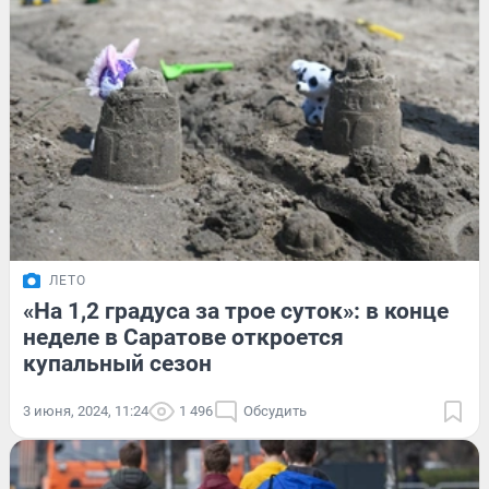
ЛЕТО
«На 1,2 градуса за трое суток»: в конце
неделе в Саратове откроется
купальный сезон
3 июня, 2024, 11:24
1 496
Обсудить