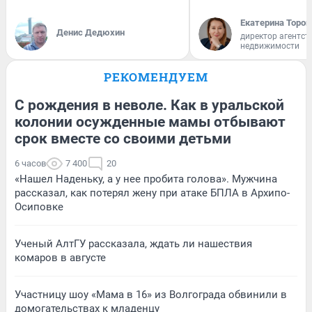
Екатерина Тороп
Денис Дедюхин
директор агентст
недвижимости
РЕКОМЕНДУЕМ
С рождения в неволе. Как в уральской
колонии осужденные мамы отбывают
срок вместе со своими детьми
6 часов
7 400
20
«Нашел Наденьку, а у нее пробита голова». Мужчина
рассказал, как потерял жену при атаке БПЛА в Архипо-
Осиповке
Ученый АлтГУ рассказала, ждать ли нашествия
комаров в августе
Участницу шоу «Мама в 16» из Волгограда обвинили в
домогательствах к младенцу