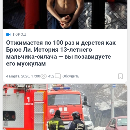
ГОРОД
Отжимается по 100 раз и дерется как
Брюс Ли. История 13-летнего
мальчика-силача — вы позавидуете
его мускулам
4 марта, 2026, 17:00
452
Обсудить