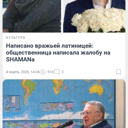
КУЛЬТУРА
Написано вражьей латиницей:
общественница написала жалобу на
SHAMANа
4 марта, 2026, 14:24
510
3