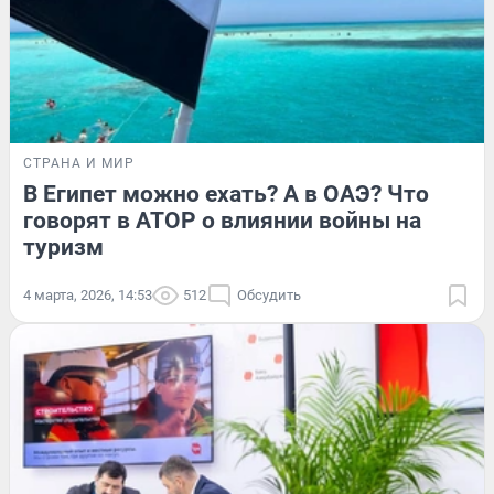
СТРАНА И МИР
В Египет можно ехать? А в ОАЭ? Что
говорят в АТОР о влиянии войны на
туризм
4 марта, 2026, 14:53
512
Обсудить