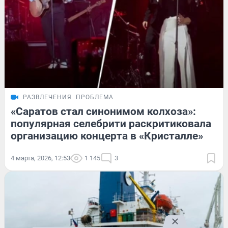
РАЗВЛЕЧЕНИЯ
ПРОБЛЕМА
«Саратов стал синонимом колхоза»:
популярная селебрити раскритиковала
организацию концерта в «Кристалле»
4 марта, 2026, 12:53
1 145
3