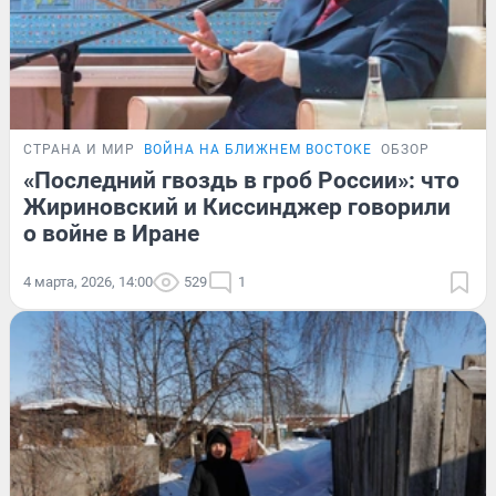
СТРАНА И МИР
ВОЙНА НА БЛИЖНЕМ ВОСТОКЕ
ОБЗОР
«Последний гвоздь в гроб России»: что
Жириновский и Киссинджер говорили
о войне в Иране
4 марта, 2026, 14:00
529
1