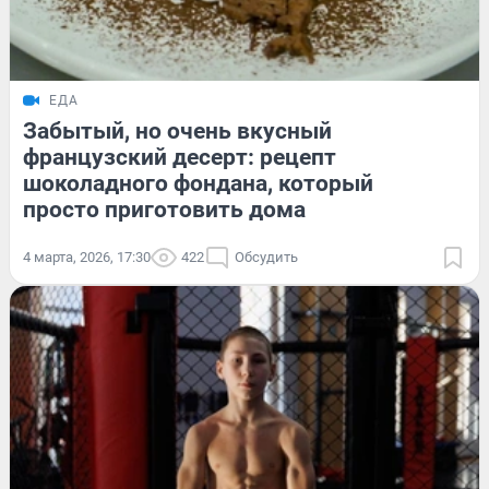
ЕДА
Забытый, но очень вкусный
французский десерт: рецепт
шоколадного фондана, который
просто приготовить дома
4 марта, 2026, 17:30
422
Обсудить