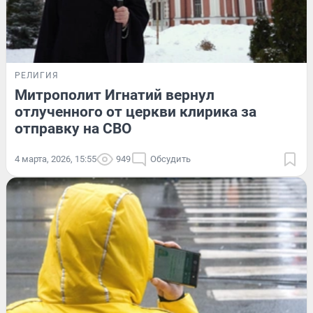
РЕЛИГИЯ
Митрополит Игнатий вернул
отлученного от церкви клирика за
отправку на СВО
4 марта, 2026, 15:55
949
Обсудить