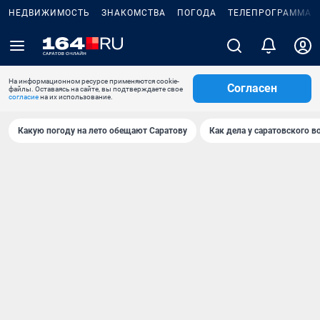
НЕДВИЖИМОСТЬ
ЗНАКОМСТВА
ПОГОДА
ТЕЛЕПРОГРАММА
На информационном ресурсе применяются cookie-
Согласен
файлы. Оставаясь на сайте, вы подтверждаете свое
согласие
на их использование.
Какую погоду на лето обещают Саратову
Как дела у саратовского в