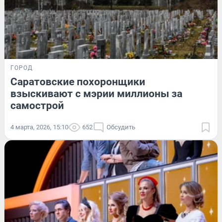
ГОРОД
Саратовские похоронщики
взыскивают с мэрии миллионы за
самострой
4 марта, 2026, 15:10
652
Обсудить