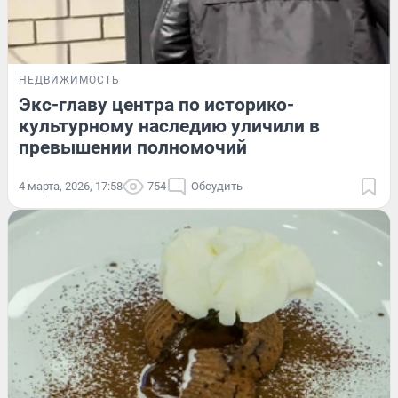
НЕДВИЖИМОСТЬ
Экс-главу центра по историко-
культурному наследию уличили в
превышении полномочий
4 марта, 2026, 17:58
754
Обсудить