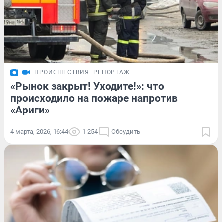
ПРОИСШЕСТВИЯ
РЕПОРТАЖ
«Рынок закрыт! Уходите!»: что
происходило на пожаре напротив
«Ариги»
4 марта, 2026, 16:44
1 254
Обсудить