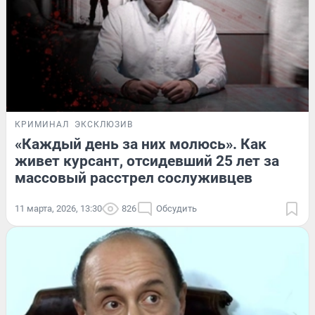
КРИМИНАЛ
ЭКСКЛЮЗИВ
«Каждый день за них молюсь». Как
живет курсант, отсидевший 25 лет за
массовый расстрел сослуживцев
11 марта, 2026, 13:30
826
Обсудить