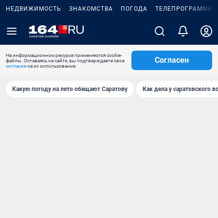
НЕДВИЖИМОСТЬ
ЗНАКОМСТВА
ПОГОДА
ТЕЛЕПРОГРАММА
На информационном ресурсе применяются cookie-
Согласен
файлы. Оставаясь на сайте, вы подтверждаете свое
согласие
на их использование.
Какую погоду на лето обещают Саратову
Как дела у саратовского в