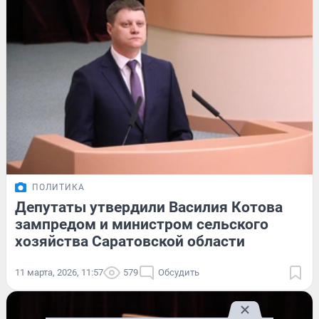
ПОЛИТИКА
Депутаты утвердили Василия Котова
зампредом и министром сельского
хозяйства Саратовской области
11 марта, 2026, 11:57
579
Обсудить