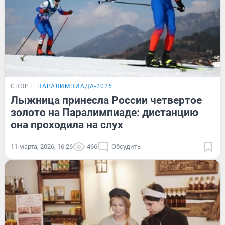
СПОРТ
ПАРАЛИМПИАДА-2026
Лыжница принесла России четвертое
золото на Паралимпиаде: дистанцию
она проходила на слух
11 марта, 2026, 16:26
466
Обсудить