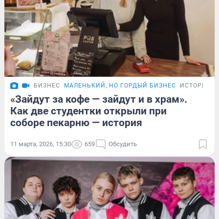
БИЗНЕС
МАЛЕНЬКИЙ, НО ГОРДЫЙ БИЗНЕС
ИСТОРИИ
«Зайдут за кофе — зайдут и в храм».
Как две студентки открыли при
соборе пекарню — история
11 марта, 2026, 15:30
659
Обсудить