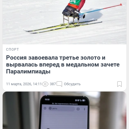
СПОРТ
Россия завоевала третье золото и
вырвалась вперед в медальном зачете
Паралимпиады
11 марта, 2026, 14:11
387
Обсудить