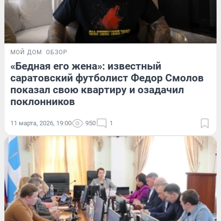
МОЙ ДОМ
ОБЗОР
«Бедная его жена»: известный
саратовский футболист Федор Смолов
показал свою квартиру и озадачил
поклонников
11 марта, 2026, 19:00
950
1