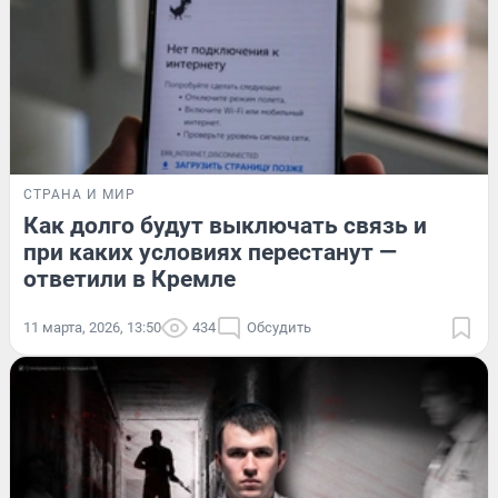
СТРАНА И МИР
Как долго будут выключать связь и
при каких условиях перестанут —
ответили в Кремле
11 марта, 2026, 13:50
434
Обсудить