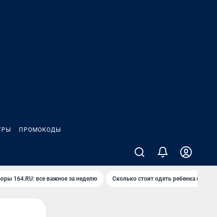
ГРЫ
ПРОМОКОДЫ
оры 164.RU: все важное за неделю
Сколько стоит одеть ребенка на вып