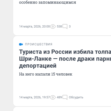
особенно запоминающимся
14 марта, 2026, 20:00
538
3
ПРОИСШЕСТВИЯ
Туриста из России избила толп
Шри-Ланке — после драки парн
депортацией
На него напали 15 человек
14 марта, 2026, 19:57
489
Обсудить