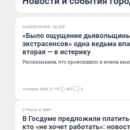
Новости и события горо
РАЗВЛЕЧЕНИЯ
ОБЗОР
«Было ощущение дьявольщины»
экстрасенсов» одна ведьма впа
вторая — в истерику
Рассказываем, что происходило в новом вып
14 марта, 2026, 21:15
607
3
СТРАНА И МИР
В Госдуме предложили платить 
кто «не хочет работать»: новос