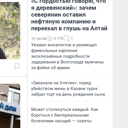
«С гордостью говорю, что
я деревенский»: зачем
северянин оставил
нефтяную компанию и
переехал в глушь на Алтай
10 часов
5 779
1
Уважал иноагентов и размещал
фривольные картинки:
эксклюзивные подробности
задержания в Волгограде мужчины
за фейки об армии
«Заказали на 3-летие»: перед
убийством жены в Казани турок
забрал торт на день рождения сына
Может столкнуться каждый. Как
бороться с бактериальными
болезнями овощей — советы