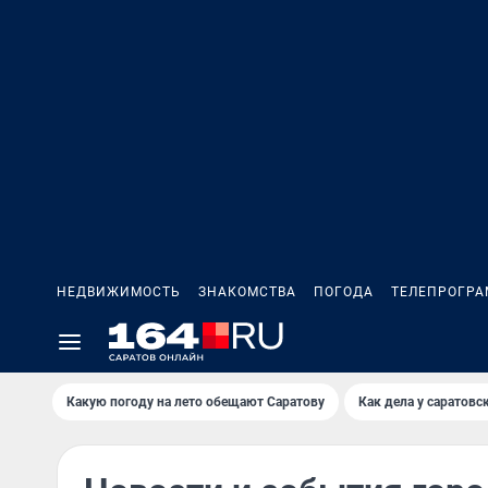
НЕДВИЖИМОСТЬ
ЗНАКОМСТВА
ПОГОДА
ТЕЛЕПРОГР
Какую погоду на лето обещают Саратову
Как дела у саратовс