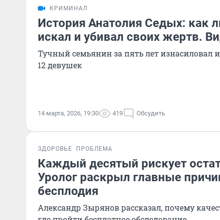
КРИМИНАЛ
История Анатолия Седых: как 
искал и убивал своих жертв. В
Тучный семьянин за пять лет изнасиловал 
12 девушек
14 марта, 2026, 19:30
419
Обсудить
ЗДОРОВЬЕ
ПРОБЛЕМА
Каждый десятый рискует остать
Уролог раскрыл главные прич
бесплодия
Александр Зырянов рассказал, почему качес
где пройти бесплатное обследование