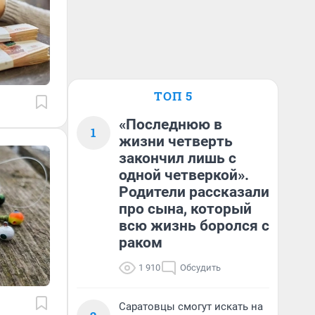
ТОП 5
«Последнюю в
1
жизни четверть
закончил лишь с
одной четверкой».
Родители рассказали
про сына, который
всю жизнь боролся с
раком
1 910
Обсудить
Саратовцы смогут искать на