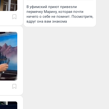
В уфимский приют привезли
пермячку Марину, которая почти
ничего о себе не помнит. Посмотрите,
вдруг она вам знакома