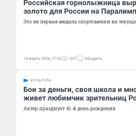
Российская горнолыжница выр
золото для России на Паралим
Это не первая медаль спортсменки на текущ
14 марта, 2026, 17:52
437
Обсудить
КУЛЬТУРА
Бои за деньги, своя школа и мн
живет любимчик зрительниц Р
Актер празднует 41-й день рождения