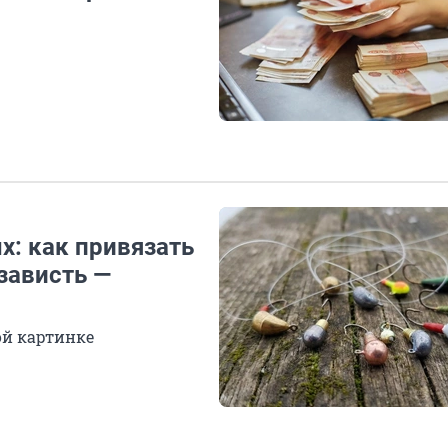
: как привязать
зависть —
ой картинке