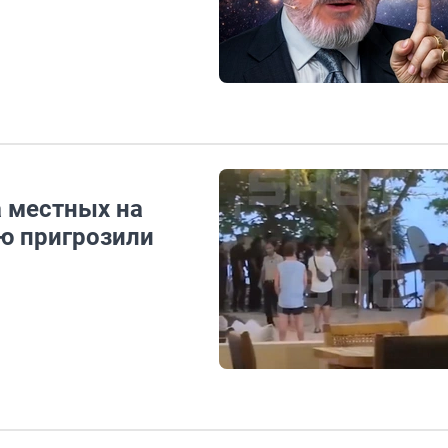
а местных на
ю пригрозили