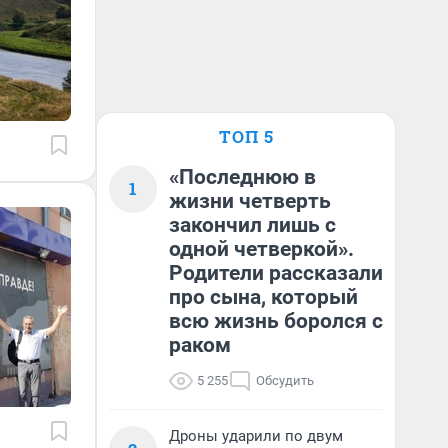
ТОП 5
«Последнюю в
1
жизни четверть
закончил лишь с
одной четверкой».
Родители рассказали
про сына, который
всю жизнь боролся с
раком
5 255
Обсудить
Дроны ударили по двум