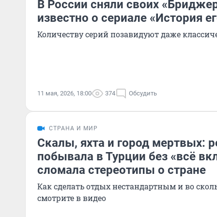
В России сняли своих «Бриджер
известно о сериале «История е
Количеству серий позавидуют даже класси
11 мая, 2026, 18:00
374
Обсудить
СТРАНА И МИР
Скалы, яхта и город мертвых: 
побывала в Турции без «всё вк
сломала стереотипы о стране
Как сделать отдых нестандартным и во сколь
смотрите в видео