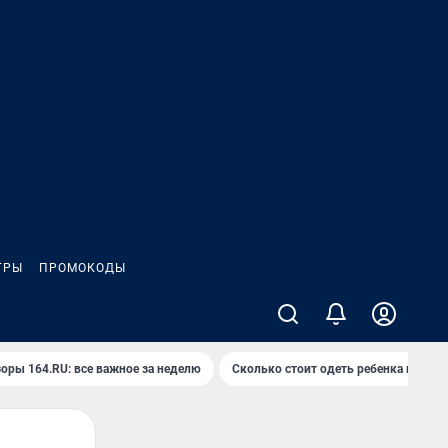
ГРЫ
ПРОМОКОДЫ
оры 164.RU: все важное за неделю
Сколько стоит одеть ребенка на вып