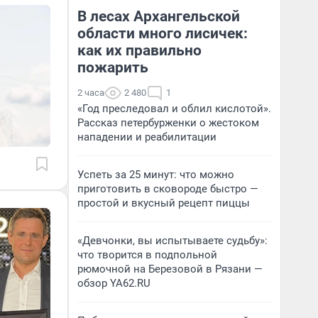
В лесах Архангельской
области много лисичек:
как их правильно
пожарить
2 часа
2 480
1
«Год преследовал и облил кислотой».
Рассказ петербурженки о жестоком
нападении и реабилитации
Успеть за 25 минут: что можно
приготовить в сковороде быстро —
простой и вкусный рецепт пиццы
«Девчонки, вы испытываете судьбу»:
что творится в подпольной
рюмочной на Березовой в Рязани —
обзор YA62.RU