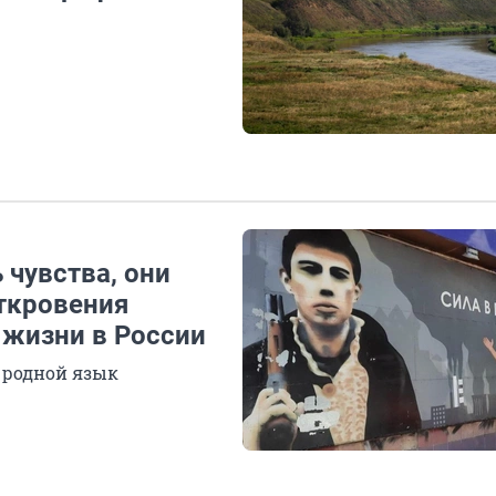
 чувства, они
откровения
 жизни в России
 родной язык