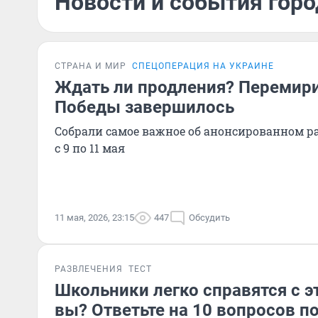
Новости и события горо
СТРАНА И МИР
СПЕЦОПЕРАЦИЯ НА УКРАИНЕ
Ждать ли продления? Перемири
Победы завершилось
Собрали самое важное об анонсированном р
с 9 по 11 мая
11 мая, 2026, 23:15
447
Обсудить
РАЗВЛЕЧЕНИЯ
ТЕСТ
Школьники легко справятся с э
вы? Ответьте на 10 вопросов п