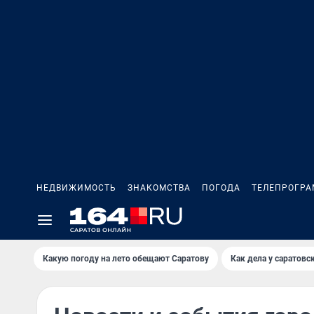
НЕДВИЖИМОСТЬ
ЗНАКОМСТВА
ПОГОДА
ТЕЛЕПРОГР
Какую погоду на лето обещают Саратову
Как дела у саратовс