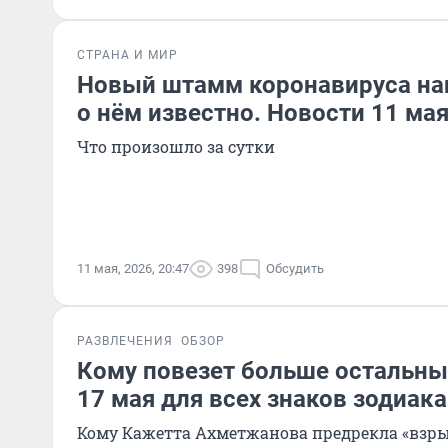
СТРАНА И МИР
Новый штамм коронавируса наш
о нём известно. Новости 11 ма
Что произошло за сутки
11 мая, 2026, 20:47
398
Обсудить
РАЗВЛЕЧЕНИЯ
ОБЗОР
Кому повезет больше остальных
17 мая для всех знаков зодиака
Кому Кажетта Ахметжанова предрекла «взр