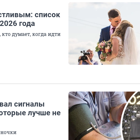
стливым: список
2026 года
 кто думает, когда идти
звал сигналы
которые лучше не
воночки