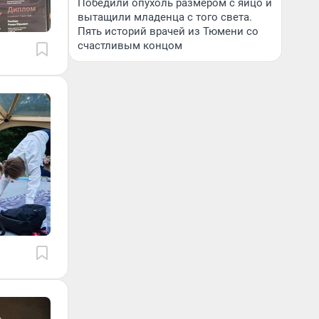
Победили опухоль размером с яйцо и
вытащили младенца с того света.
Пять историй врачей из Тюмени со
счастливым концом