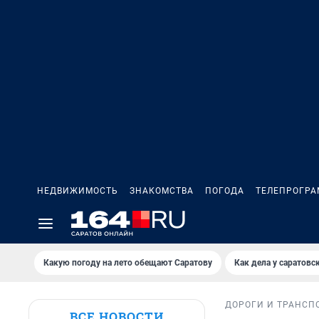
НЕДВИЖИМОСТЬ
ЗНАКОМСТВА
ПОГОДА
ТЕЛЕПРОГР
Какую погоду на лето обещают Саратову
Как дела у саратовс
ДОРОГИ И ТРАНСП
ВСЕ НОВОСТИ