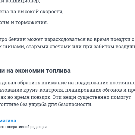
й кондиционер;
кна на высокой скорости;
гоны и торможения.
тро бензин может израсходоваться во время поездки с
 шинами, старыми свечами или при забитом воздуш
и на экономии топлива
ндовал обратить внимание на поддержание постоянн
льзование круиз-контроля, планирование обгонов и пр
ах во время поездок. Эти вещи существенно помогут
опливе без ущерба для безопасности.
магина
ент оперативной редакции