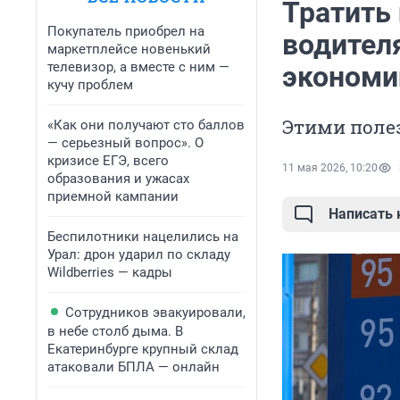
Тратить
Покупатель приобрел на
водител
маркетплейсе новенький
телевизор, а вместе с ним —
экономи
кучу проблем
Этими поле
«Как они получают сто баллов
— серьезный вопрос». О
кризисе ЕГЭ, всего
11 мая 2026, 10:20
образования и ужасах
приемной кампании
Написать
Беспилотники нацелились на
Урал: дрон ударил по складу
Wildberries — кадры
Сотрудников эвакуировали,
в небе столб дыма. В
Екатеринбурге крупный склад
атаковали БПЛА — онлайн