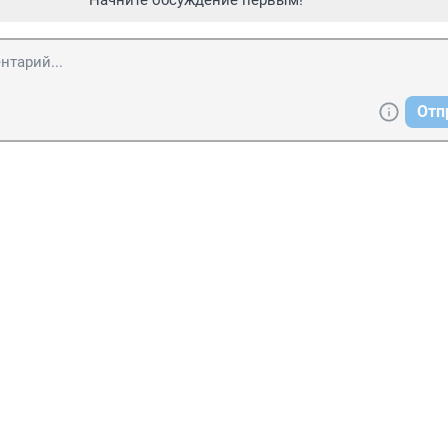
Начните обсуждение первым!
Отп