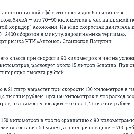
льной топливной эффективности для большинства
томобилей — это 70–90 километров в час на прямой п
той коридор“ экономии. На этих скоростях двигатель 
0–2400 оборотов в минуту, аэродинамика терпима», —
ерт рынка НТИ «Автонет» Станислав Пачулин.
его класса при скорости 90 километров в час на усло
километров, расходует около 15 литров бензина. При э
ит порядка тысячи рублей.
 в 21 литр вырастет при скорости 130 километров в ча
1,4 тысячи рублей. При 150 километрах в час расход со
тров, а стоимость поездки — около 1,75 тысячи рублей.
 150 километров в час по сравнению с 90 километрами
ени составит 50 минут, а проигрыш в цене — 700 руб