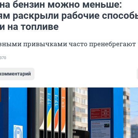
 на бензин можно меньше:
ям раскрыли рабочие способ
и на топливе
зными привычками часто пренебрегают
370
 комментарий