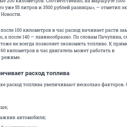
ые 200 километров. Соответственно, на маршруте 1000
о уже 55 литров и 3500 рублей разницы», — отметил эк
 Новости.
 после 100 километров в час расход начинает расти за
ко, а после 140 — лавинообразно. По словам Пачулина,
тоже не всегда позволяет экономить топливо. К приме
60 километров в час двигатель может работать в
 режиме.
личивает расход топлива
дке расход топлива увеличивают несколько факторов.
ыше;
ажник автомобиля;