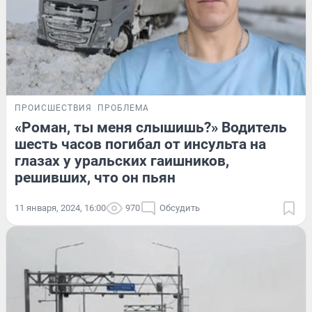
ПРОИСШЕСТВИЯ
ПРОБЛЕМА
«Роман, ты меня слышишь?» Водитель
шесть часов погибал от инсульта на
глазах у уральских гаишников,
решивших, что он пьян
11 января, 2024, 16:00
970
Обсудить