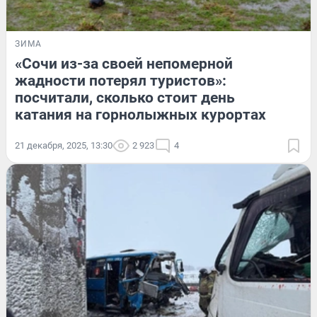
ЗИМА
«Сочи из-за своей непомерной
жадности потерял туристов»:
посчитали, сколько стоит день
катания на горнолыжных курортах
21 декабря, 2025, 13:30
2 923
4