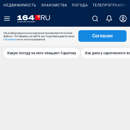
НЕДВИЖИМОСТЬ
ЗНАКОМСТВА
ПОГОДА
ТЕЛЕПРОГРАММА
На информационном ресурсе применяются cookie-
Согласен
файлы. Оставаясь на сайте, вы подтверждаете свое
согласие
на их использование.
Какую погоду на лето обещают Саратову
Как дела у саратовского в