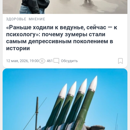
ЗДОРОВЬЕ
МНЕНИЕ
«Раньше ходили к ведунье, сейчас — к
психологу»: почему зумеры стали
самым депрессивным поколением в
истории
12 мая, 2026, 19:00
461
Обсудить