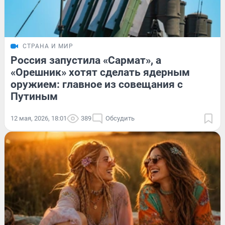
СТРАНА И МИР
Россия запустила «Сармат», а
«Орешник» хотят сделать ядерным
оружием: главное из совещания с
Путиным
12 мая, 2026, 18:01
389
Обсудить