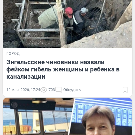
ГОРОД
Энгельсские чиновники назвали
фейком гибель женщины и ребенка в
канализации
12 мая, 2026, 17:24
703
Обсудить