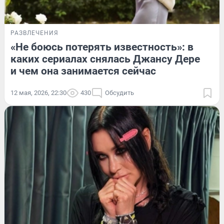
РАЗВЛЕЧЕНИЯ
«Не боюсь потерять известность»: в
каких сериалах снялась Джансу Дере
и чем она занимается сейчас
12 мая, 2026, 22:30
430
Обсудить