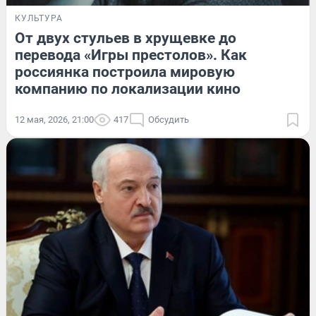
КУЛЬТУРА
От двух стульев в хрущевке до
перевода «Игры престолов». Как
россиянка построила мировую
компанию по локализации кино
12 мая, 2026, 21:00
417
Обсудить