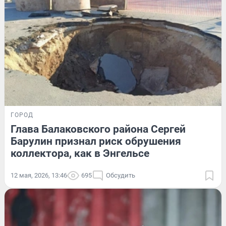
ГОРОД
Глава Балаковского района Сергей
Барулин признал риск обрушения
коллектора, как в Энгельсе
12 мая, 2026, 13:46
695
Обсудить