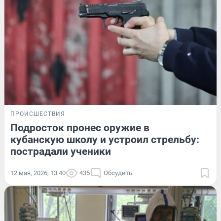
ПРОИСШЕСТВИЯ
Подросток пронес оружие в
кубанскую школу и устроил стрельбу:
пострадали ученики
12 мая, 2026, 13:40
435
Обсудить