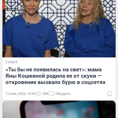
СЕМЬЯ
«Ты бы не появилась на свет»: мама
Яны Кошкиной родила ее от скуки —
откровение вызвало бурю в соцсетях
12 мая, 2026, 15:30
398
Обсудить