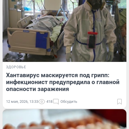
ЗДОРОВЬЕ
Хантавирус маскируется под грипп:
инфекционист предупредила о главной
опасности заражения
12 мая, 2026, 13:33
418
Обсудить