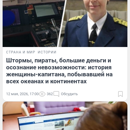
СТРАНА И МИР
ИСТОРИИ
Штормы, пираты, большие деньги и
осознание невозможности: история
женщины-капитана, побывавшей на
всех океанах и континентах
12 мая, 2026, 17:00
362
Обсудить