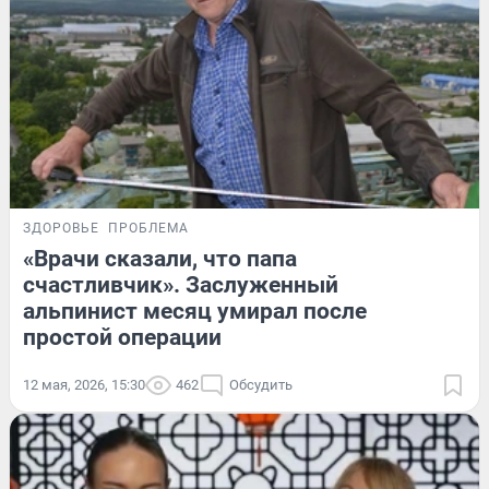
ЗДОРОВЬЕ
ПРОБЛЕМА
«Врачи сказали, что папа
счастливчик». Заслуженный
альпинист месяц умирал после
простой операции
12 мая, 2026, 15:30
462
Обсудить