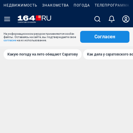
НЕДВИЖИМОСТЬ
ЗНАКОМСТВА
ПОГОДА
ТЕЛЕПРОГРАММА
На информационном ресурсе применяются cookie-
Согласен
файлы. Оставаясь на сайте, вы подтверждаете свое
согласие
на их использование.
Какую погоду на лето обещают Саратову
Как дела у саратовского в