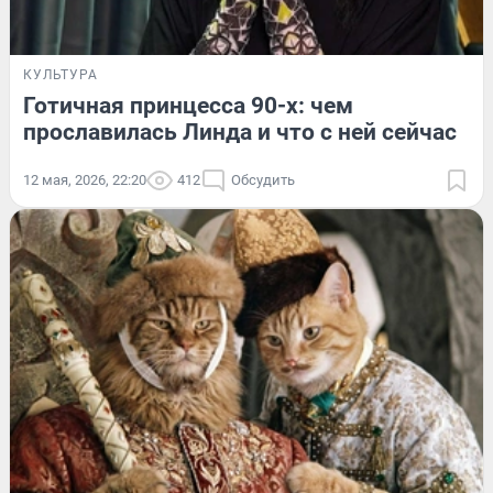
КУЛЬТУРА
Готичная принцесса 90-х: чем
прославилась Линда и что с ней сейчас
12 мая, 2026, 22:20
412
Обсудить