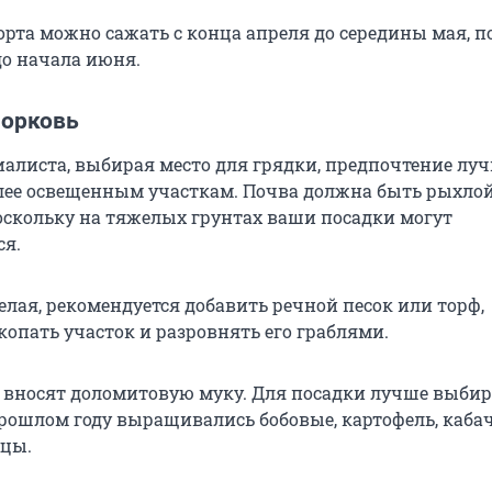
орта можно сажать с конца апреля до середины мая, п
до начала июня.
морковь
иалиста, выбирая место для грядки, предпочтение лу
лее освещенным участкам. Почва должна быть рыхлой
оскольку на тяжелых грунтах ваши посадки могут
ся.
елая, рекомендуется добавить речной песок или торф,
копать участок и разровнять его граблями.
 вносят доломитовую муку. Для посадки лучше выбир
прошлом году выращивались бобовые, картофель, каба
рцы.