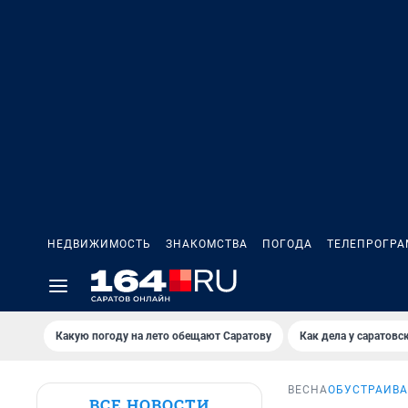
НЕДВИЖИМОСТЬ
ЗНАКОМСТВА
ПОГОДА
ТЕЛЕПРОГР
Какую погоду на лето обещают Саратову
Как дела у саратовс
ВЕСНА
ОБУСТРАИВА
ВСЕ НОВОСТИ