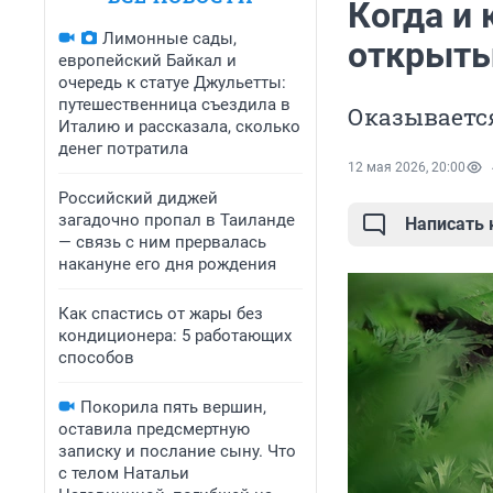
Когда и
Лимонные сады,
открыты
европейский Байкал и
очередь к статуе Джульетты:
путешественница съездила в
Оказываетс
Италию и рассказала, сколько
денег потратила
12 мая 2026, 20:00
Российский диджей
загадочно пропал в Таиланде
Написать
— связь с ним прервалась
накануне его дня рождения
Как спастись от жары без
кондиционера: 5 работающих
способов
Покорила пять вершин,
оставила предсмертную
записку и послание сыну. Что
с телом Натальи