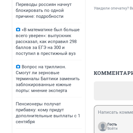
Переводы россиян начнут
Увидели опечатку? В
блокировать по одной
причине: подробности
«В математике был больше
всего уверен»: выпускник
рассказал, как исправил 298
баллов за ЕГЭ на 300 и
поступил в престижный вуз
Вопрос на триллион.
КОММЕНТАР
Смогут ли зерновые
терминалы Балтики заменить
заблокированные южные
порты: мнение эксперта
Пенсионеры получат
прибавку: кому придут
дополнительные выплаты с 1
сентября
Гость
Войти