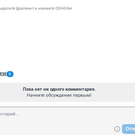
ыделите фрагмент и нажмите Ctrl+Enter
ИИ
0
Пока нет ни одного комментария.
Начните обсуждение первым!
Отп