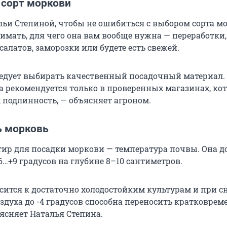
 сорт моркови
льи Степиной, чтобы не ошибиться с выбором сорта м
имать, для чего она вам вообще нужна — переработки,
алатов, заморозки или будете есть свежей.
ледует выбирать качественный посадочный материал.
а рекомендуется только в проверенных магазинах, ко
 подлинность, — объясняет агроном.
ь морковь
ир для посадки моркови — температура почвы. Она 
6…+9 градусов на глубине 8–10 сантиметров.
сится к достаточно холодостойким культурам и при 
здуха до -4 градусов способна переносить кратковре
оясняет Наталья Степина.