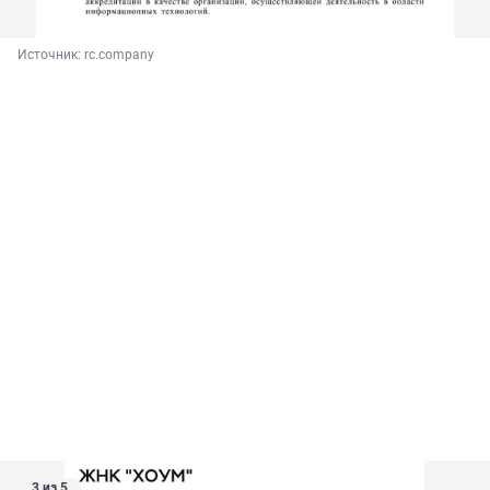
Источник: 
rc.company
3 из 5