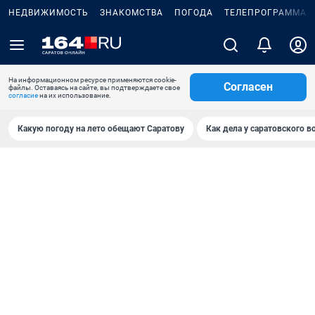
НЕДВИЖИМОСТЬ
ЗНАКОМСТВА
ПОГОДА
ТЕЛЕПРОГРАММА
На информационном ресурсе применяются cookie-
Согласен
файлы. Оставаясь на сайте, вы подтверждаете свое
согласие
на их использование.
Какую погоду на лето обещают Саратову
Как дела у саратовского в