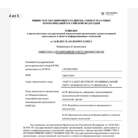
4 из 5