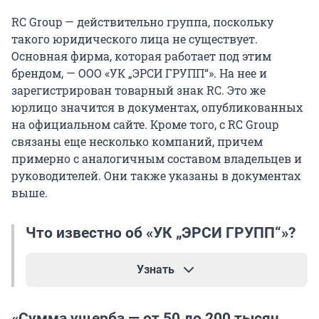
RC Group — действительно группа, поскольку
такого юридического лица не существует.
Основная фирма, которая работает под этим
брендом, — ООО «УК „ЭРСИ ГРУПП“». На нее и
зарегистрирован товарный знак RC. Это же
юрлицо значится в документах, опубликованных
на официальном сайте. Кроме того, с RC Group
связаны еще несколько компаний, причем
примерно с аналогичным составом владельцев и
руководителей. Они также указаны в документах
выше.
Что известно об «УК „ЭРСИ ГРУПП“»?
Узнать
Согласно данным сервиса «Контур.Фокус», «УК
«Сумма ущерба — от 50 до 200 тысяч