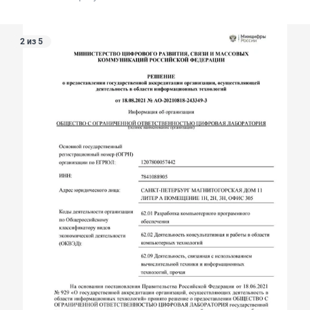
2 из 5