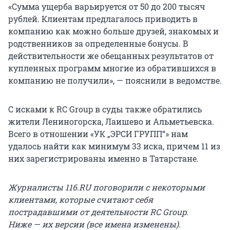
«Сумма ущерба варьируется от 50 до 200 тысяч
рублей. Клиентам предлагалось приводить в
компанию как можно больше друзей, знакомых и
родственников за определенные бонусы. В
действительности же обещанных результатов от
купленных программ многие из обратившихся в
компанию не получили», — пояснили в ведомстве.
С исками к RC Group в суды также обратились
жители Лениногорска, Лаишево и Альметьевска.
Всего в отношении «УК „ЭРСИ ГРУПП“» нам
удалось найти как минимум
33 иска
, причем 11 из
них зарегистрированы именно в Татарстане.
Журналисты 116.RU поговорили с некоторыми
клиентами, которые считают себя
пострадавшими от деятельности RC Group.
Ниже — их версии (все имена изменены).