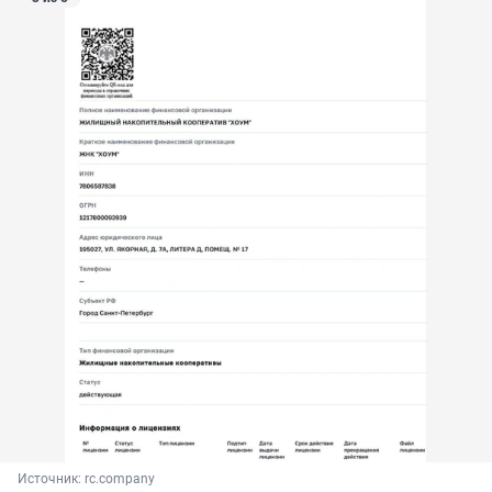
Источник: 
rc.company