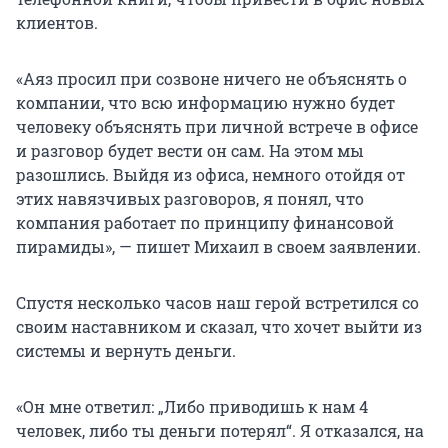
клиентов.
«Аяз просил при созвоне ничего не объяснять о
компании, что всю информацию нужно будет
человеку объяснять при личной встрече в офисе
и разговор будет вести он сам. На этом мы
разошлись. Выйдя из офиса, немного отойдя от
этих навязчивых разговоров, я понял, что
компания работает по принципу финансовой
пирамиды», — пишет Михаил в своем заявлении.
Спустя несколько часов наш герой встретился со
своим наставником и сказал, что хочет выйти из
системы и вернуть деньги.
«Он мне ответил: „Либо приводишь к нам 4
человек, либо ты деньги потерял“. Я отказался, на