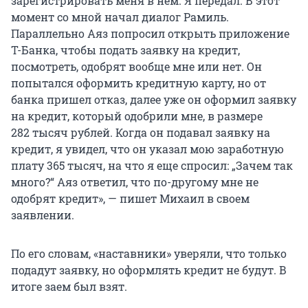
зарегистрировать меня в нем. Я передал. В этот
момент со мной начал диалог Рамиль.
Параллельно Аяз попросил открыть приложение
Т-Банка, чтобы подать заявку на кредит,
посмотреть, одобрят вообще мне или нет. Он
попытался оформить кредитную карту, но от
банка пришел отказ, далее уже он оформил заявку
на кредит, который одобрили мне, в размере
282 тысяч
рублей. Когда он подавал заявку на
кредит, я увидел, что он указал мою заработную
плату
365 тысяч
, на что я еще спросил: „Зачем так
много?“ Аяз ответил, что по-другому мне не
одобрят кредит», — пишет Михаил в своем
заявлении.
По его словам, «наставники» уверяли, что только
подадут заявку, но оформлять кредит не будут. В
итоге заем был взят.