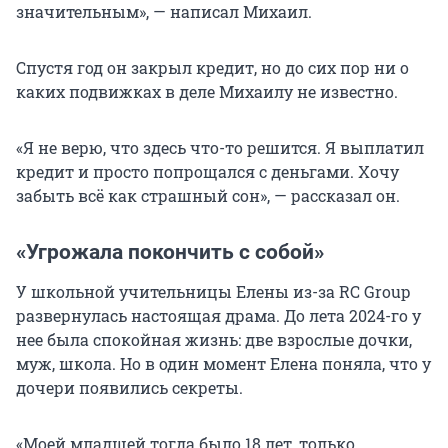
значительным», — написал Михаил.
Спустя год он закрыл кредит, но до сих пор ни о
каких подвижках в деле Михаилу не известно.
«Я не верю, что здесь что-то решится. Я выплатил
кредит и просто попрощался с деньгами. Хочу
забыть всё как страшный сон», — рассказал он.
«Угрожала покончить с собой»
У школьной учительницы Елены из-за RC Group
развернулась настоящая драма. До лета 2024-го у
нее была спокойная жизнь: две взрослые дочки,
муж, школа. Но в один момент Елена поняла, что у
дочери появились секреты.
«Моей младшей тогда было 18 лет, только