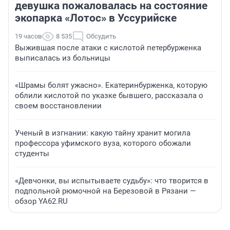
девушка пожаловалась на состояние
экопарка «Лотос» в Уссурийске
19 часов
8 535
Обсудить
Выжившая после атаки с кислотой петербурженка
выписалась из больницы
«Шрамы болят ужасно». Екатеринбурженка, которую
облили кислотой по указке бывшего, рассказала о
своем восстановлении
Ученый в изгнании: какую тайну хранит могила
профессора уфимского вуза, которого обожали
студенты
«Девчонки, вы испытываете судьбу»: что творится в
подпольной рюмочной на Березовой в Рязани —
обзор YA62.RU