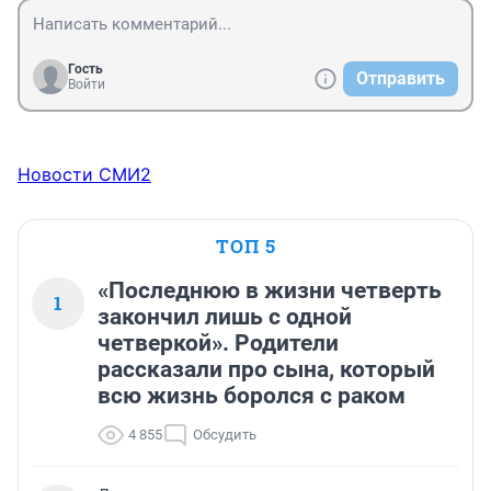
Гость
Отправить
Войти
Новости СМИ2
ТОП 5
«Последнюю в жизни четверть
1
закончил лишь с одной
четверкой». Родители
рассказали про сына, который
всю жизнь боролся с раком
4 855
Обсудить