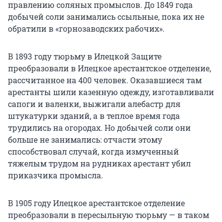
правлению соляных промыслов. До 1849 года
добычей соли занимались ссыльные, пока их не
обратили в «горнозаводских рабочих».
В 1893 году тюрьму в Илецкой Защите
преобразовали в Илецкое арестантское отделение,
рассчитанное на 400 человек. Оказавшиеся там
арестанты шили казенную одежду, изготавливали
сапоги и валенки, выжигали алебастр для
штукатурки зданий, а в теплое время года
трудились на огородах. Но добычей соли они
больше не занимались: отчасти этому
способствовал случай, когда измученный
тяжелым трудом на рудниках арестант убил
приказчика промысла.
В 1905 году Илецкое арестантское отделение
преобразовали в пересыльную тюрьму — в таком