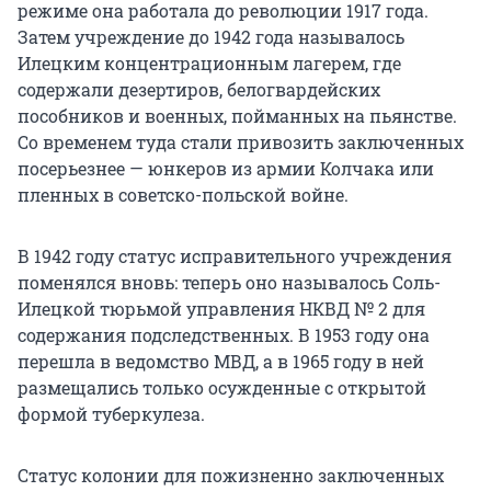
режиме она работала до революции 1917 года.
Затем учреждение до 1942 года называлось
Илецким концентрационным лагерем, где
содержали дезертиров, белогвардейских
пособников и военных, пойманных на пьянстве.
Со временем туда стали привозить заключенных
посерьезнее — юнкеров из армии Колчака или
пленных в советско-польской войне.
В 1942 году статус исправительного учреждения
поменялся вновь: теперь оно называлось Соль-
Илецкой тюрьмой управления НКВД № 2 для
содержания подследственных. В 1953 году она
перешла в ведомство МВД, а в 1965 году в ней
размещались только осужденные с открытой
формой туберкулеза.
Статус колонии для пожизненно заключенных