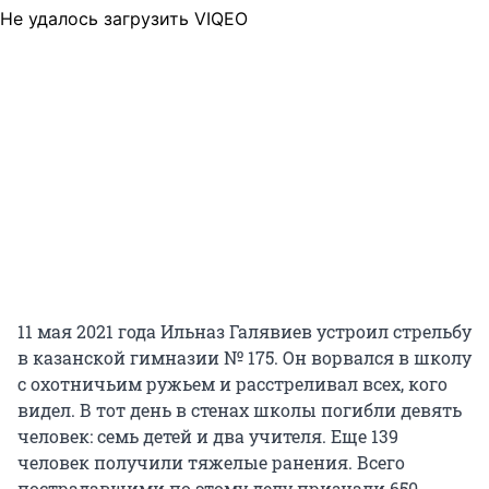
Не удалось загрузить VIQEO
11 мая 2021 года Ильназ Галявиев устроил стрельбу
в казанской гимназии № 175. Он ворвался в школу
с охотничьим ружьем и расстреливал всех, кого
видел. В тот день в стенах школы погибли девять
человек: семь детей и два учителя. Еще 139
человек получили тяжелые ранения. Всего
пострадавшими по этому делу признали 650