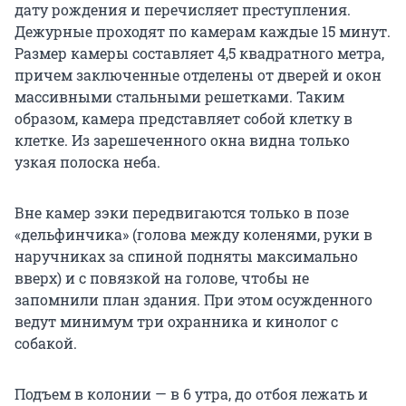
дату рождения и перечисляет преступления.
Дежурные проходят по камерам каждые 15 минут.
Размер камеры составляет 4,5 квадратного метра,
причем заключенные отделены от дверей и окон
массивными стальными решетками. Таким
образом, камера представляет собой клетку в
клетке. Из зарешеченного окна видна только
узкая полоска неба.
Вне камер зэки передвигаются только в позе
«дельфинчика» (голова между коленями, руки в
наручниках за спиной подняты максимально
вверх) и с повязкой на голове, чтобы не
запомнили план здания. При этом осужденного
ведут минимум три охранника и кинолог с
собакой.
Подъем в колонии — в 6 утра, до отбоя лежать и