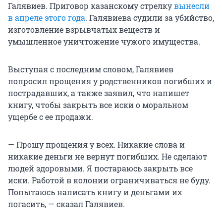
Галявиев. Приговор казанскому стрелку
вынесли
в апреле этого года
. Галявиева судили за убийство,
изготовление взрывчатых веществ и
умышленное уничтожение чужого имущества.
Выступая с последним словом, Галявиев
попросил прощения у родственников погибших и
пострадавших, а также заявил, что напишет
книгу, чтобы закрыть все иски о моральном
ущербе с ее продажи.
— Прошу прощения у всех. Никакие слова и
никакие деньги не вернут погибших. Не сделают
людей здоровыми. Я постараюсь закрыть все
иски. Работой в колонии ограничиваться не буду.
Попытаюсь написать книгу и деньгами их
погасить, — сказал Галявиев.