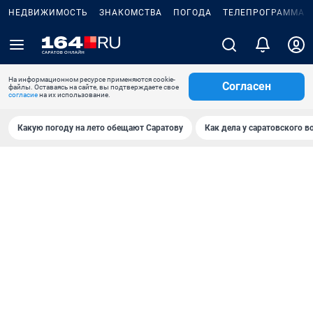
НЕДВИЖИМОСТЬ
ЗНАКОМСТВА
ПОГОДА
ТЕЛЕПРОГРАММА
На информационном ресурсе применяются cookie-
Согласен
файлы. Оставаясь на сайте, вы подтверждаете свое
согласие
на их использование.
Какую погоду на лето обещают Саратову
Как дела у саратовского в