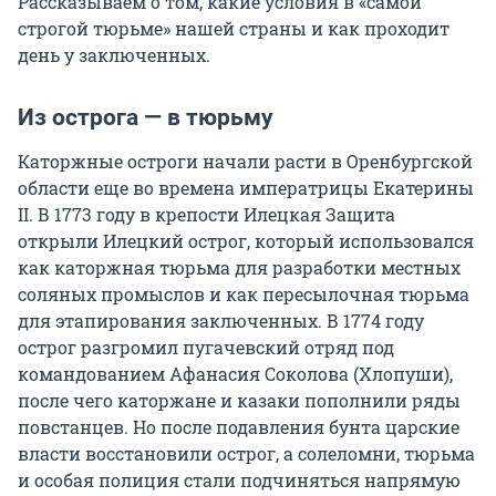
Рассказываем о том, какие условия в «самой
строгой тюрьме» нашей страны и как проходит
день у заключенных.
Из острога — в тюрьму
Каторжные остроги начали расти в Оренбургской
области еще во времена императрицы Екатерины
II. В 1773 году в крепости Илецкая Защита
открыли Илецкий острог, который использовался
как каторжная тюрьма для разработки местных
соляных промыслов и как пересылочная тюрьма
для этапирования заключенных. В 1774 году
острог разгромил пугачевский отряд под
командованием Афанасия Соколова (Хлопуши),
после чего каторжане и казаки пополнили ряды
повстанцев. Но после подавления бунта царские
власти восстановили острог, а солеломни, тюрьма
и особая полиция стали подчиняться напрямую