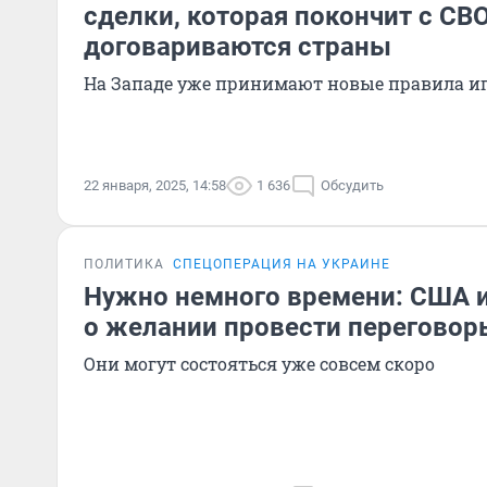
сделки, которая покончит с СВО
договариваются страны
На Западе уже принимают новые правила и
22 января, 2025, 14:58
1 636
Обсудить
ПОЛИТИКА
СПЕЦОПЕРАЦИЯ НА УКРАИНЕ
Нужно немного времени: США и
о желании провести переговор
Они могут состояться уже совсем скоро