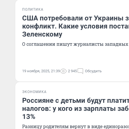
ПОЛИТИКА
США потребовали от Украины з
конфликт. Какие условия пост
Зеленскому
О соглашении пишут журналисты западных
19 ноября, 2025, 21:39
2 945
Обсудить
ЭКОНОМИКА
Россияне с детьми будут плати
налогов: у кого из зарплаты за
13%
Разницу родителям вернут в виде единораз