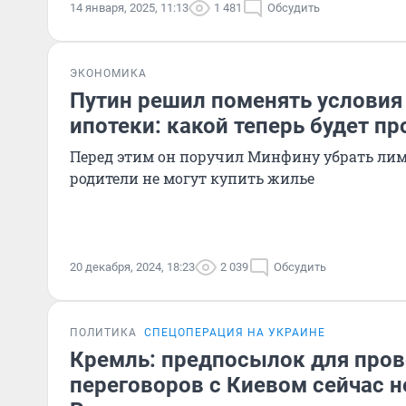
14 января, 2025, 11:13
1 481
Обсудить
ЭКОНОМИКА
Путин решил поменять условия
ипотеки: какой теперь будет п
Перед этим он поручил Минфину убрать лим
родители не могут купить жилье
20 декабря, 2024, 18:23
2 039
Обсудить
ПОЛИТИКА
СПЕЦОПЕРАЦИЯ НА УКРАИНЕ
Кремль: предпосылок для про
переговоров с Киевом сейчас н