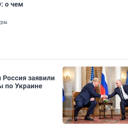
: о чем
гры
 Россия заявили
ы по Украине