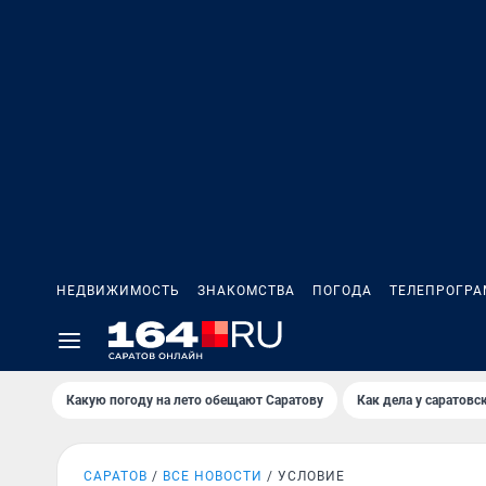
НЕДВИЖИМОСТЬ
ЗНАКОМСТВА
ПОГОДА
ТЕЛЕПРОГР
Какую погоду на лето обещают Саратову
Как дела у саратовс
САРАТОВ
ВСЕ НОВОСТИ
УСЛОВИЕ