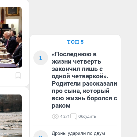
ТОП 5
«Последнюю в
1
жизни четверть
закончил лишь с
одной четверкой».
Родители рассказали
про сына, который
всю жизнь боролся с
раком
4 271
Обсудить
Дроны ударили по двум