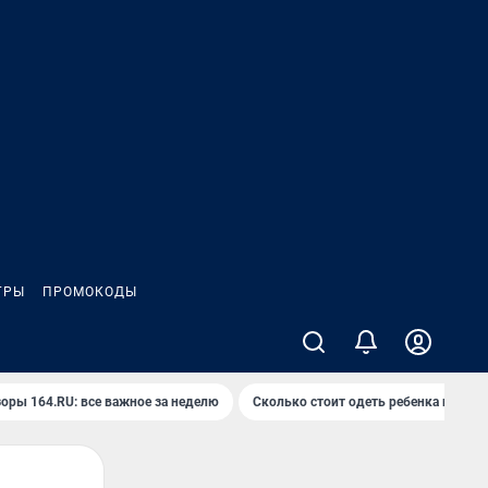
ГРЫ
ПРОМОКОДЫ
оры 164.RU: все важное за неделю
Сколько стоит одеть ребенка на вып