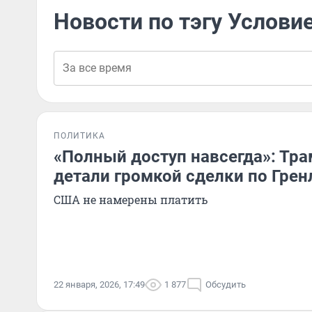
Новости по тэгу Услови
ПОЛИТИКА
«Полный доступ навсегда»: Тр
детали громкой сделки по Гре
США не намерены платить
22 января, 2026, 17:49
1 877
Обсудить