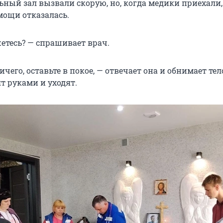
ьный зал вызвали скорую, но, когда медики приехали,
ощи отказалась.
етесь? — спрашивает врач.
ичего, оставьте в покое, — отвечает она и обнимает тел
т руками и уходят.