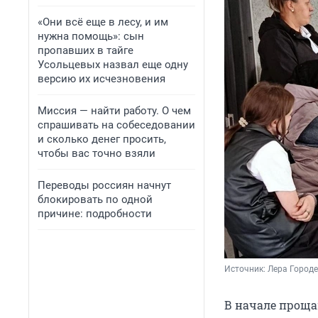
«Они всё еще в лесу, и им
нужна помощь»: сын
пропавших в тайге
Усольцевых назвал еще одну
версию их исчезновения
Миссия — найти работу. О чем
спрашивать на собеседовании
и сколько денег просить,
чтобы вас точно взяли
Переводы россиян начнут
блокировать по одной
причине: подробности
Источник: 
Лера Городе
В начале прощан