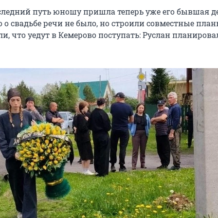
следний путь юношу пришла теперь уже его бывшая д
о о свадьбе речи не было, но строили совместные план
и, что уедут в Кемерово поступать: Руслан планирова