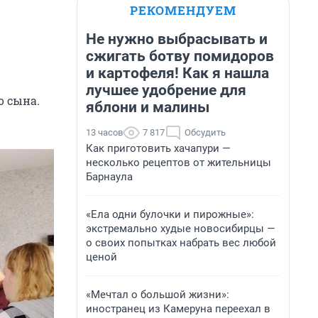
РЕКОМЕНДУЕМ
Не нужно выбрасывать и
сжигать ботву помидоров
и картофеля! Как я нашла
лучшее удобрение для
о сына.
яблони и малины
13 часов
7 817
Обсудить
Как приготовить хачапури —
несколько рецептов от жительницы
Барнаула
«Ела одни булочки и пирожные»:
экстремально худые новосибирцы —
о своих попытках набрать вес любой
ценой
«Мечтал о большой жизни»:
иностранец из Камеруна переехал в