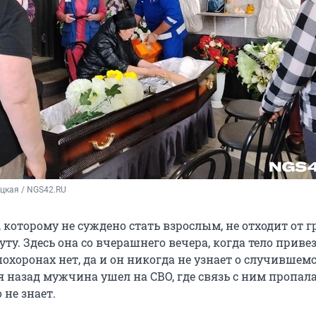
цкая / NGS42.RU
 которому не суждено стать взрослым, не отходит от г
ту. Здесь она со вчерашнего вечера, когда тело приве
похоронах нет, да и он никогда не узнает о случившемс
 назад мужчина ушел на СВО, где связь с ним пропал
 не знает.