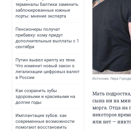
терминалы Балтики заменить
заблокированные южные
порты: мнение эксперта
Пенсионеры получат
прибавку: кому придут
дополнительные выплаты с 1
сентября
Путин вывел крипту из тени.
Что изменит новый закон о
легализации цифровых валют
в России
Источник: 
Лера Городе
Как сохранить зубы
Мать подростка,
здоровыми и красивыми на
сына ни на мину
долгие годы
морга. Отца на 
некоторое время
Имплантация зубов: как
или нет — никто
современные возможности
помогают восстановить