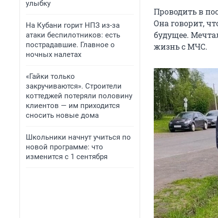
улыбку
Проводить в по
Она говорит, чт
На Кубани горит НПЗ из-за
будущее. Мечтал
атаки беспилотников: есть
пострадавшие. Главное о
жизнь с МЧС.
ночных налетах
«Гайки только
закручиваются». Строители
коттеджей потеряли половину
клиентов — им приходится
сносить новые дома
Школьники начнут учиться по
новой программе: что
изменится с 1 сентября