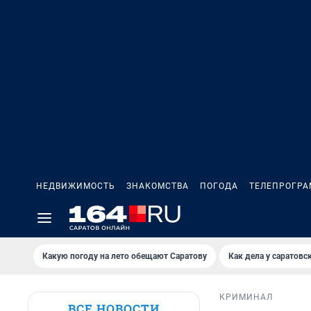
НЕДВИЖИМОСТЬ
ЗНАКОМСТВА
ПОГОДА
ТЕЛЕПРОГР
Какую погоду на лето обещают Саратову
Как дела у саратовс
КРИМИНАЛ
ВСЕ НОВОСТИ