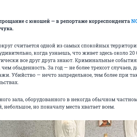
прощание с юношей — в репортаже корреспондента
N
чука.
круг считается одной из самых спокойных территори
еудивительно, когда узнаешь, что живет здесь около 20 
тически все друг друга знают. Криминальные события
 чем обыденность. За год — не более трехсот случаев, д
жи. Убийство — нечто запредельное, тем более при та
ьствах.
ного зала, оборудованного в некогда обычном частном
 небольшое, но поначалу места хватает всем.