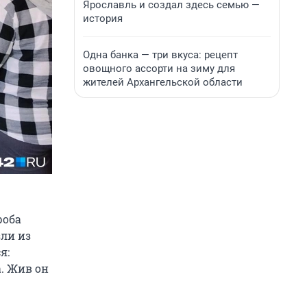
Ярославль и создал здесь семью —
история
Одна банка — три вкуса: рецепт
овощного ассорти на зиму для
жителей Архангельской области
роба
зли из
я:
а. Жив он