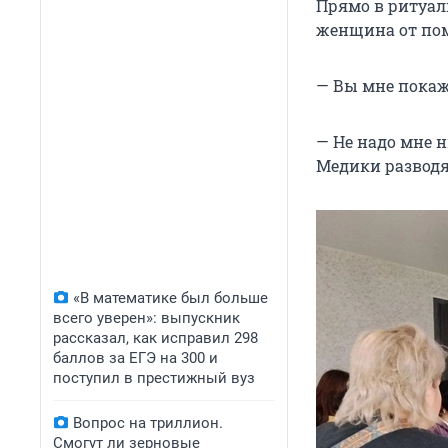
Прямо в ритуал
женщина от пом
— Вы мне покаж
— Не надо мне н
Медики разводя
«В математике был больше
всего уверен»: выпускник
рассказал, как исправил 298
баллов за ЕГЭ на 300 и
поступил в престижный вуз
Вопрос на триллион.
Смогут ли зерновые