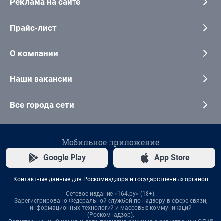
Реклама на сайте
Прайс-лист
О компании
Наши вакансии
Все города сети
Мобильное приложение
Google Play
App Store
Контактные данные для Роскомнадзора и государственных органов
Сетевое издание «164.ру» (18+).
Зарегистрировано Федеральной службой по надзору в сфере связи,
информационных технологий и массовых коммуникаций
(Роскомнадзор).