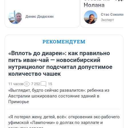
Нолана
Стас Соколов
Денис Дедюхин
Эксперт
РЕКОМЕНДУЕМ
«Вплоть до диареи»: как правильно
пить иван-чай — новосибирский
нутрициолог подсчитал допустимое
количество чашек
11 часов
7 252
15
«Выглядит, будто сейчас развалится»: ребенка из
Австралии шокировало состояние зданий в
Приморье
«Я потерял жену, детей, всё»: откровения экс-рабочего
уфимской «Лампочки» о долгах по зарплате и