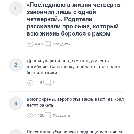
«Последнюю в жизни четверть
1
закончил лишь с одной
четверкой». Родители
рассказали про сына, который
всю жизнь боролся с раком
4 473
Обсудить
Дроны ударили по двум городам, есть
2
погибшие: Саратовскую область атаковали
беспилотники
1 154
2
Воют сирены, аэропорты закрывают: на Урал
3
летят ракеты
1 120
Обсудить
Покупатель убил юную продавщицу, занял ее