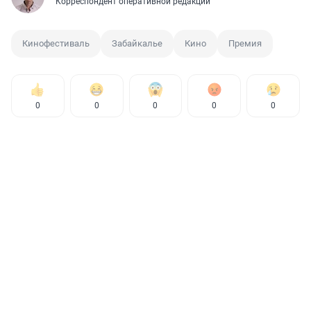
Корреспондент оперативной редакции
Кинофестиваль
Забайкалье
Кино
Премия
0
0
0
0
0