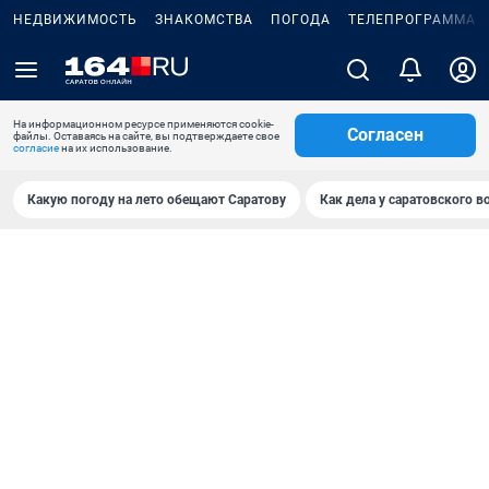
НЕДВИЖИМОСТЬ
ЗНАКОМСТВА
ПОГОДА
ТЕЛЕПРОГРАММА
На информационном ресурсе применяются cookie-
Согласен
файлы. Оставаясь на сайте, вы подтверждаете свое
согласие
на их использование.
Какую погоду на лето обещают Саратову
Как дела у саратовского в