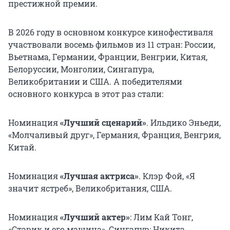
престижной премии.
В 2026 году в основном конкурсе кинофестиваля
участвовали восемь фильмов из 11 стран: России,
Вьетнама, Германии, Франции, Венгрии, Китая,
Белоруссии, Монголии, Сингапура,
Великобритании и США. А победителями
основного конкурса в этот раз стали:
Номинация
«Лучший сценарий»
. Ильдико Эньеди,
«Молчаливый друг», Германия, Франция, Венгрия,
Китай.
Номинация
«Лучшая актриса»
. Клэр Фой, «Я
значит ястреб», Великобритания, США.
Номинация
«Лучший актер»
: Лим Кай Тонг,
«Старик и его машина», Сингапур; Никита