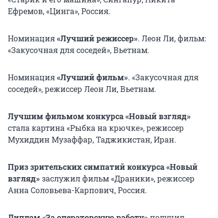
Ефремов, «Цинга», Россия.
Номинация
«Лучший режиссер»
. Леон Ли, фильм:
«Закусочная для соседей», Вьетнам.
Номинация
«Лучший фильм»
. «Закусочная для
соседей», режиссер Леон Ли, Вьетнам.
Лучшим фильмом конкурса
«Новый взгляд»
стала картина «Рыбка на крючке», режиссер
Мухиддин Музаффар, Таджикистан, Иран.
Приз зрительских симпатий конкурса «Новый
взгляд»
заслужил фильм «Драники», режиссер
Анна Соловьева-Карпович, Россия.
Диплом «За операторскую работу»
получил