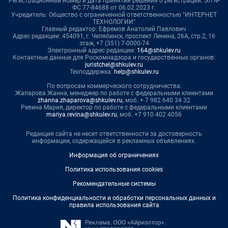
Регистрационный номер и дата принятия решения о регистрации: ЭЛ №
ФС 77-84688 от 06.02.2023 г.
Учредитель: Общество с ограниченной ответственностью "ИНТЕРНЕТ
ТЕХНОЛОГИИ"
Главный редактор: Ефремов Анатолий Павлович
Адрес редакции: 454091, г. Челябинск, проспект Ленина, 26А, стр.2, 16
этаж, +7 (351) 7-0000-74
Электронный адрес редакции:
164@shkulev.ru
Контактные данные для Роскомнадзора и государственных органов:
juristchel@shkulev.ru
Техподдержка:
help@shkulev.ru
По вопросам коммерческого сотрудничества:
Жапарова Жанна, менеджер по работе с федеральными клиентами
zhanna.zhaparova@shkulev.ru
, моб. + 7 982 640 34 32
Ревина Мария, директор по работе с федеральными клиентами
mariya.revina@shkulev.ru
, моб. +7 910 402 4056
Редакция сайта не несет ответственности за достоверность
информации, содержащейся в рекламных объявлениях.
Информация об ограничениях
Политика использования cookies
Рекомендательные системы
Политика конфиденциальности и обработки персональных данных и
правила использования сайта