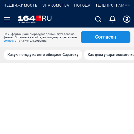
НЕДВИЖИМОСТЬ
ЗНАКОМСТВА
ПОГОДА
ТЕЛЕПРОГРАММА
На информационном ресурсе применяются cookie-
Согласен
файлы. Оставаясь на сайте, вы подтверждаете свое
согласие
на их использование.
Какую погоду на лето обещают Саратову
Как дела у саратовского в