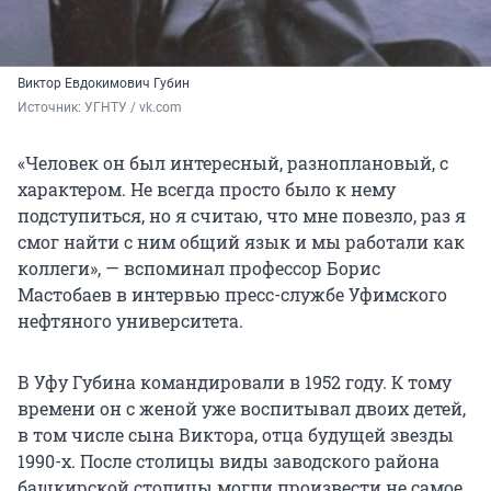
Виктор Евдокимович Губин
Источник: 
УГНТУ / vk.com
«Человек он был интересный, разноплановый, с
характером. Не всегда просто было к нему
подступиться, но я считаю, что мне повезло, раз я
смог найти с ним общий язык и мы работали как
коллеги», — вспоминал профессор Борис
Мастобаев в интервью пресс-службе Уфимского
нефтяного университета.
В Уфу Губина командировали в 1952 году. К тому
времени он с женой уже воспитывал двоих детей,
в том числе сына Виктора, отца будущей звезды
1990-х. После столицы виды заводского района
башкирской столицы могли произвести не самое