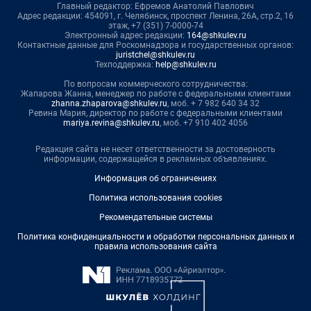
Главный редактор: Ефремов Анатолий Павлович
Адрес редакции: 454091, г. Челябинск, проспект Ленина, 26А, стр.2, 16
этаж, +7 (351) 7-0000-74
Электронный адрес редакции:
164@shkulev.ru
Контактные данные для Роскомнадзора и государственных органов:
juristchel@shkulev.ru
Техподдержка:
help@shkulev.ru
По вопросам коммерческого сотрудничества:
Жапарова Жанна, менеджер по работе с федеральными клиентами
zhanna.zhaparova@shkulev.ru
, моб. + 7 982 640 34 32
Ревина Мария, директор по работе с федеральными клиентами
mariya.revina@shkulev.ru
, моб. +7 910 402 4056
Редакция сайта не несет ответственности за достоверность
информации, содержащейся в рекламных объявлениях.
Информация об ограничениях
Политика использования cookies
Рекомендательные системы
Политика конфиденциальности и обработки персональных данных и
правила использования сайта