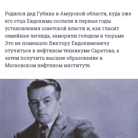
Родился дед Губина в Амурской области, куда уже
его отца Евдокима сослали в первые годы
установления советской власти и, как гласит
семейная легенда, заморили голодом в тюрьме.
Это не помешало Виктору Евдокимовичу
отучиться в нефтяном техникуме Саратова, а
затем получить высшее образование в
Московском нефтяном институте.