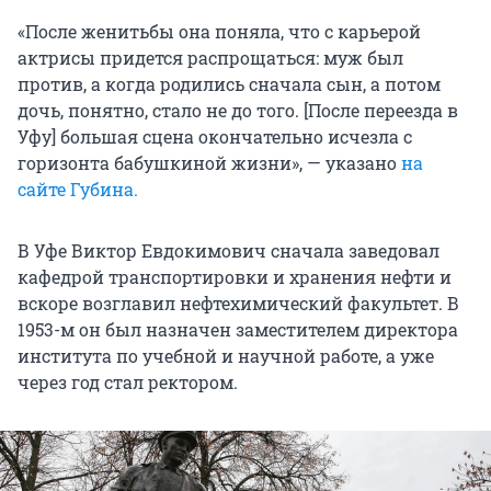
«После женитьбы она поняла, что с карьерой
актрисы придется распрощаться: муж был
против, а когда родились сначала сын, а потом
дочь, понятно, стало не до того. [После переезда в
Уфу] большая сцена окончательно исчезла с
горизонта бабушкиной жизни», — указано
на
сайте Губина.
В Уфе Виктор Евдокимович сначала заведовал
кафедрой транспортировки и хранения нефти и
вскоре возглавил нефтехимический факультет. В
1953-м он был назначен заместителем директора
института по учебной и научной работе, а уже
через год стал ректором.