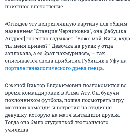
приятное впечатление.
«Оглядев эту неприглядную картину под общим
названием
"
Станция Черниковка
"
, она [бабушка
Андрея] горестно вздыхает:
"
Боже мой, Витя, куда
ты меня привез?!
"
Девочка на руках у отца
заплакала, а ее брат нахмурился», — так
описывается сцена прибытия Губиных в Уфу на
портале генеалогического древа певца
.
С женой Виктор Евдокимович познакомился во
время командировки в Алма-Ату. Он, будучи
поклонником футбола, пошел посмотреть игру
местной команды и встретил на стадионе
девушку, которую на матч вытащили друзья.
Тогда она была студенткой театрального
училища.