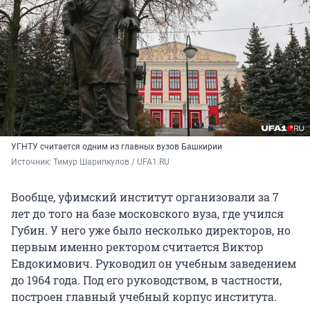
УГНТУ считается одним из главных вузов Башкирии
Источник: 
Тимур Шарипкулов / UFA1.RU
Вообще, уфимский институт организовали за 7
лет до того на базе московского вуза, где учился
Губин. У него уже было несколько директоров, но
первым именно ректором считается Виктор
Евдокимович. Руководил он учебным заведением
до 1964 года. Под его руководством, в частности,
построен главный учебный корпус института.