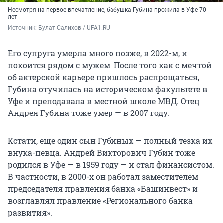
Несмотря на первое впечатление, бабушка Губина прожила в Уфе 70
лет
Источник: 
Булат Салихов / UFA1.RU
Его супруга умерла много позже, в 2022-м, и
покоится рядом с мужем. После того как с мечтой
об актерской карьере пришлось распрощаться,
Губина отучилась на историческом факультете в
Уфе и преподавала в местной школе МВД. Отец
Андрея Губина тоже умер — в 2007 году.
Кстати, еще один сын Губиных — полный тезка их
внука-певца. Андрей Викторович Губин тоже
родился в Уфе — в 1959 году — и стал финансистом.
В частности, в 2000-х он работал заместителем
председателя правления банка «Башинвест» и
возглавлял правление «Регионального банка
развития».