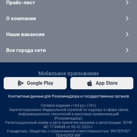
Прайс-лист
О компании
Наши вакансии
Все города сети
Мобильное приложение
Google Play
App Store
Контактные данные для Роскомнадзора и государственных органов
Сетевое издание «164.ру» (18+).
Зарегистрировано Федеральной службой по надзору в сфере связи,
информационных технологий и массовых коммуникаций
(Роскомнадзор).
Регистрационный номер и дата принятия решения о регистрации: ЭЛ №
ФС 77-84688 от 06.02.2023 г.
Учредитель: Общество с ограниченной ответственностью "ИНТЕРНЕТ
ТЕХНОЛОГИИ"