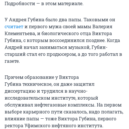
Подробности — в этом материале.
У Андрея Губина было два папы. Таковыми он
считает
и первого мужа своей мамы Валерия
Клементьева, и биологического отца Виктора
Губина, с которым воссоединился позднее. Когда
Андрей начал заниматься музыкой, Губин-
старший стал его продюсером, а до того работал в
газете.
Причем образование у Виктора
Губина техническое, он даже защитил
диссертацию и трудился в научно-
исследовательском институте, который
обслуживал нефтегазовые комплексы. На первом
выборе карьерного пути сказалось, надо полагать,
влияние папы — тоже Виктора Губина, первого
ректора Уфимского нефтяного института.