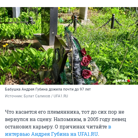
Бабушка Андрея Губина дожила почти до 97 лет
Источник: 
Булат Салихов / UFA1.RU
Что касается его племянника, тот до сих пор не
вернулся на сцену. Напомним, в 2005 году певец
остановил карьеру. О причинах читайте
в
интервью Андрея Губина на UFA1.RU
.