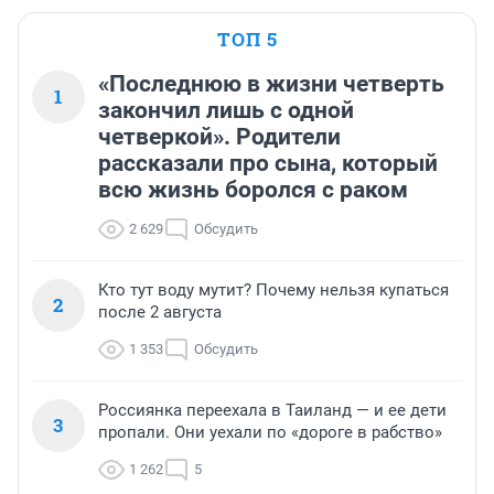
ТОП 5
«Последнюю в жизни четверть
1
закончил лишь с одной
четверкой». Родители
рассказали про сына, который
всю жизнь боролся с раком
2 629
Обсудить
Кто тут воду мутит? Почему нельзя купаться
2
после 2 августа
1 353
Обсудить
Россиянка переехала в Таиланд — и ее дети
3
пропали. Они уехали по «дороге в рабство»
1 262
5