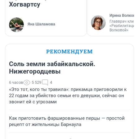
Хогвартсу
Ирина Волкова
Главврач клини
Яна Шаламова
«Реабилитация 
Волковой»
РЕКОМЕНДУЕМ
Соль земли забайкальской.
Нижегородцевы
6 часов
5 529
4
«Это тот, кого ты травила»: прикамца приговорили к
22 годам за убийство семьи его девушки, сейчас он
звонит ей с угрозами
Как приготовить фаршированные перцы — простой
рецепт от жительницы Барнаула