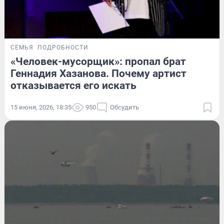
СЕМЬЯ
ПОДРОБНОСТИ
«Человек-мусорщик»: пропал брат
Геннадия Хазанова. Почему артист
отказывается его искать
15 июня, 2026, 18:35
950
Обсудить