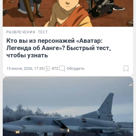
РАЗВЛЕЧЕНИЯ
ТЕСТ
Кто вы из персонажей «Аватар:
Легенда об Аанге»? Быстрый тест,
чтобы узнать
15 июня, 2026, 17:35
872
Обсудить