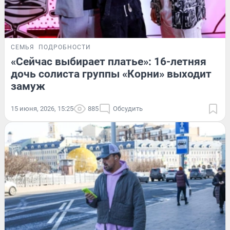
СЕМЬЯ
ПОДРОБНОСТИ
«Сейчас выбирает платье»: 16-летняя
дочь солиста группы «Корни» выходит
замуж
15 июня, 2026, 15:25
885
Обсудить