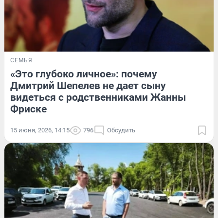
СЕМЬЯ
«Это глубоко личное»: почему
Дмитрий Шепелев не дает сыну
видеться с родственниками Жанны
Фриске
15 июня, 2026, 14:15
796
Обсудить