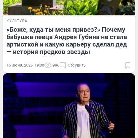
КУЛЬТУРА
«Боже, куда ты меня привез?» Почему
бабушка певца Андрея Губина не стала
артисткой и какую карьеру сделал дед
— история предков звезды
15 июня, 2026, 19:00
986
Обсудить