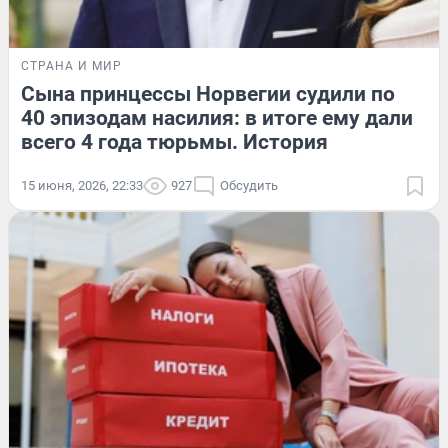
СТРАНА И МИР
Сына принцессы Норвегии судили по
40 эпизодам насилия: в итоге ему дали
всего 4 года тюрьмы. История
15 июня, 2026, 22:33
927
Обсудить