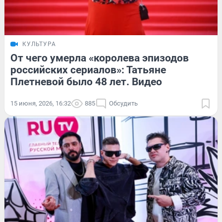
КУЛЬТУРА
От чего умерла «королева эпизодов
российских сериалов»: Татьяне
Плетневой было 48 лет. Видео
15 июня, 2026, 16:32
885
Обсудить