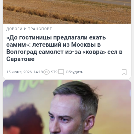
ДОРОГИ И ТРАНСПОРТ
«До гостиницы предлагали ехать
самим»: летевший из Москвы в
Волгоград самолет из-за «ковра» сел в
Саратове
15 июня, 2026, 14:18
979
Обсудить