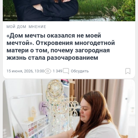
МОЙ ДОМ
МНЕНИЕ
«Дом мечты оказался не моей
мечтой». Откровения многодетной
матери о том, почему загородная
жизнь стала разочарованием
15 июня, 2026, 13:00
1 349
Обсудить