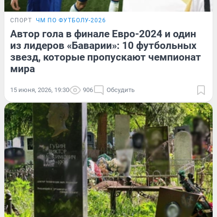
СПОРТ
ЧМ ПО ФУТБОЛУ-2026
Автор гола в финале Евро-2024 и один
из лидеров «Баварии»: 10 футбольных
звезд, которые пропускают чемпионат
мира
15 июня, 2026, 19:30
906
Обсудить