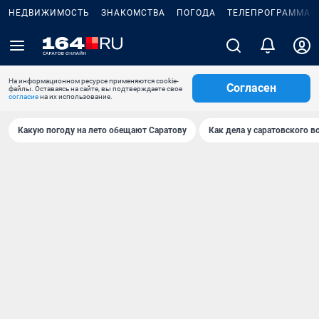
НЕДВИЖИМОСТЬ
ЗНАКОМСТВА
ПОГОДА
ТЕЛЕПРОГРАММА
На информационном ресурсе применяются cookie-
Согласен
файлы. Оставаясь на сайте, вы подтверждаете свое
согласие
на их использование.
Какую погоду на лето обещают Саратову
Как дела у саратовского в