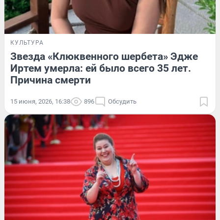
КУЛЬТУРА
Звезда «Клюквенного шербета» Эдже
Иртем умерла: ей было всего 35 лет.
Причина смерти
15 июня, 2026, 16:38
896
Обсудить