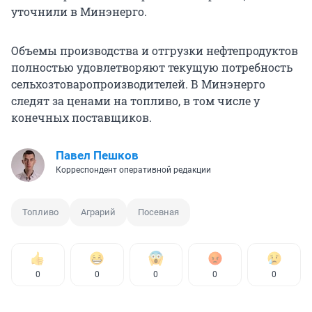
уточнили в Минэнерго.
Объемы производства и отгрузки нефтепродуктов
полностью удовлетворяют текущую потребность
сельхозтоваропроизводителей. В Минэнерго
следят за ценами на топливо, в том числе у
конечных поставщиков.
Павел Пешков
Корреспондент оперативной редакции
Топливо
Аграрий
Посевная
0
0
0
0
0