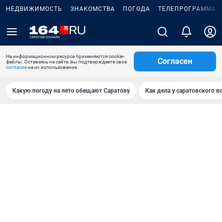
НЕДВИЖИМОСТЬ
ЗНАКОМСТВА
ПОГОДА
ТЕЛЕПРОГРАММА
На информационном ресурсе применяются cookie-
Согласен
файлы. Оставаясь на сайте, вы подтверждаете свое
согласие
на их использование.
Какую погоду на лето обещают Саратову
Как дела у саратовского в