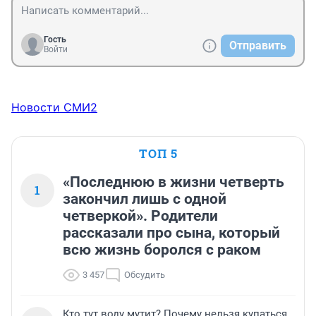
Гость
Отправить
Войти
Новости СМИ2
ТОП 5
«Последнюю в жизни четверть
1
закончил лишь с одной
четверкой». Родители
рассказали про сына, который
всю жизнь боролся с раком
3 457
Обсудить
Кто тут воду мутит? Почему нельзя купаться