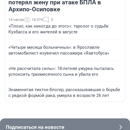
потерял жену при атаке БПЛА в
Архипо-Осиповке
14 часов
18 374
3
«Плохо, как никогда до этого»: таролог о судьбе
Кузбасса и его жителей в августе
«Четыре месяца больничных»: в Ярославле
автомобилист изувечил пассажира «Яавтобуса»
«Не рассчитала силы»: 18-летняя ужурка пыталась
успокоить трехмесячного сына и убила его
Знаменитая тикток-блогер, рассказывавшая о борьбе
с редкой формой рака, умерла в возрасте 26 лет
Подписаться на новости