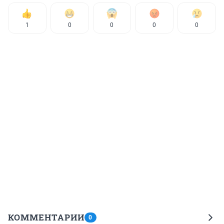
1
0
0
0
0
КОММЕНТАРИИ
0