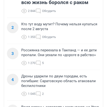
всю жизнь боролся с раком
2 844
Обсудить
Кто тут воду мутит? Почему нельзя купаться
2
после 2 августа
1 353
Обсудить
Россиянка переехала в Таиланд — и ее дети
3
пропали. Они уехали по «дороге в рабство»
1 270
5
Дроны ударили по двум городам, есть
4
погибшие: Саратовскую область атаковали
беспилотники
1 045
2