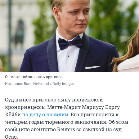
Он может обжаловать приговор
Источник: 
Rune Hellestad / Getty Images
Суд вынес приговор сыну норвежской
кронпринцессы Метте-Марит Мариусу Боргу
Хёйби
по делу о насилии
. Его приговорили к
четырем годам тюремного заключения. Об этом
сообщило агентство Reuters со ссылкой на суд
Осло.