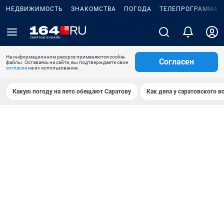
НЕДВИЖИМОСТЬ
ЗНАКОМСТВА
ПОГОДА
ТЕЛЕПРОГРАММА
На информационном ресурсе применяются cookie-
Согласен
файлы. Оставаясь на сайте, вы подтверждаете свое
согласие
на их использование.
Какую погоду на лето обещают Саратову
Как дела у саратовского в