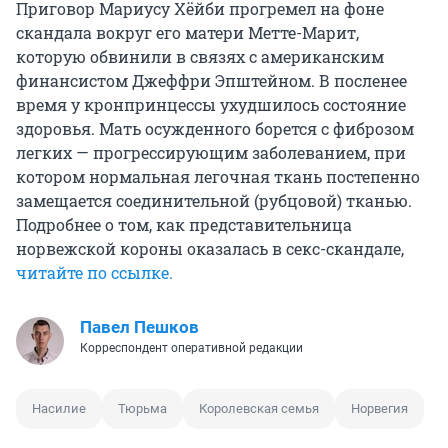
Приговор Мариусу Хёйби прогремел на фоне
скандала вокруг его матери Метте-Марит,
которую обвинили в связях с американским
финансистом Джеффри Эпштейном. В посленее
время у кронпринцессы ухудшилось состояние
здоровья. Мать осужденного борется с фиброзом
легких — прогрессирующим заболеванием, при
котором нормальная легочная ткань постепенно
замещается соединительной (рубцовой) тканью.
Подробнее о том, как представительница
норвежской короны оказалась в секс-скандале,
читайте по ссылке.
Павел Пешков
Корреспондент оперативной редакции
Насилие
Тюрьма
Королевская семья
Норвегия