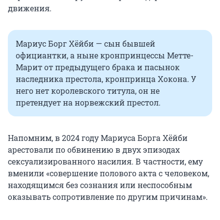
движения.
Мариус Борг Хёйби — сын бывшей
официантки, а ныне кронпринцессы Метте-
Марит от предыдущего брака и пасынок
наследника престола, кронпринца Хокона. У
него нет королевского титула, он не
претендует на норвежский престол.
Напомним, в 2024 году Мариуса Борга Хёйби
арестовали по обвинению в двух эпизодах
сексуализированного насилия. В частности, ему
вменили «совершение полового акта с человеком,
находящимся без сознания или неспособным
оказывать сопротивление по другим причинам».